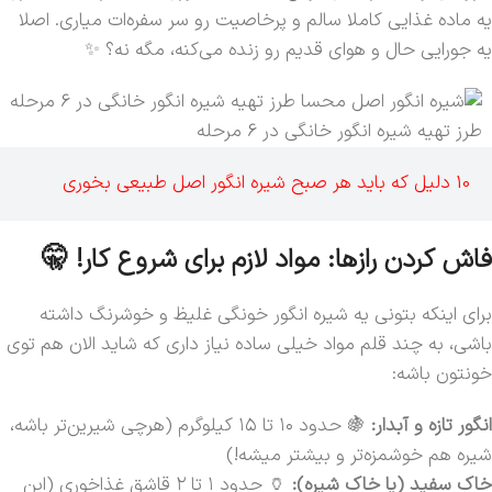
یه ماده غذایی کاملا سالم و پرخاصیت رو سر سفره‌ات میاری. اصلا
یه جورایی حال و هوای قدیم رو زنده می‌کنه، مگه نه؟ ✨
طرز تهیه شیره انگور خانگی در 6 مرحله
10 دلیل که باید هر صبح شیره انگور اصل طبیعی بخوری
فاش کردن رازها: مواد لازم برای شروع کار! 🤫
برای اینکه بتونی یه شیره انگور خونگی غلیظ و خوشرنگ داشته
باشی، به چند قلم مواد خیلی ساده نیاز داری که شاید الان هم توی
خونتون باشه:
انگور تازه و آبدار:
🍇 حدود ۱۰ تا ۱۵ کیلوگرم (هرچی شیرین‌تر باشه،
شیره هم خوشمزه‌تر و بیشتر میشه!)
خاک سفید (یا خاک شیره):
🏺 حدود ۱ تا ۲ قاشق غذاخوری (این