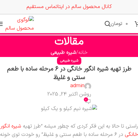
کانال محصول سالم در ایتا
تماس مستقیم
0
تومان
مقالات
خانه
شیره طبیعی
شیره طبیعی
طرز تهیه شیره انگور خانگی در 6 مرحله ساده با طعم
سنتی و غلیظ
admin
روشن اکتبر 24, 2025
0
راستی تا حالا به این فکر کردی که چطور میشه “طرز تهیه
شیره انگور
خانگی
در 6 مرحله ساده با طعم سنتی و غلیظ” رو خودت توی خونه