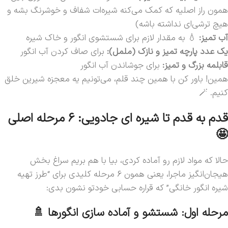
همون راز اصلیه که کمک می‌کنه شیره‌ات شفاف و خوشرنگ بشه و
هیچ ترشی‌ای نداشته باشه)
آب تمیز:
💧 به مقدار لازم برای شستشوی انگور و خاک شیره
یک عدد پارچه تمیز و نازک (ململ):
برای صاف کردن آب انگور
قابلمه بزرگ و تمیز:
برای جوشاندن آب انگور
همین! باور کن با همین چند قلم، می‌تونیم یه معجزه شیرین خلق
کنیم. 🪄
قدم به قدم تا شیره ای جادویی: 6 مرحله اصلی
🤩
حالا که مواد لازم رو آماده کردی، بیا با هم بریم سراغ بخش
هیجان‌انگیز ماجرا، یعنی همون 6 مرحله کلیدی برای “طرز تهیه
شیره انگور خانگی” که قراره حسابی خودتو نشون بدی:
مرحله اول: شستشو و آماده سازی انگورها 🚿