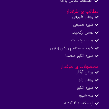
اطلاعات تماس با ما​
مطالب پر طرفدار
روغن طبیعی
شیره طبیعی
عسل ارگانیک
رب میوه جات
خرید مستقیم روغن زیتون
شیره انگور محسا
محصولات پر طرفدار
روغن آرگان
روغن زالو
شیره انگور
سه شیره
ارده کنجد 2 آتشه