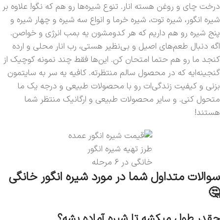
درخت چای و روغن هسته انار. تنوع شیره‌ها رو هم که نگو! علاوه بر
شیره انگور، شیره توت، شیره خرما و انواع سه شیره و چهار شیره و
پنج شیره رو هم داریم که هر کدومشون یه بمب انرژی و خواصن.
اگه دنبال طعم‌های اصیل و بی‌نظیر هستی، رب انار محلی و ارده
کنجد ما رو هم حتما امتحان کن. این‌ها فقط چند نمونه کوچیک از
گنجینه‌ایه که در محصول سالم منتظرته. کافیه یه سر به سایتمون
بزنی و کیفیت زندگی‌ات رو با محصولات طبیعی و درجه یک ما
متحول کنی. و سایر محصولات طبیعی و ارگانیک منتظر شما
هستند!
طرز تهیه شیره انگور
خانگی در 6 مرحله
سوالات متداول شما در مورد شیره انگور خانگی
🤔
چقدر طول میکشه تا شیره آماده بشه؟