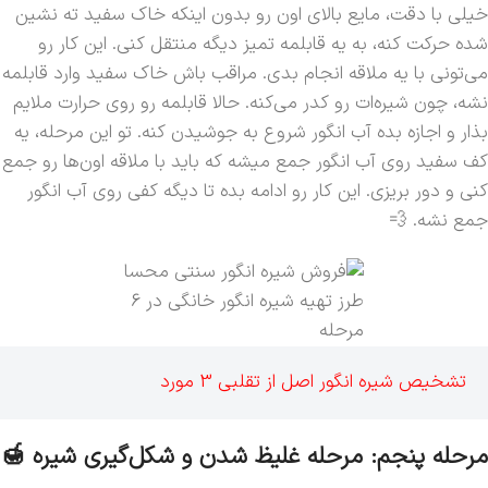
خیلی با دقت، مایع بالای اون رو بدون اینکه خاک سفید ته نشین
شده حرکت کنه، به یه قابلمه تمیز دیگه منتقل کنی. این کار رو
می‌تونی با یه ملاقه انجام بدی. مراقب باش خاک سفید وارد قابلمه
نشه، چون شیره‌ات رو کدر می‌کنه. حالا قابلمه رو روی حرارت ملایم
بذار و اجازه بده آب انگور شروع به جوشیدن کنه. تو این مرحله، یه
کف سفید روی آب انگور جمع میشه که باید با ملاقه اون‌ها رو جمع
کنی و دور بریزی. این کار رو ادامه بده تا دیگه کفی روی آب انگور
جمع نشه. 💨
طرز تهیه شیره انگور خانگی در 6
مرحله
تشخیص شیره انگور اصل از تقلبی 3 مورد
مرحله پنجم: مرحله غلیظ شدن و شکل‌گیری شیره 🍯