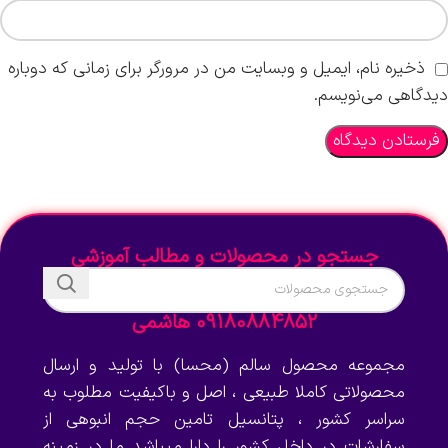
ذخیره نام، ایمیل و وبسایت من در مرورگر برای زمانی که دوباره
دیدگاهی می‌نویسم.
جستجو در محصولات و مطالب آموزشی
09180884852 هاشمی
مجموعه محصول سالم (محسا) با تولید و ارسال
محصولاتی کاملا طبیعی ، اصل و باکیفیت مطلوب به
سراسر کشور ، پتانسیل تامین حجم انبوهی از
سفارشات در داخل کشور را دارا میباشد ما در زمینه