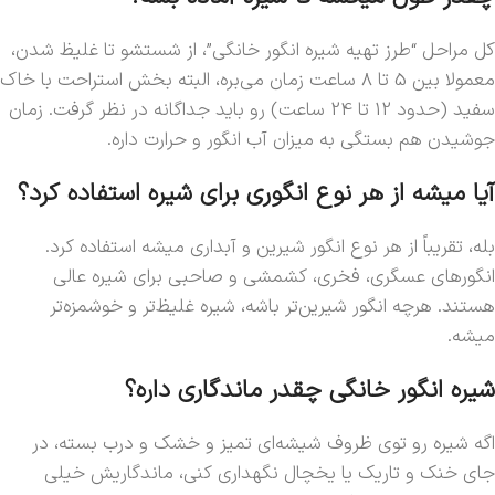
کل مراحل “طرز تهیه شیره انگور خانگی”، از شستشو تا غلیظ شدن،
معمولا بین 5 تا 8 ساعت زمان می‌بره، البته بخش استراحت با خاک
سفید (حدود 12 تا 24 ساعت) رو باید جداگانه در نظر گرفت. زمان
جوشیدن هم بستگی به میزان آب انگور و حرارت داره.
آیا میشه از هر نوع انگوری برای شیره استفاده کرد؟
بله، تقریباً از هر نوع انگور شیرین و آبداری میشه استفاده کرد.
انگورهای عسگری، فخری، کشمشی و صاحبی برای شیره عالی
هستند. هرچه انگور شیرین‌تر باشه، شیره غلیظ‌تر و خوشمزه‌تر
میشه.
شیره انگور خانگی چقدر ماندگاری داره؟
اگه شیره رو توی ظروف شیشه‌ای تمیز و خشک و درب بسته، در
جای خنک و تاریک یا یخچال نگهداری کنی، ماندگاریش خیلی