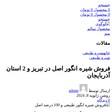
جستجو
0
محصول
0
تومان
0
محصول
0
تومان
جستجو
منو
مقالات
خانه
شیره طبیعی
شیره طبیعی
فروش شیره انگور اصل در تبریز و 2 استان
آذربایجان
ارسال توسط
admin
روشن ژانویه 8, 2024
0
دیدگاه