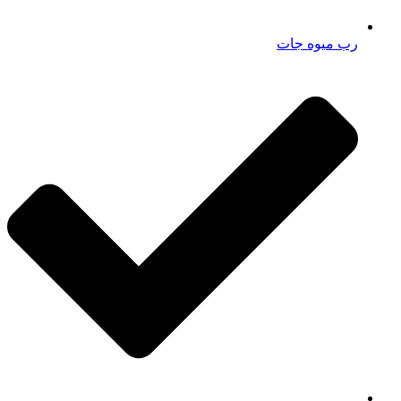
رب میوه جات