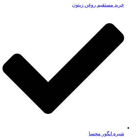
خرید مستقیم روغن زیتون
شیره انگور محسا