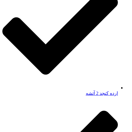
ارده کنجد 2 آتشه