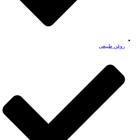
روغن طبیعی