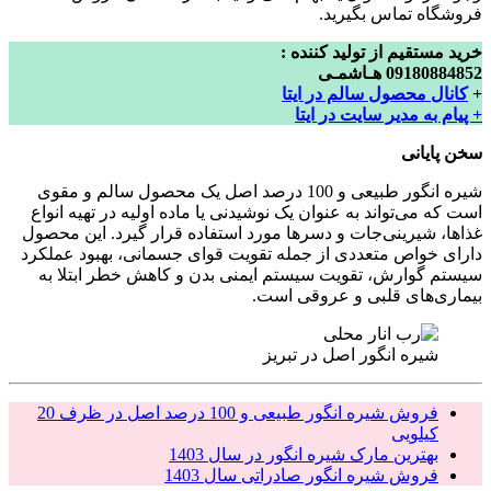
فروشگاه تماس بگیرید.
خرید مستقیم از تولید کننده :
09180884852 هـاشمـی
+
کانال محصول سالم در ایتا
+ پیام به مدیر سایت در ایتا
سخن پایانی
شیره انگور طبیعی و 100 درصد اصل یک محصول سالم و مقوی
است که می‌تواند به عنوان یک نوشیدنی یا ماده اولیه در تهیه انواع
غذاها، شیرینی‌جات و دسرها مورد استفاده قرار گیرد. این محصول
دارای خواص متعددی از جمله تقویت قوای جسمانی، بهبود عملکرد
سیستم گوارش، تقویت سیستم ایمنی بدن و کاهش خطر ابتلا به
بیماری‌های قلبی و عروقی است.
شیره انگور اصل در تبریز
فروش شیره انگور طبیعی و 100 درصد اصل در ظرف 20
کیلویی
بهترین مارک شیره انگور در سال 1403
فروش شیره انگور صادراتی سال 1403