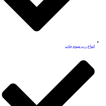
انواع رب میوه جات