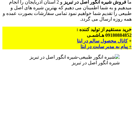
ما
فروش شیره انگور اصل در تبریز
و 2 استان آذربایجان را انجام
میدهیم و به شما اطمینان می دهیم که بهترین شیره های اصل و
طبیعی را تقدیم شما خواهیم نمود تمامی سفارشات بصورت عمده و
همه روزه ارسال می گردد.
خرید مستقیم از تولید کننده :
09180884852 هـاشمـی
+
کانال محصول سالم در ایتا
+ پیام به مدیر سایت در ایتا
شیره انگور اصل در تبریز