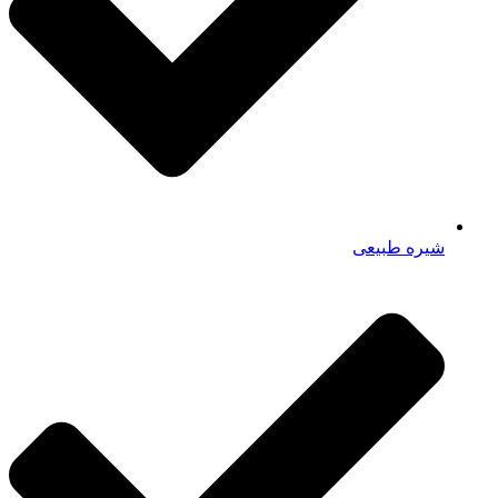
شیره طبیعی