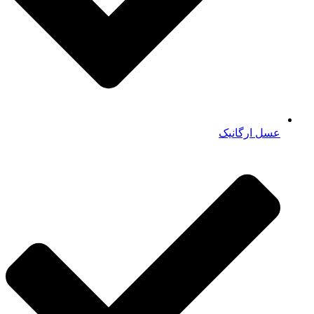
عسل ارگانیک