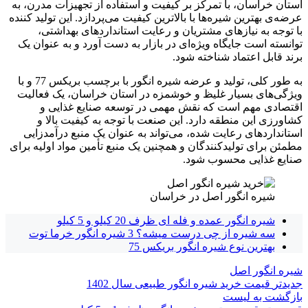
استان خراسان، با تمرکز بر کیفیت و استفاده از تجهیزات مدرن، به
عرضه‌ی بهترین شیره‌ها با بالاترین کیفیت می‌پردازد. این تولید کننده
با توجه به نیازهای مشتریان و رعایت استانداردهای بهداشتی،
توانسته است جایگاه ویژه‌ای در بازار به دست آورد و به عنوان یک
برند قابل اعتماد شناخته شود.
به طور کلی، تولید و عرضه شیره انگور با برچسب بریکس 77 و با
ویژگی‌های بسیار غلیظ و خوشمزه در استان خراسان، یک فعالیت
اقتصادی مهم است که نقش مهمی در توسعه صنایع غذایی و
کشاورزی این منطقه دارد. این صنعت با توجه به کیفیت بالا و
استانداردهای رعایت شده، می‌تواند به عنوان یک منبع درآمدزایی
مطمئن برای تولیدکنندگان و همچنین یک منبع تأمین مواد اولیه برای
صنایع غذایی محسوب شود.
شیره انگور اصل در خراسان
شیره انگور عمده و فله ای ظرف 20 کیلو و 5 کیلو
سه شیره از چی درست میشه؟ 3 شیره انگور خرما توت
بهترین نوع شیره انگور بریکس 75
شیره انگور اصل
جدیدتر
قیمت خرید شیره انگور طبیعی سال 1402
بازگشت به لیست