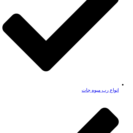
انواع رب میوه جات