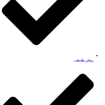
روغن طبیعی