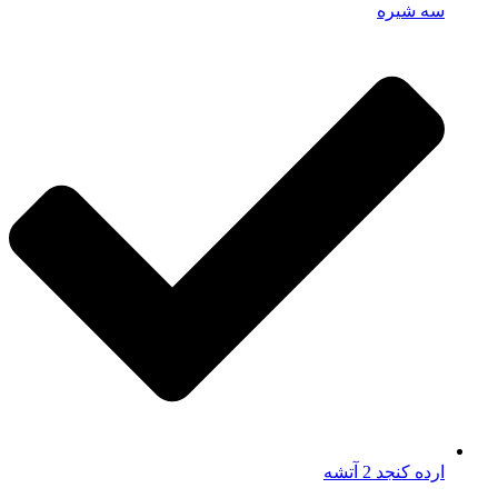
سه شیره
ارده کنجد 2 آتشه