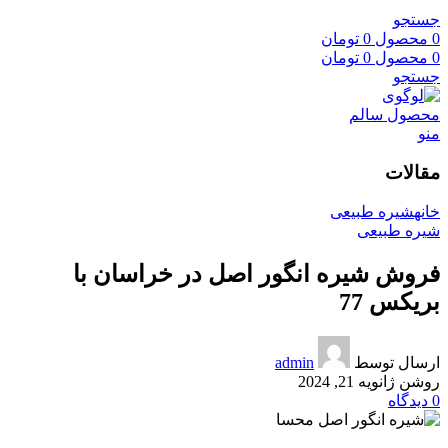
جستجو
0
محصول
0
تومان
0
محصول
0
تومان
جستجو
منو
مقالات
خانه
شیره طبیعی
شیره طبیعی
فروش شیره انگور اصل در خراسان با
بریکس 77
ارسال توسط
admin
روشن ژانویه 21, 2024
0
دیدگاه