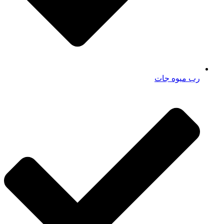
رب میوه جات