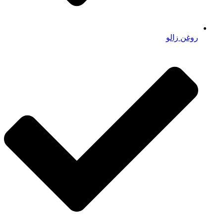
روغن زالو