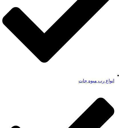
انواع رب میوه جات