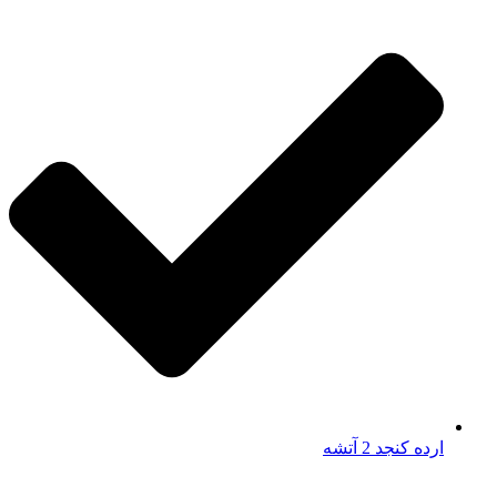
ارده کنجد 2 آتشه