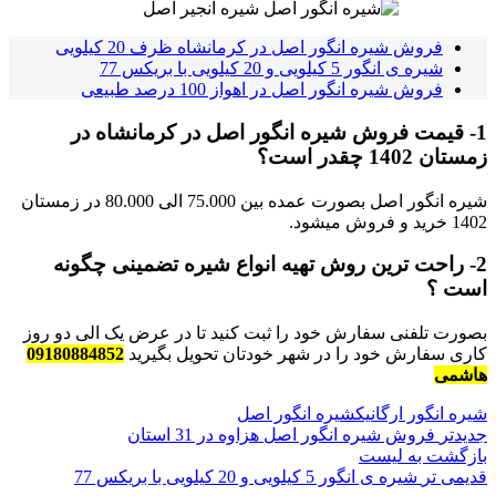
فروش شیره انگور اصل در کرمانشاه ظرف 20 کیلویی
شیره ی انگور 5 کیلویی و 20 کیلویی با بریکس 77
فروش شیره انگور اصل در اهواز 100 درصد طبیعی
1- قیمت فروش شیره انگور اصل در کرمانشاه در
زمستان 1402 چقدر است؟
شیره انگور اصل بصورت عمده بین 75.000 الی 80.000 در زمستان
1402 خرید و فروش میشود.
2- راحت ترین روش تهیه انواع شیره تضمینی چگونه
است ؟
بصورت تلفنی سفارش خود را ثبت کنید تا در عرض یک الی دو روز
کاری سفارش خود را در شهر خودتان تحویل بگیرید
09180884852
هاشمی
شیره انگور ارگانیک
شیره انگور اصل
جدیدتر
فروش شیره انگور اصل هزاوه در 31 استان
بازگشت به لیست
قدیمی تر
شیره ی انگور 5 کیلویی و 20 کیلویی با بریکس 77