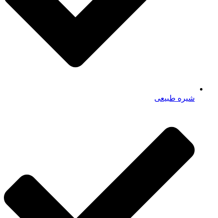
شیره طبیعی