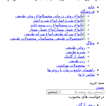
خانه
فروشگاه
انواع روغن طبیعی
انواع شیره اصل
انواع رب میوه جات
انواع عسل ممتاز
انواع سرکه طبیعی
سایر محصولات طبیعی
وبلاگ
روغن طبیعی
شیره طبیعی
عسل ارگانیک
رب طبیعی
محصولات بهداشتی
راهنمای جامع درمان با روغن‌ها
تماس با ما
سبد خرید
بستن
جستجو
درخواست های محبوب:
روغن آرگان