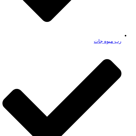
رب میوه جات