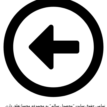
تمامی حقوق سایت "محصول سالم" به مجموعه محسا تعلق دارد.