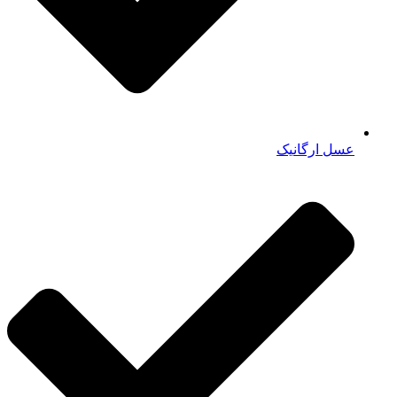
عسل ارگانیک