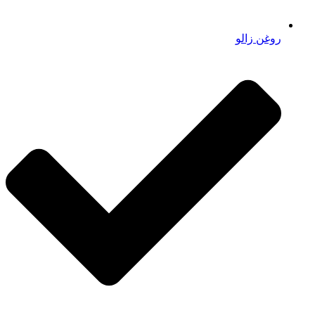
روغن زالو