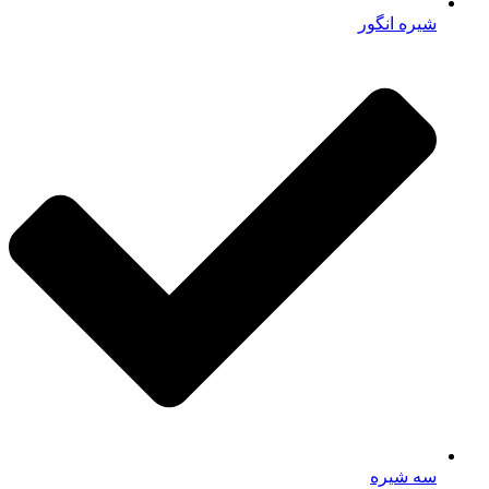
شیره انگور
سه شیره