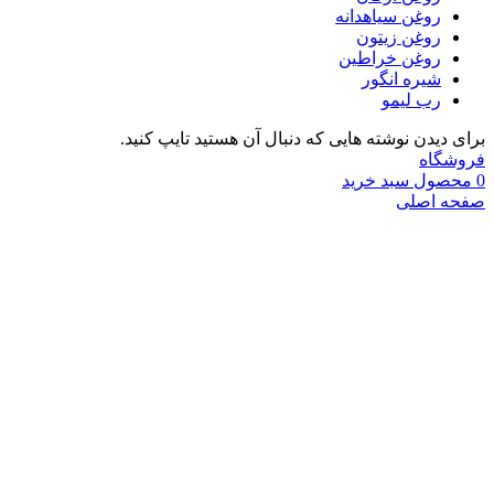
روغن سیاهدانه
روغن زیتون
روغن خراطین
شیره انگور
رب لیمو
برای دیدن نوشته هایی که دنبال آن هستید تایپ کنید.
فروشگاه
0
محصول
سبد خرید
صفحه اصلی