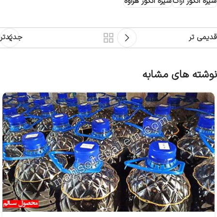
شیره انگور اراک
شیره انگور هزاوه
قدیمی تر
جدیدتر
نوشته های مشابه