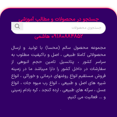
جستجو در محصولات و مطالب آموزشی
09180884852 هاشمی
مجموعه محصول سالم (محسا) با تولید و ارسال
محصولاتی کاملا طبیعی ، اصل و باکیفیت مطلوب به
سراسر کشور ، پتانسیل تامین حجم انبوهی از
سفارشات در داخل کشور را دارا میباشد ما در زمینه
فروش مستقیم انواع روغنهای درمانی و خوراکی ، انواع
شیره های اصل و طبیعی ، انواع رب میوه جات ، انواع
عسل ، سرکه های طبیعی ، ارده کنجد ، کره بادام زمینی
و … فعالیت می کنیم.