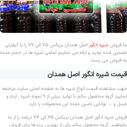
ما فروش
شیره انگور
اصل همدان بریکس 75 الی 77 را با کیفیتی
تضمین شده تولید و ارائه می نماییم تمامی شیره ها در حجم عمده
به فروش می رسند.
قیمت شیره انگور اصل همدان
جهت مشاهده قیمت انواع شیره ها به صفحه اصلی سایت مراجعه
نمایید گروه محصول سالم با تولید بیش از 9 نمونه شیره ، ارده و
عسل و … توانایی تامین عمده این محصولات را دارد.
فروش شیره انگور اصل همدان بریکس 75 الی 77 درصد را از ما
بخواهید .گروه محصول سالم یکی از بهترین برندها برای فروش