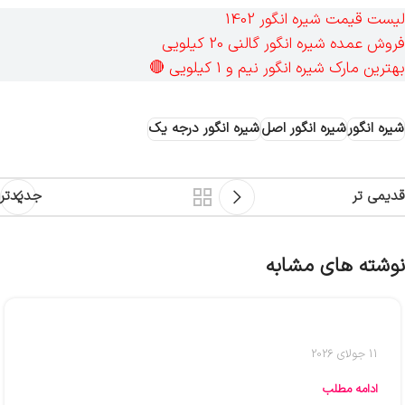
لیست قیمت شیره انگور 1402
فروش عمده شیره انگور گالنی 20 کیلویی
بهترین مارک شیره انگور نیم و 1 کیلویی 🔴
شیره انگور
شیره انگور اصل
شیره انگور درجه یک
قدیمی تر
جدیدتر
نوشته های مشابه
11 جولای 2026
ادامه مطلب