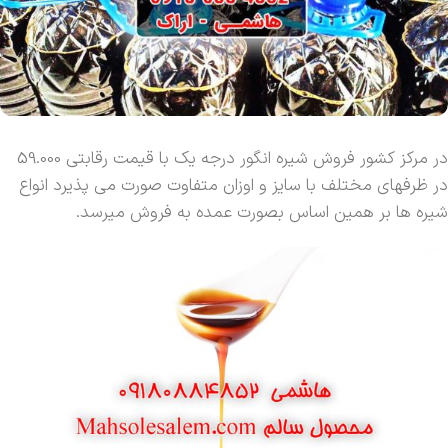
در مرکز کشور فروش شیره انگور درجه یک با قیمت رقابتی 59.000
در ظرفهای مختلف با سایز و اوزان متفاوت صورت می پذیرد انواع
شیره ها بر همین اساس بصورت عمده به فروش میرسد.