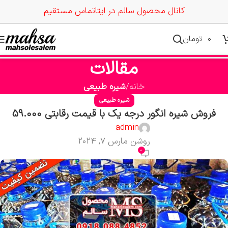
کانال محصول سالم در ایتا
تماس مستقیم
0
تومان
مقالات
خانه
شیره طبیعی
شیره طبیعی
فروش شیره انگور درجه یک با قیمت رقابتی 59.000
admin
روشن مارس 7, 2024
0