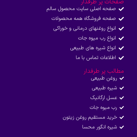
صفحات پر طرفدار
صفحه اصلی سایت محصول سالم
صفحه فروشگاه همه محصولات​
انواع روغنهای درمانی و خوراکی
انواع رب میوه جات
انواع شیره های طبیعی
اطلاعات تماس با ما​
مطالب پر طرفدار
روغن طبیعی
شیره طبیعی
عسل ارگانیک
رب میوه جات
خرید مستقیم روغن زیتون
شیره انگور محسا