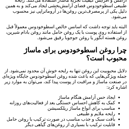
آرامش و افزایش کیفیت تجربه ماساژ استفاده می‌کنند. رایحه
طبیعی اسطوخودوس فضای آرامش‌بخشی ایجاد می‌کند و به همین
دلیل یکی از پرمصرف‌ترین روغن‌ها در آروماتراپی نیز محسوب
می‌شود.
البته باید توجه داشت که اسانس خالص اسطوخودوس معمولاً قبل
از استفاده روی پوست با یک روغن حامل مانند روغن بادام شیرین،
روغن هسته انگور یا روغن جوجوبا رقیق می‌شود.
چرا روغن اسطوخودوس برای ماساژ
محبوب است؟
دلایل محبوبیت این روغن تنها به رایحه خوش آن محدود نمی‌شود. از
جمله ویژگی‌هایی که باعث شده روغن اسطوخودوس جایگاه ویژه‌ای
در صنعت ماساژ و مراقبت از پوست پیدا کند، می‌توان به موارد زیر
اشاره کرد:
ایجاد حس آرامش هنگام ماساژ
کمک به کاهش احساس خستگی بعد از فعالیت‌های روزانه
مناسب برای انواع ماساژ ریلکسیشن
رایحه ملایم و طبیعی
بافت سبک و جذب مناسب در صورت ترکیب با روغن حامل
قابلیت ترکیب با بسیاری از روغن‌های گیاهی دیگر