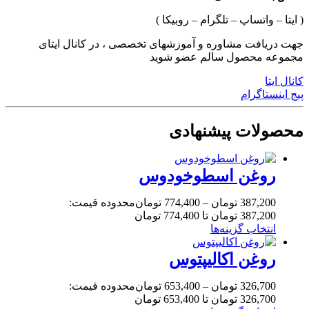
( ایتا – واتساپ – تلگرام – روبیکا )
جهت دریافت مشاوره و آموزشهای تخصصی ، در کانال ایتای
مجموعه محصول سالم عضو شوید
کانال ایتا
پیج اینستاگرام
محصولات پیشنهادی
روغن اسطوخودوس
387,200
تومان
–
774,400
تومان
محدوده قیمت:
387,200 تومان تا 774,400 تومان
انتخاب گزینه‌ها
روغن اکالیپتوس
326,700
تومان
–
653,400
تومان
محدوده قیمت:
326,700 تومان تا 653,400 تومان