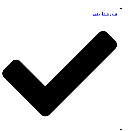
شیره طبیعی