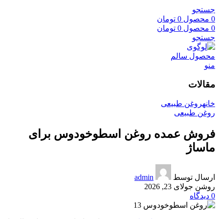
جستجو
0
محصول
0
تومان
0
محصول
0
تومان
جستجو
منو
مقالات
خانه
روغن طبیعی
روغن طبیعی
فروش عمده روغن اسطوخودوس برای
ماساژ
ارسال توسط
admin
روشن جولای 23, 2026
0
دیدگاه