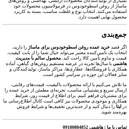
بسیاری از تولیدکنندگان محصولات آرایشی، بهداشتی و روغن‌های
ماساژ از روغن اسطوخودوس در فرمولاسیون محصولات خود
استفاده می‌کنند. انتخاب نوع و غلظت مناسب، بسته به کاربرد
محصول نهایی اهمیت دارد.
جمع‌بندی
اگر قصد
خرید عمده روغن اسطوخودوس برای ماساژ
را دارید،
انتخاب یک تأمین‌کننده معتبر می‌تواند خیال شما را از بابت کیفیت،
قیمت و تداوم تأمین کالا راحت کند.
محصول سالم با مدیریت
هاشمی
با سال‌ها تجربه در عرضه مستقیم روغن‌های گیاهی، آماده
همکاری با فروشگاه‌ها، عطاری‌ها، مراکز ماساژ، تولیدکنندگان و
سایر فعالان این حوزه در سراسر کشور است.
ما تلاش می‌کنیم با ارائه محصولات باکیفیت، قیمت‌های رقابتی،
ارسال سریع و پشتیبانی مناسب، تجربه‌ای مطمئن از خرید عمده را
برای مشتریان فراهم کنیم. برای اطلاع از قیمت روز، شرایط
همکاری و موجودی محصولات نیز کافی است کانال اطلاع‌رسانی ما
در
ایتا
را دنبال کنید و از جدیدترین تخفیف‌ها و شرایط فروش
بهره‌مند شوید.
تماس با ما : هاشمی 09180884852