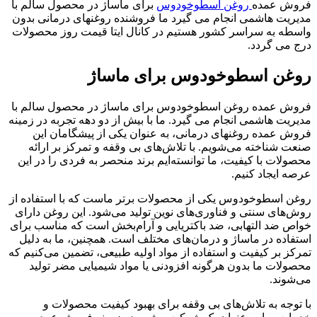
فروش عمده
روغن اسطوخودوس
برای ماساژ در محصول سالم با
مدیریت هاشمی انجام می گیرد ما فروشنده روغنهای درمانی بدون
واسطه به سراسر کشور هستیم در کانال ایتا قیمت روز محصولات
درج می گردد.
روغن اسطوخودوس برای ماساژ
فروش عمده روغن اسطوخودوس برای ماساژ در محصول سالم با
مدیریت هاشمی انجام می گیرد. ما با بیش از دو دهه تجربه در زمینه
فروش عمده روغنهای درمانی، به عنوان یکی از پیشگامان این
صنعت شناخته می‌شویم. با تلاش‌های بی وقفه و تمرکز بر ارائه
محصولات با کیفیت، ما توانسته‌ایم برند منحصر به فردی را در این
عرصه ایجاد کنیم.
روغن اسطوخودوس یکی از محصولات برتر ماست که با استفاده از
روش‌های سنتی و فناوری‌های نوین تولید می‌شود. این روغن دارای
خواص ضد التهابی، ضد باکتریایی و آرام‌بخش است که مناسب برای
استفاده در ماساژ و درمان‌های مختلف است. همچنین، ما به دلیل
تمرکز بر کیفیت و استفاده از مواد اولیه طبیعی، تضمین می‌کنیم که
محصولات ما بدون هرگونه افزودنی یا مواد شیمیایی مضر تولید
می‌شوند.
با توجه به تلاش‌های بی وقفه برای بهبود کیفیت محصولات و