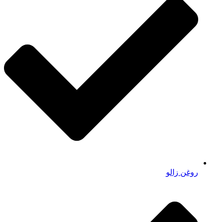
روغن زالو