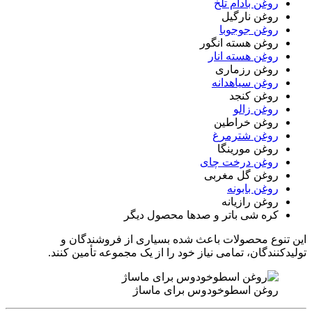
روغن بادام تلخ
روغن نارگیل
روغن جوجوبا
روغن هسته انگور
روغن هسته انار
روغن رزماری
روغن سیاهدانه
روغن کنجد
روغن زالو
روغن خراطین
روغن شترمرغ
روغن مورینگا
روغن درخت چای
روغن گل مغربی
روغن بابونه
روغن رازیانه
کره شی باتر و صدها محصول دیگر
این تنوع محصولات باعث شده بسیاری از فروشندگان و
تولیدکنندگان، تمامی نیاز خود را از یک مجموعه تأمین کنند.
روغن اسطوخودوس برای ماساژ