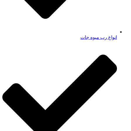
انواع رب میوه جات