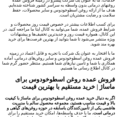
خدمات، ما به عنوان یک شرکت پیشرو در زمینه فروش عمده
روغنهای درمانی بدون واسطه به سراسر کشور شناخته شده‌ایم.
هدف ما از ارائه روغن اسطوخودوس و سایر محصولات، حفظ
سلامت و رضایت مشتریان است.
برای کسب اطلاعات بیشتر در خصوص قیمت روز محصولات و
شرایط فروش عمده، شما می‌توانید به کانال ایتا ما مراجعه کنید. در
این کانال، همواره قیمت روز و جدیدترین تخفیف‌ها و پیشنهادات
ویژه منتشر می‌شود تا شما بتوانید از بهترین فرصت‌ها برای خرید
بهره مند شوید.
ما با افتخار به عنوان یک شرکت با تجربه و قابل اعتماد در زمینه
فروش عمده روغن اسطوخودوس و سایر روغن‌های درمانی، آماده
همکاری با شما و تامین نیازهای شما هستیم. منتظر حضور گرم شما
در کانال اطلاع رسانی ما هستیم.
فروش عمده روغن اسطوخودوس برای
ماساژ | خرید مستقیم با بهترین قیمت
اگر به دنبال خرید عمده روغن اسطوخودوس برای ماساژ با کیفیت
بالا و قیمت مناسب هستید، مجموعه محصول سالم با مدیریت
هاشمی یکی از تأمین‌کنندگان باسابقه در حوزه روغن‌های گیاهی و
درمانی است.
ما با حذف واسطه‌ها، امکان خرید مستقیم را برای