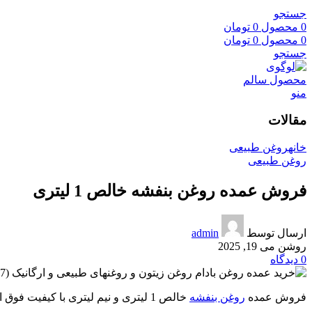
جستجو
0
محصول
0
تومان
0
محصول
0
تومان
جستجو
منو
مقالات
خانه
روغن طبیعی
روغن طبیعی
فروش عمده روغن بنفشه خالص 1 لیتری
ارسال توسط
admin
روشن می 19, 2025
0
دیدگاه
فروش عمده
روغن بنفشه
خالص 1 لیتری و نیم لیتری با کیفیت فوق العاده انجام میشود تمامی روغنهای ما بدون واسطه به مشتریان ارسال می گردد در این زمینه میتوانید تماس بگیرید.