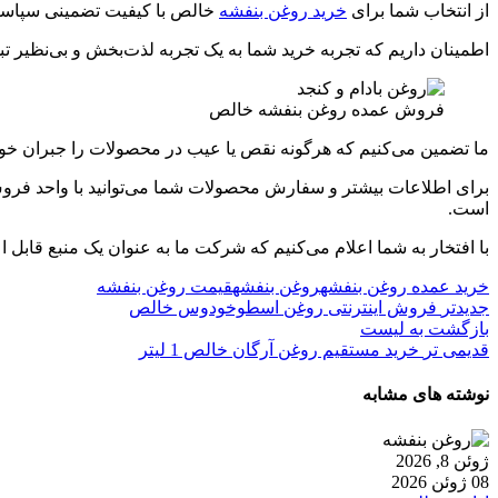
از انتخاب شما برای
خرید روغن بنفشه
خالص با کیفیت تضمینی سپاسگ
اطمینان داریم که تجربه خرید شما به یک تجربه لذت‌بخش و بی‌نظیر تب
فروش عمده روغن بنفشه خالص
ما تضمین می‌کنیم که هرگونه نقص یا عیب در محصولات را جبران خواهی
برای اطلاعات بیشتر و سفارش محصولات شما می‌توانید با واحد فرو
است.
با افتخار به شما اعلام می‌کنیم که شرکت ما به عنوان یک منبع قاب
خرید عمده روغن بنفشه
روغن بنفشه
قیمت روغن بنفشه
جدیدتر
فروش اینترنتی روغن اسطوخودوس خالص
بازگشت به لیست
قدیمی تر
خرید مستقیم روغن آرگان خالص 1 لیتر
نوشته های مشابه
ژوئن 8, 2026
08 ژوئن 2026