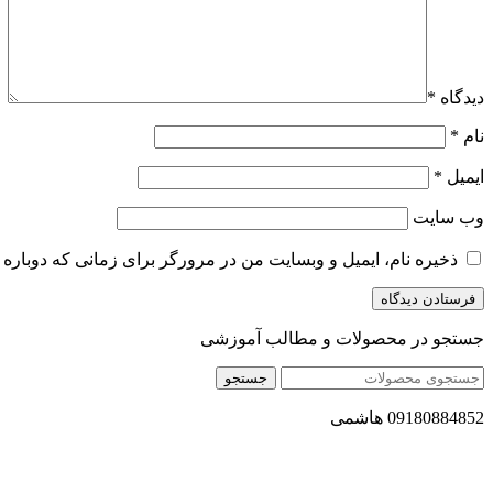
دیدگاه
*
نام
*
ایمیل
*
وب‌ سایت
ذخیره نام، ایمیل و وبسایت من در مرورگر برای زمانی که دوباره 
جستجو در محصولات و مطالب آموزشی
جستجو
09180884852 هاشمی
مجموعه محصول سالم (محسا) با تولید و ارسال محصولاتی کاملا طبی
مستقیم انواع روغنهای درمانی و خوراکی ، انواع شیره های اصل و طبی