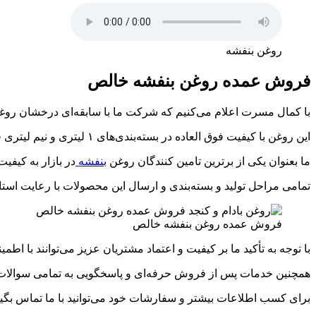
روغن بنفشه
فروش عمده روغن بنفشه خالص
با کمال مسرت اعلام می‌کنیم که شرکت ما با سابقه‌ای درخشان روغ
این روغن با کیفیت فوق العاده در بسته‌بندی‌های ۱ لیتری و نیم لیتری قابل تهیه می‌باشد و بصورت مستقیم و بدون واسطه به مشتریان ارسال می‌گردد.
ما بعنوان یکی از برترین تامین کنندگان روغن
بنفشه
در بازار به کیفی
تمامی مراحل تولید و بسته‌بندی و ارسال این محصولات با رعایت استانداردهای بین‌المللی (دارای کد irc) به انجام می‌
فروش عمده روغن بنفشه خالص
با توجه به تأکید ما بر کیفیت و اعتماد مشتریان عزیز می‌توانند با اطمی
همچنین خدمات پس از فروش حرفه‌ای و پاسخگویی به تمامی سوالات
برای کسب اطلاعات بیشتر و سفارشات خود می‌توانید با ما تماس بگیر