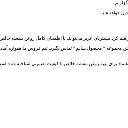
زاریم.
دیل خواهد شد.
م کرد مشتریان عزیز می‌توانند با اطمینان کامل روغن بنفشه خالص مور
ش مجموعه ” محصول سالم ” تماس بگیرید تیم فروش ما همواره آماده پ
ل اعتماد برای تهیه روغن بنفشه خالص با کیفیت تضمینی شناخته شده ا