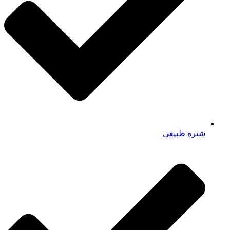
شیره طبیعی