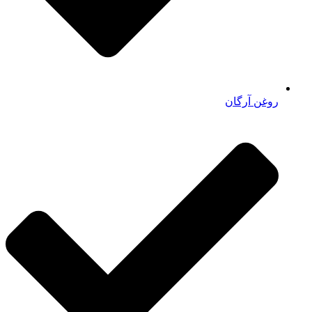
روغن آرگان