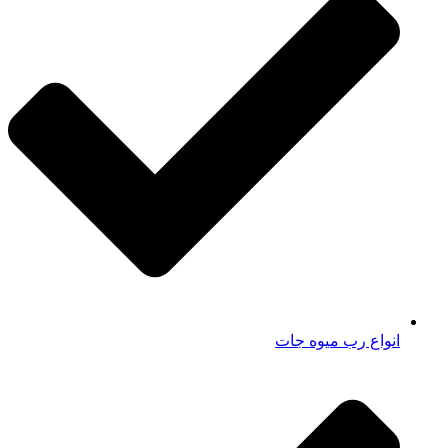
انواع رب میوه جات