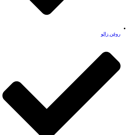
روغن زالو