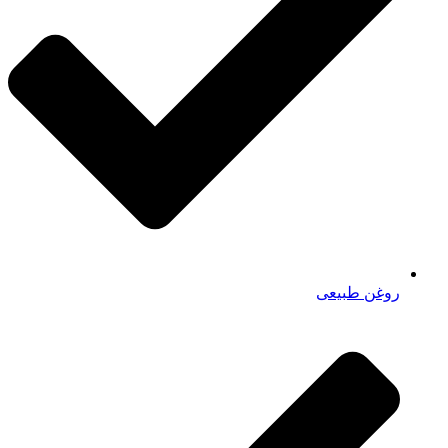
روغن طبیعی