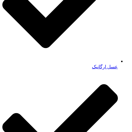
عسل ارگانیک