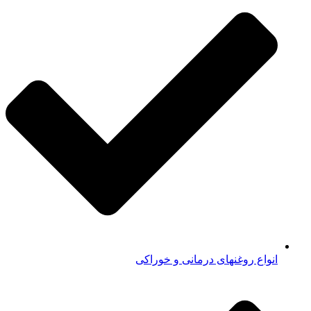
انواع روغنهای درمانی و خوراکی