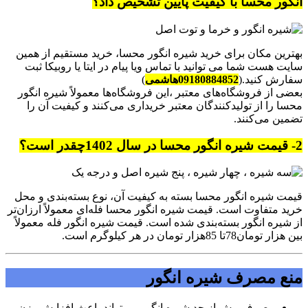
انگور محسا با کیفیت پایین تشخیص داد؟
بهترین مکان برای خرید شیره انگور محسا، خرید مستقیم از همین
سایت هست شما می توانید با تماس ویا پیام در ایتا یا روبیکا ثبت
سفارش کنید.(
09180884852هاشمی
)
بعضی از فروشگاه‌های معتبر ،این فروشگاه‌ها معمولاً شیره انگور
محسا را از تولیدکنندگان معتبر خریداری می‌کنند و کیفیت آن را
تضمین می‌کنند.
2- قیمت شیره انگور محسا در سال 1402چقدر است؟
قیمت شیره انگور محسا بسته به کیفیت آن، نوع بسته‌بندی و محل
خرید متفاوت است. قیمت شیره انگور محسا فله‌ای معمولاً ارزان‌تر
از شیره انگور بسته‌بندی شده است. قیمت شیره انگور فله معمولاً
بین هزار تومان78تا 85هزار تومان در هر کیلوگرم است.
منع مصرف شیره انگور
مصرف بیش از حد شیره انگور می‌تواند باعث افزایش وزن،