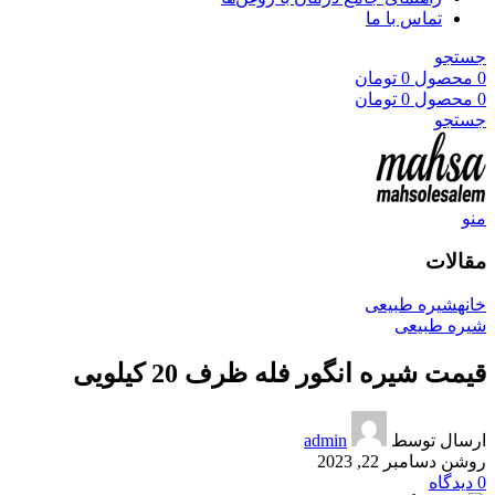
تماس با ما
جستجو
0
محصول
0
تومان
0
محصول
0
تومان
جستجو
منو
مقالات
خانه
شیره طبیعی
شیره طبیعی
قیمت شیره انگور فله ظرف 20 کیلویی
ارسال توسط
admin
روشن دسامبر 22, 2023
0
دیدگاه