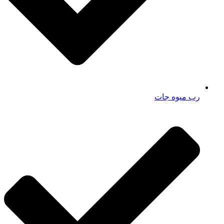
رب میوه جات