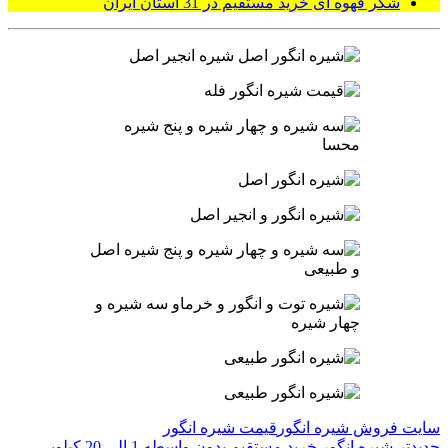
شکر قهوه ای خرید مستقیم در 31 استان ایران
سایت فروش شیره انگور
قیمت شیره انگور
جدیدتر
شیره انگور خرید مستقیم بدون واسطه 1 الی 20 کیلویی