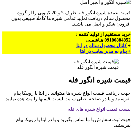
قیمت عمده شیره انگور فله ظرف 5 و 20 کیلویی را از گروه
محصول سالم دریافت نمایید تمامی شیره ها کاملا طبیعی بدون
افزودن شکر و اصل می باشند.
خرید مستقیم از تولید کننده :
09180884852 هـاشمـی
+
کانال محصول سالم در ایتا
+ پیام به مدیر سایت در ایتا
قیمت شیره انگور فله
قیمت شیره انگور فله
جهت دریافت قیمت انواع شیره ها میتوانید در ایتا یا روبیکا پیام
بفرستید و یا در صفحه اصلی سایت لیست قیمتها را مشاهده نمایید.
لیست قیمت انواع شیره های فله
جهت ثبت سفارش با ما تماس بگیرید و یا در ایتا یا روبیکا پیام
بفرستید.