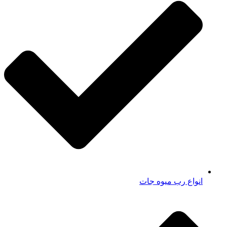
انواع رب میوه جات