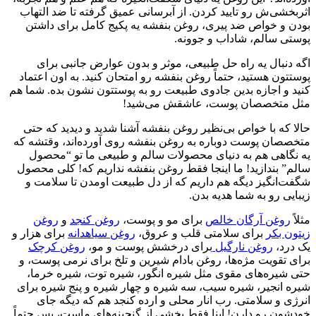
اثربخشی‌ش رو تایید کردن. از آبرسانی عمیق گرفته تا ضد التهاب
بودن و خواص ضد پیری، روغن بنفشه یه پکیج کامل برای داشتن
پوستی سالم، شاداب و جوونه.
اگه دنبال یه راه حل طبیعی، موثر و بدون عوارض جانبی برای
پوستتون هستید، حتماً روغن بنفشه رو امتحان کنید. به اون اعتماد
کنید و اجازه بدین جادوی طبیعت رو به پوستتون نشون بده. شما هم
مثل متخصصان پوست، عاشقش می‌شید!
حالا که با خواص بی‌نظیر روغن بنفشه آشنا شدید و دیدید که حتی
متخصصان پوست دوباره به روغن بنفشه روی آورده‌اند، وقتشه که
یه نگاهی هم به دنیای محصولات سالم و طبیعی ما تو “محصول
سالم” بندازید! ما اینجا فقط روغن بنفشه نداریم که! کلی محصول
شگفت‌انگیز دیگه هم داریم که از دل طبیعت اومدن تا سلامت و
زیبایی رو به شما هدیه بدن.
مثلاً
روغن آرگان خالص
برای مو و پوست،
روغن کنجد
و
روغن
زیتون بکر
برای سلامتی قلب و عروق،
روغن سیاهدانه
برای هزار و
یک درد،
روغن نارگیل
برای درخشش پوست و مو،
روغن کرچک
برای تقویت مژه‌ها، روغن بادام شیرین و تلخ برای نرمی پوست، و
حتی شیره‌های مقوی مثل شیره انگور، شیره توت، شیره خرما،
شیره انجیر، شیره سیب، سه شیره و چهار شیره و پنج شیره برای
انرژی و سلامتی. رب انار محلی و ارده کنجد هم که دیگه جای
خودشون رو دارن! اینا فقط بخشی از گنجینه‌های ماست، پس حتماً