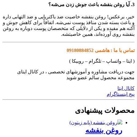
3. آیا روغن بنفشه باعث جوش زدن می‌شه؟
خیر، برعکس! روغن بنفشه خاصیت ضد باکتریایی و ضد التهابی داره
و باعث بسته شدن منافذ پوست نمی‌شه. اتفاقاً برای کاهش جوش و
آکنه هم مفیده و یکی از دلایلی که متخصصان پوست دوباره به روغن
بنفشه روی آورده‌اند، همین خاصیتشه.
تماس با ما : هاشمی 09180884852
( ایتا – واتساپ – تلگرام – روبیکا )
جهت دریافت مشاوره و آموزشهای تخصصی ، در کانال ایتای
مجموعه محصول سالم عضو شوید
کانال ایتا
پیج اینستاگرام
محصولات پیشنهادی
روغن بنفشه