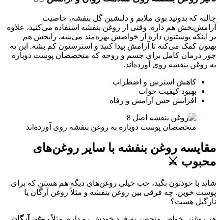
جالبه که بدونید بوی ملایم و دلنشین گل بنفشه، خاصیت
آرامش‌بخش هم داره. وقتی از روغن بنفشه استفاده می‌کنید، علاوه
بر اینکه پوستتون داره از خواصش بهره‌مند می‌شه، رایحش هم
بهتون کمک می‌کنه تا آرامش پیدا کنید و استرستون کم بشه. این یه
جور درمان کامل برای جسم و روحه که متخصصان پوست دوباره
به روغن بنفشه روی آورده‌اند.
کاهش استرس و اضطراب
بهبود کیفیت خواب
افزایش حس آرامش و رفاه
متخصصان پوست دوباره به روغن بنفشه روی آورده‌اند
مقایسه روغن بنفشه با سایر روغن‌های
محبوب ⚔️
شاید با خودتون بگید، خب خیلی روغن‌های دیگه هم هستن که برای
پوست خوبن. چه فرقی بین روغن بنفشه و مثلاً روغن آرگان یا
نارگیل هست؟
هر روغنی خواص منحصر به فرد خودش رو داره. مثلاً
روغن آرگان