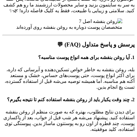
یه سر به سایتمون بزنید و سایر محصولات ارزشمند ما رو هم کشف
کنید. سلامتی و زیبایی با طبیعت، فقط یه کلیک فاصله داره! 🌿✨
متخصصان پوست دوباره به روغن بنفشه روی آورده‌اند
پرسش و پاسخ متداول (FAQ) 💬
1. آیا روغن بنفشه برای همه انواع پوست مناسبه؟
بله، روغن بنفشه به خاطر خواص تسکین‌دهنده و آبرسانی که داره،
برای اکثر انواع پوست، حتی پوست‌های حساس، خشک و مستعد
آکنه هم مناسبه. اما همیشه توصیه می‌شه قبل از استفاده گسترده،
تست پچ انجام بدین.
2. چند وقت یکبار باید از روغن بنفشه استفاده کنم تا نتیجه بگیرم؟
برای دیدن نتایج مطلوب، بهتره که به صورت منظم از روغن بنفشه
استفاده کنید. پیشنهاد می‌شه هر شب قبل از خواب، بعد از پاکسازی
پوست، چند قطره از اون رو به پوستتون ماساژ بدین. پیوستگی توی
استفاده، کلید موفقیته.