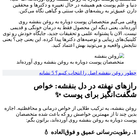
دنیا و علم پوست هم همیشه در حال تغییره و دکترها و محققین
دارن عمیق‌تر به ریشه‌های طب سنتی و گیاهی نگاه می‌کنن.
وقتی می‌گیم متخصصان پوست دوباره به روغن بنفشه روی
آورده‌اند، یعنی دیگه این محصول فقط یه درمان خونگی و قدیمی
نیست. الان با پشتوانه علمی و تحقیقات جدید، جایگاه خودش رو توی
کلینیک‌های زیبایی و توصیه‌های دکترها پیدا کرده. این یعنی چی؟ یعنی
نتایجش واقعیه و می‌تونید بهش اعتماد کنید.
متخصصان پوست دوباره به روغن بنفشه روی آورده‌اند
چطور روغن بنفشه اصل را انتخاب کنیم؟ 5 نشانه
رازهای نهفته در دل بنفشه: خواص
شگفت‌انگیز برای پوست ✨
روغن بنفشه، یه ترکیب طلایی از خواص درمانی و محافظتیه. اجازه
بدین چند تا از مهمترین خواصش رو که باعث شده متخصصان
پوست دوباره به روغن بنفشه روی آورده‌اند، براتون بگم:
1. رطوبت‌رسانی عمیق و فوق‌العاده 💧