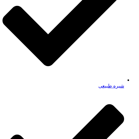
شیره طبیعی