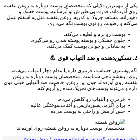
یکی از مهمترین دلایلی که متخصصان پوست دوباره به روغن بنفشه
روی آورده‌اند، قدرت بی‌نظیرش تو آبرسانیه. پوست خشک و
دهیدراته، مستعد چروک و کدریه. روغن بنفشه مثل یه اسفنج عمل
می‌کنه و رطوبت رو توی پوست نگه می‌داره.
پوست رو نرم و لطیف می‌کنه.
جلوی خشکی و پوسته پوسته شدن رو می‌گیره.
به شادابی و جوانی پوست کمک می‌کنه.
2. تسکین‌دهنده و ضد التهاب قوی 💪
اگه پوستتون حساسه، قرمزی داره یا مدام دچار التهاب می‌شه،
روغن بنفشه ناجی شماست. متخصصان پوست دوباره به روغن
بنفشه روی آورده‌اند چون این روغن، خاصیت ضد التهابی خیلی قوی
داره و می‌تونه پوست‌های تحریک شده رو آروم کنه.
قرمزی و التهاب رو کاهش می‌ده.
برای اگزما، پسوریازیس و آفتاب‌سوختگی عالیه.
حس آرامش و راحتی به پوست می‌ده.
متخصصان پوست دوباره به روغن بنفشه روی آورده‌اند
روغن بنفشه در کمپرس و استفاده موضعی؛ روش صحیح