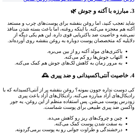
3. مبارزه با آکنه و جوش 🌿
شاید تعجب کنید، اما روغن بنفشه برای پوست‌های چرب و مستعد
آکنه هم معجزه می‌کنه. با اینکه روغنه، اما باعث بسته شدن منافذ
نمی‌شه و خاصیت ضد باکتریایی قوی داره. این هم یکی دیگه از
دلایلیه که متخصصان پوست دوباره به روغن بنفشه روی آورده‌اند.
باکتری‌های مولد آکنه رو از بین می‌بره.
التهاب جوش‌ها رو کم می‌کنه.
به مرور زمان به کاهش لک‌های جوش هم کمک می‌کنه.
4. خاصیت آنتی‌اکسیدانی و ضد پیری 🕰️
کی دوست نداره جوون بمونه؟ روغن بنفشه پر از آنتی‌اکسیدانه که با
رادیکال‌های آزاد مبارزه می‌کنه. رادیکال‌های آزاد باعث پیری
زودرس پوست می‌شن. پس استفاده منظم از این روغن، یه جور
واکسن ضد پیری طبیعی برای پوست شماست.
چین و چروک‌های ریز رو کاهش می‌ده.
به سفت شدن پوست کمک می‌کنه.
درخشندگی و طراوت جوانی رو به پوست برمی‌گردونه.