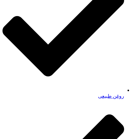
روغن طبیعی