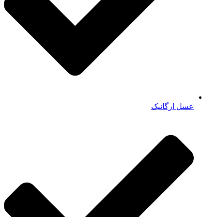
عسل ارگانیک