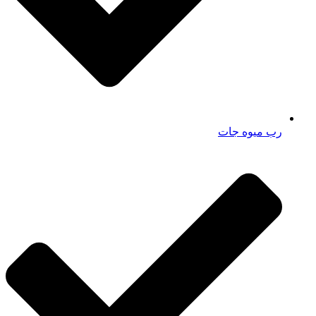
رب میوه جات