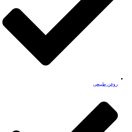
روغن طبیعی