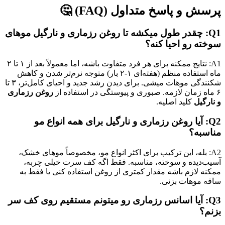
پرسش و پاسخ متداول (FAQ) 🤔
Q1: چقدر طول میکشه تا
روغن رزماری و نارگیل
موهای
سوخته رو احیا کنه؟
A1: نتایج ممکنه برای هر فرد متفاوت باشه، اما معمولاً بعد از ۱ تا ۲
ماه استفاده منظم (هفته‌ای ۱-۲ بار) متوجه نرم‌تر شدن و کاهش
شکنندگی موهات میشی. برای دیدن رشد جدید و احیای کامل‌تر، ۳ تا
۶ ماه زمان لازمه. صبوری و پیوستگی در استفاده از
روغن رزماری
و نارگیل
کلید اصلیه.
Q2: آیا
روغن رزماری و نارگیل
برای همه انواع مو
مناسبه؟
A2: بله، این ترکیب برای اکثر انواع مو، مخصوصاً موهای خشک،
آسیب‌دیده و سوخته، مناسبه. فقط اگه کف سرت خیلی چربه،
ممکنه لازم باشه مقدار کمتری از روغن استفاده کنی یا فقط به
ساقه موهات بزنی.
Q3: آیا اسانس رزماری رو میتونم مستقیم روی کف سر
بزنم؟