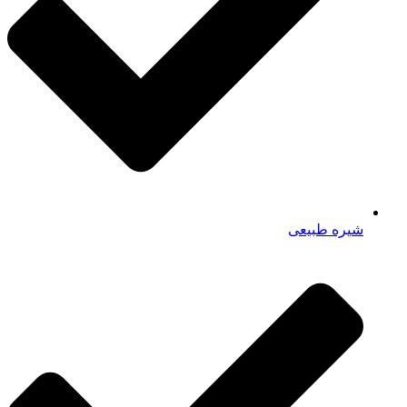
شیره طبیعی