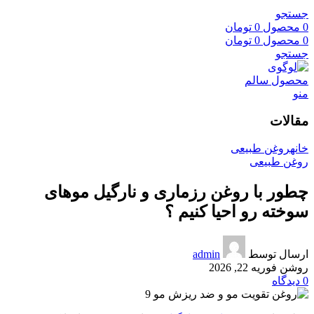
جستجو
0
محصول
0
تومان
0
محصول
0
تومان
جستجو
منو
مقالات
خانه
روغن طبیعی
روغن طبیعی
چطور با روغن رزماری و نارگیل موهای
سوخته رو احیا کنیم ؟
ارسال توسط
admin
روشن فوریه 22, 2026
0
دیدگاه