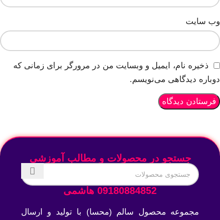
وب‌ سایت
ذخیره نام، ایمیل و وبسایت من در مرورگر برای زمانی که
دوباره دیدگاهی می‌نویسم.
جستجو در محصولات و مطالب آموزشی
09180884852 هاشمی
مجموعه محصول سالم (محسا) با تولید و ارسال