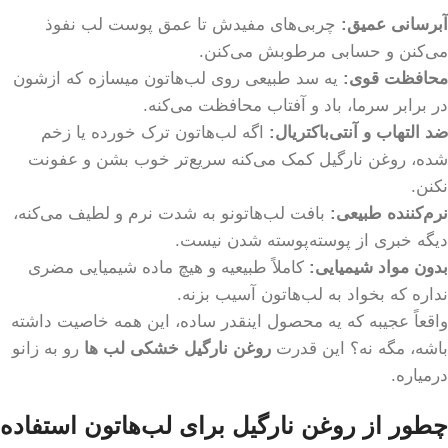
آبرسانی عمیق:
چربی‌های مفیدش تا عمق پوست لب نفوذ
می‌کنن و حسابی مرطوبش می‌کنن.
محافظت قوی:
یه سد طبیعی روی لب‌هاتون میسازه که ازشون
در برابر سرما، باد و آفتاب محافظت می‌کنه.
ضد التهاب و آنتی‌باکتریال:
اگه لب‌هاتون ترک خورده یا زخم
شده، روغن نارگیل کمک می‌کنه سریع‌تر خوب بشن و عفونت
نکنن.
نرم‌کننده طبیعی:
بافت لب‌هاتونو به شدت نرم و لطیف می‌کنه،
دیگه خبری از پوسته‌پوسته شدن نیست.
بدون مواد شیمیایی:
کاملاً طبیعیه و هیچ ماده شیمیایی مضری
نداره که بخواد به لب‌هاتون آسیب بزنه.
واقعاً عجیبه که یه محصول اینقدر ساده، این همه خاصیت داشته
باشه، مگه نه؟ این قدرت
روغن نارگیل خشکی لب ها
رو به زانو
درمیاره.
چطور از روغن نارگیل برای لب‌هاتون استفاده