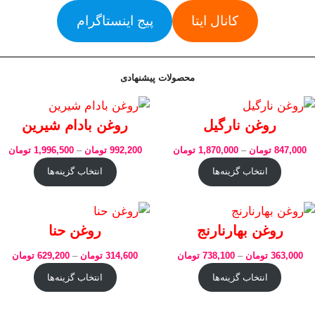
کانال ایتا
پیج اینستاگرام
محصولات پیشنهادی
روغن نارگیل
روغن بادام شیرین
847,000
تومان
–
1,870,000
تومان
992,200
تومان
–
1,996,500
تومان
انتخاب گزینه‌ها
انتخاب گزینه‌ها
روغن بهارنارنج
روغن حنا
363,000
تومان
–
738,100
تومان
314,600
تومان
–
629,200
تومان
انتخاب گزینه‌ها
انتخاب گزینه‌ها