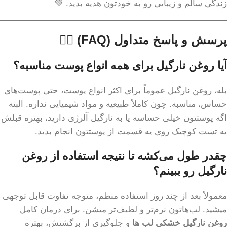
زندگی سالم و زیبایی رو به خودتون هدیه بدید. 💚
پرسش و پاسخ متداول (FAQ) 🙋‍♀️
آیا روغن نارگیل برای همه انواع پوست مناسبه؟
بله، روغن نارگیل عموماً برای اکثر انواع پوست، حتی پوست‌های
حساس، مناسبه. چون کاملاً طبیعیه و مواد شیمیایی نداره. البته
اگه پوستتون خیلی حساسه یا به نارگیل آلرژی دارید، بهتره قبلش
یه تست کوچیک روی یه قسمت از پوستتون انجام بدید.
چقدر طول می‌کشه تا نتیجه استفاده از روغن
نارگیل رو ببینم؟
معمولاً بعد از چند روز استفاده منظم، متوجه تفاوت قابل توجهی
میشید. لب‌هاتون نرم‌تر و لطیف‌تر میشن. برای درمان کامل
روغن نارگیل خشکی لب ها
و جلوگیری از برگشتش، بهتره