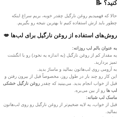
کنید؟ 📝
حالا که فهمیدیم روغن نارگیل چقدر خوبه، بریم سراغ اینکه
چطور باید ازش استفاده کنیم تا بهترین نتیجه رو بگیریم.
روش‌های استفاده از روغن نارگیل برای لب‌ها 💋
به عنوان بالم لب روزانه:
یه مقدار کم از روغن نارگیل (به اندازه یه نخود) رو با انگشت
تمیز بردارید.
به آرومی روی لب‌هاتون بمالید و ماساژ بدید.
این کار رو چند بار در طول روز، مخصوصاً قبل از بیرون رفتن و
قبل از خواب انجام بدید. می‌بینید که چقدر
روغن نارگیل خشکی
لب ها
رو از بین می‌بره.
ماسک لب شبانه:
قبل از خواب، یه لایه ضخیم‌تر از روغن نارگیل رو روی لب‌هاتون
بمالید.