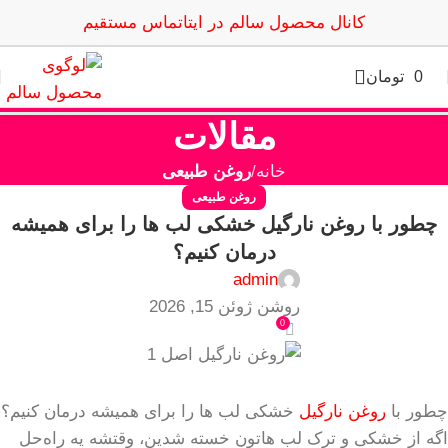
کانال محصول سالم در ایتا
تماس مستقیم
0
تومان
مقالات
خانه
روغن طبیعی
روغن طبیعی
چطور با روغن نارگیل خشکی لب ها را برای همیشه
درمان کنیم؟
admin
روشن ژوئن 15, 2026
0
چطور با
روغن نارگیل
خشکی لب ها را برای همیشه درمان کنیم؟
اگه از خشکی و ترک لب هاتون خسته شدین، وقتشه یه راه‌حل