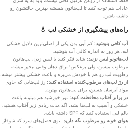
فقط استفاده از روغن نارگیل کافی نیست، باید به یه سری
عادات هم توجه کنید تا لب‌هاتون همیشه بهترین حالتشون رو
داشته باشن.
راه‌های پیشگیری از خشکی لب 💧
آب کافی بنوشید:
کم آبی بدن یکی از اصلی‌ترین دلایل خشکی
لبه. هر روز به اندازه کافی آب بنوشید.
لب‌هاتونو لیس نزنید:
شاید فکر کنید با لیس زدن، لب‌هاتون
مرطوب میشن، ولی برعکس! بزاق دهان وقتی تبخیر میشه،
رطوبت لب رو هم با خودش می‌بره و باعث خشکی بیشتر میشه.
از رژ لب‌های مرطوب‌کننده استفاده کنید:
رژ لب‌هایی که حاوی
مواد آبرسان هستن، برای لب‌هاتون بهترن.
در برابر آفتاب محافظت کنید:
نور خورشید هم میتونه باعث
خشکی و آسیب به لب‌ها بشه. اگه مدت زیادی زیر آفتاب هستید،
بالم لبی استفاده کنید که SPF داشته باشه.
هوای خونه رو مرطوب نگه دارید:
توی فصل‌های سرد که شوفاژ