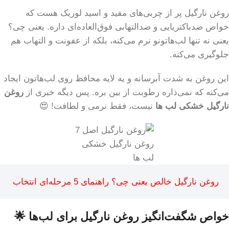
روغن نارگیل پر از چربی‌های مفید و اسید لوریک هست که
خواص ضدباکتریایی و ضدالتهابی فوق‌العاده‌ای داره. یعنی چی؟
یعنی نه تنها لب‌هاتونو نرم می‌کنه، بلکه از عفونت و التهاب هم
جلوگیری می‌کنه.
این روغن به شدت آبرسانه و یه لایه محافظ روی لب‌هاتون ایجاد
می‌کنه که نمی‌ذاره رطوبت از بین بره. پس دیگه خبری از
روغن
نارگیل خشکی لب ها
نیست، فقط نرمی و لطافت! 😍
روغن نارگیل خشکی
لب ها
روغن نارگیل خالص یعنی چی؟ راهنمای 5 مرحله‌ای انتخاب
خواص شگفت‌انگیز روغن نارگیل برای لب‌ها 🌟