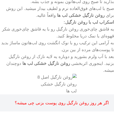
بذارید تا صبح روی لب‌هاتون بمونه و جذب بشه.
صبح با لب‌های فوق‌العاده نرم و لطیف بیدار میشید. این روش
برای
روغن نارگیل خشکی لب ها
واقعاً عالیه.
اسکراب لب با روغن نارگیل:
یه قاشق چای‌خوری روغن نارگیل رو با یه قاشق چای‌خوری شکر
قهوه‌ای یا نمک دریا مخلوط کنید.
به آرامی این ترکیب رو با نوک انگشت روی لب‌هاتون ماساژ بدید
تا پوست‌های مرده از بین برن.
بعد با آب ولرم بشورید و دوباره یه لایه نازک از روغن نارگیل
بزنید. اینجوری اثربخشی
روغن نارگیل خشکی لب ها
دوچندان
میشه.
روغن نارگیل خشکی
لب ها
اگر هر روز روغن نارگیل روی پوست بزنی چی میشه؟