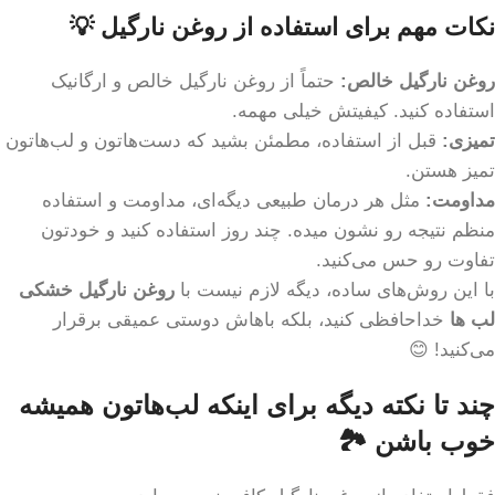
نکات مهم برای استفاده از روغن نارگیل 💡
روغن نارگیل خالص:
حتماً از روغن نارگیل خالص و ارگانیک
استفاده کنید. کیفیتش خیلی مهمه.
تمیزی:
قبل از استفاده، مطمئن بشید که دست‌هاتون و لب‌هاتون
تمیز هستن.
مداومت:
مثل هر درمان طبیعی دیگه‌ای، مداومت و استفاده
منظم نتیجه رو نشون میده. چند روز استفاده کنید و خودتون
تفاوت رو حس می‌کنید.
با این روش‌های ساده، دیگه لازم نیست با
روغن نارگیل خشکی
لب ها
خداحافظی کنید، بلکه باهاش دوستی عمیقی برقرار
می‌کنید! 😊
چند تا نکته دیگه برای اینکه لب‌هاتون همیشه
خوب باشن 🏞️