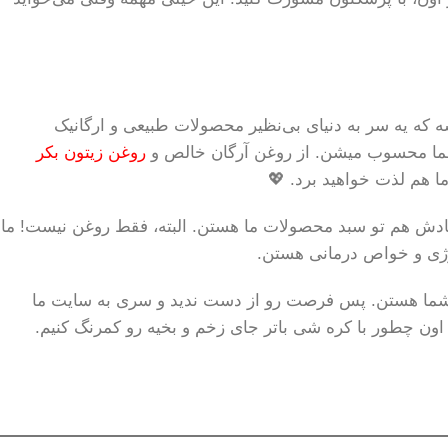
 که یه سر به دنیای بی‌نظیر محصولات طبیعی و ارگانیک
ی شما محسوب میشن. از روغن آرگان خالص و
روغن زیتون بکر
ما هم لذت خواهید برد. 💖
ادش هم تو سبد محصولات ما هستن. البته، فقط روغن نیست! ما
نرژی و خواص درمانی هستن.
ظر شما هستن. پس فرصت رو از دست ندید و سری به سایت ما
 اون چطور با کره شی باتر جای زخم و بخیه رو کمرنگ کنیم.