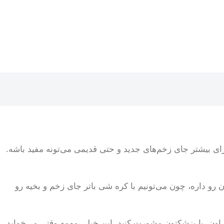
رای بیشتر جای زخم‌های جدید و حتی قدیمی می‌تونه مفید باشه.
 رو داره، چون می‌تونیم با کره شی باتر جای زخم و بخیه رو
از اون، با پزشکتون مشورت کنید. این خیلی مهمه وقتی می‌خواید