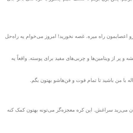
اعصابمون راه میره. غصه نخورید! امروز می‌خوام یه راه‌حل
و پر از ویتامین‌ها و چربی‌های مفید برای پوسته. واقعاً یه
ه با من باشید تا تمام فوت و فن‌هاشو بهتون بگم.
ان می‌رید سراغش. این کره معجزه‌گر می‌تونه بهتون کمک کنه