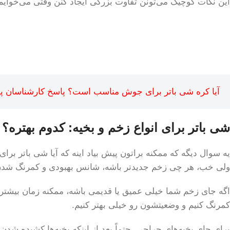
این نکات کوچیک می‌تونن تفاوت بزرگی ایجاد کنن وقتی می‌خوایم 
آیا کره شی باتر برای جوش مناسب است؟ پاسخ کارشناسان 
شی باتر برای انواع زخم و بخیه: کدوم بهتره؟ 
یه سوال دیگه که ممکنه براتون پیش بیاد اینه که آیا شی باتر بر
ولی خب، هر چی زخم جدیدتر باشه، شانس بهبودی و کمرنگ شدن
اگه جای زخم شما خیلی عمیق یا قدیمی باشه، ممکنه زمان بیشتری 
کمرنگ کنیم و وضعیتشون رو خیلی بهتر کنیم.
برای جای بخیه‌های جراحی، حتماً بعد از اینکه بخیه‌ها کشیده شدن