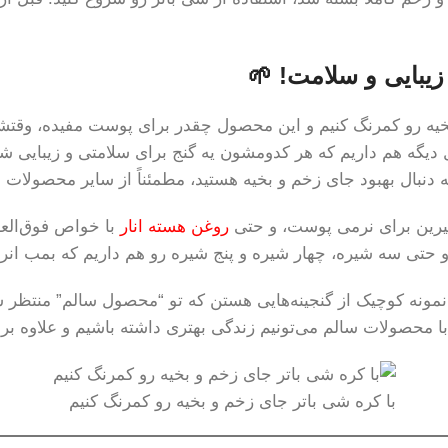
بایی و سلامت! 🌱
بخیه رو کمرنگ کنیم و این محصول چقدر برای پوست مفیده، وقتشه
ل دیگه هم داریم که هر کدومشون یه گنج برای سلامتی و زیبای
ه دنبال بهبود جای زخم و بخیه هستید، مطمئناً از سایر محصولات 
یرین برای نرمی پوست، و حتی
روغن هسته انار
با خواص فوق‌الع
و حتی سه شیره، چهار شیره و پنج شیره رو هم داریم که بمب ا
ند نمونه کوچیک از گنجینه‌هایی هستن که تو “محصول سالم” منت
 با محصولات سالم می‌تونیم زندگی بهتری داشته باشیم و علاوه بر
با کره شی باتر جای زخم و بخیه رو کمرنگ کنیم