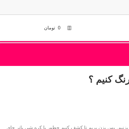
0
تومان
نگ کنیم ؟
زنیم. پس بزن بریم تا کشف کنیم چطور با کره شی باتر جای