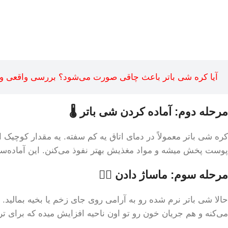
آیا کره شی باتر باعث چاقی صورت می‌شود؟ بررسی واقعی و
مرحله دوم: آماده کردن شی باتر 🌡️
کره شی باتر معمولاً در دمای اتاق یه کم سفته. یه مقدار کوچیک ا
پوست پخش میشه و مواد مغذیش بهتر نفوذ می‌کنن. این آماده‌سا
مرحله سوم: ماساژ دادن 💆‍♀️
حالا شی باتر نرم شده رو به آرامی روی جای زخم یا بخیه بمالید. 
می‌کنه و هم جریان خون رو تو اون ناحیه افزایش میده که برای ترم