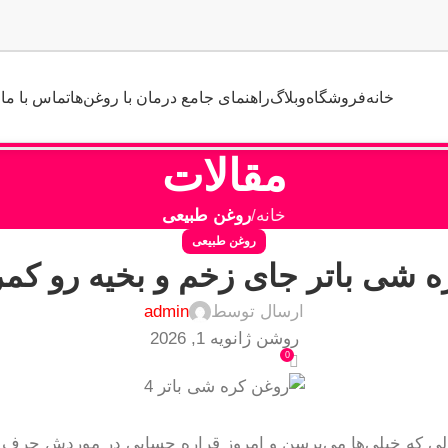
خانه
فروشگاه
وبلاگ
راهنمای جامع درمان با روغن‌ها
تماس با ما
مقالات
خانه
روغن طبیعی
روغن طبیعی
ه شی باتر جای زخم و بخیه رو کمر
ارسال توسط
admin
روشن ژانویه 1, 2026
0
لی که خیلی‌ها می‌پرسن و امروز قراره حسابی در موردش حرف ب