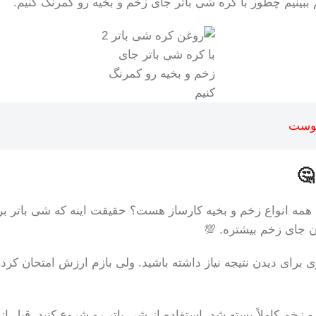
ببینیم چطور با کره شی باتر جای زخم و بخیه رو کمرنگ کنیم.
با کره شی باتر جای
زخم و بخیه رو کمرنگ
کنیم
پوست
🤔
ای همه انواع زخم و بخیه کارساز هست؟ حقیقت اینه که شی باتر ب
 جای زخم بیشتره. 💯
برای دیدن نتیجه نیاز داشته باشید. ولی بازم ارزش امتحان کردن
 و زخم کاملاً بسته شد، استفاده از شی باتر رو شروع کنید. قبل 