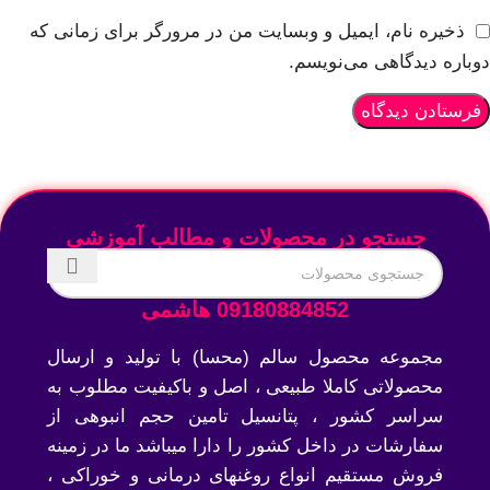
ذخیره نام، ایمیل و وبسایت من در مرورگر برای زمانی که
دوباره دیدگاهی می‌نویسم.
جستجو در محصولات و مطالب آموزشی
09180884852 هاشمی
مجموعه محصول سالم (محسا) با تولید و ارسال
محصولاتی کاملا طبیعی ، اصل و باکیفیت مطلوب به
سراسر کشور ، پتانسیل تامین حجم انبوهی از
سفارشات در داخل کشور را دارا میباشد ما در زمینه
فروش مستقیم انواع روغنهای درمانی و خوراکی ،