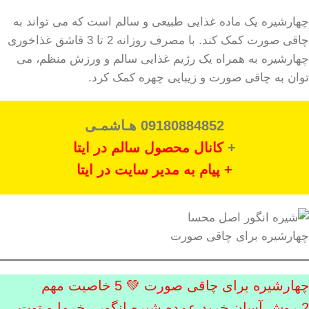
چهارشیره یک ماده غذایی طبیعی و سالم است که می تواند به
چاقی صورت کمک کند. با مصرف روزانه 2 تا 3 قاشق غذاخوری
چهارشیره به همراه یک رژیم غذایی سالم و ورزش منظم، می
توان به چاقی صورت و زیبایی چهره کمک کرد.
09180884852 هـاشمـی
+
کانال محصول سالم در ایتا
+ پیام به مدیر سایت در ایتا
چهارشیره برای چاقی صورت
چهارشیره برای چاقی صورت 💚 5 خاصیت مهم
2 روش آسان خرید عمده شیره انگور ، خرما و توت