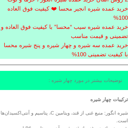
خرید عمده شیره انجیر محسا ❤️ کیفیت فوق العاده
100%
خرید عمده شیره سیب “محسا” با کیفیت فوق العاده و
تضمینی و قیمت مناسب
خرید عمده سه شیره و چهار شیره و پنج شیره محسا
با کیفیت تضمینی 100%
توضیحات بیشتر در مورد چهار شیره :
ترکیبات چهار شیره
شیره انگور: منبع غنی از قند، ویتامین C، پتاسیم و آنتی‌اکسیدان‌ها
است.