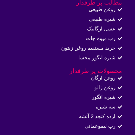
مطالب پر طرفدار
روغن طبیعی
شیره طبیعی
عسل ارگانیک
رب میوه جات
خرید مستقیم روغن زیتون
شیره انگور محسا
محصولات پر طرفدار
روغن آرگان
روغن زالو
شیره انگور
سه شیره
ارده کنجد 2 آتشه
رب لیموعمانی