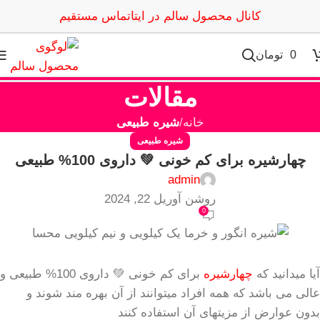
کانال محصول سالم در ایتا
تماس مستقیم
0
تومان
مقالات
خانه
شیره طبیعی
شیره طبیعی
چهارشیره برای کم خونی 💚 داروی 100% طبیعی
admin
روشن آوریل 22, 2024
0
آیا میدانید که
چهارشیره
برای کم خونی 💚 داروی 100% طبیعی و
عالی می باشد که همه افراد میتوانند از آن بهره مند شوند و
بدون عوارض از مزیتهای آن استفاده کنند