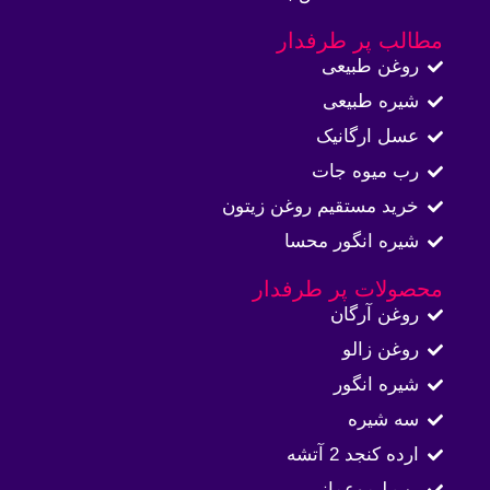
مطالب پر طرفدار
روغن طبیعی
شیره طبیعی
عسل ارگانیک
رب میوه جات
خرید مستقیم روغن زیتون
شیره انگور محسا
محصولات پر طرفدار
روغن آرگان
روغن زالو
شیره انگور
سه شیره
ارده کنجد 2 آتشه
رب لیموعمانی