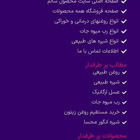
صفحه اصلی سایت محصول سالم
صفحه فروشگاه همه محصولات​
انواع روغنهای درمانی و خوراکی
انواع رب میوه جات
انواع شیره های طبیعی
اطلاعات تماس با ما​
مطالب پر طرفدار
روغن طبیعی
شیره طبیعی
عسل ارگانیک
رب میوه جات
خرید مستقیم روغن زیتون
شیره انگور محسا
محصولات پر طرفدار