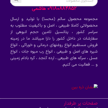
09180884852 هاشمی
مجموعه محصول سالم (محسا) با تولید و ارسال
محصولاتی کاملا طبیعی ، اصل و باکیفیت مطلوب به
سراسر کشور ، پتانسیل تامین حجم انبوهی از
سفارشات در داخل کشور را دارا میباشد ما در زمینه
فروش مستقیم انواع روغنهای درمانی و خوراکی ، انواع
شیره های اصل و طبیعی ، انواع رب میوه جات ، انواع
عسل ، سرکه های طبیعی ، ارده کنجد ، کره بادام زمینی
و … فعالیت می کنیم.
صفحات پر طرفدار