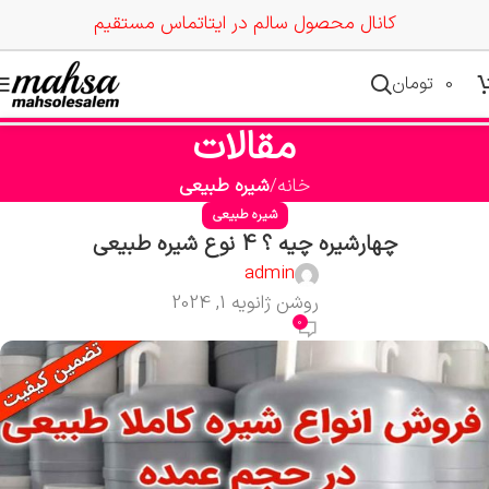
کانال محصول سالم در ایتا
تماس مستقیم
0
تومان
مقالات
خانه
شیره طبیعی
شیره طبیعی
چهارشیره چیه ؟ 4 نوع شیره طبیعی
admin
روشن ژانویه 1, 2024
0