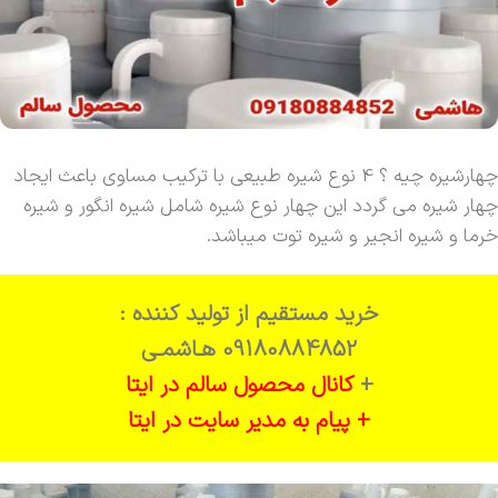
چهارشیره چیه ؟ 4 نوع شیره طبیعی با ترکیب مساوی باعث ایجاد
چهار شیره می گردد این چهار نوع شیره شامل شیره انگور و شیره
خرما و شیره انجیر و شیره توت میباشد.
خرید مستقیم از تولید کننده :
09180884852 هـاشمـی
+
کانال محصول سالم در ایتا
+ پیام به مدیر سایت در ایتا