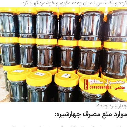
کرده و یک دسر یا میان وعده مقوی و خوشمزه تهیه کرد.
چهارشیره چیه ؟
موارد منع مصرف چهارشیره: