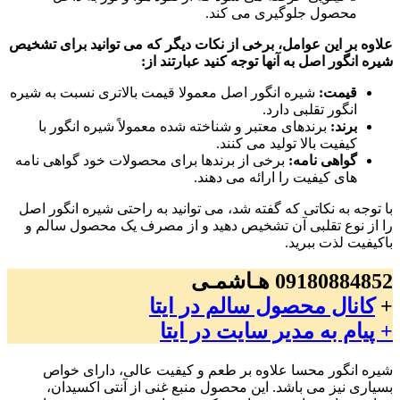
محصول جلوگیری می کند.
علاوه بر این عوامل، برخی از نکات دیگر که می توانید برای تشخیص
شیره انگور اصل به آنها توجه کنید عبارتند از:
قیمت:
شیره انگور اصل معمولا قیمت بالاتری نسبت به شیره
انگور تقلبی دارد.
برند:
برندهای معتبر و شناخته شده معمولاً شیره انگور با
کیفیت بالا تولید می کنند.
گواهی نامه:
برخی از برندها برای محصولات خود گواهی نامه
های کیفیت را ارائه می دهند.
با توجه به نکاتی که گفته شد، می توانید به راحتی شیره انگور اصل
را از نوع تقلبی آن تشخیص دهید و از مصرف یک محصول سالم و
باکیفیت لذت ببرید.
09180884852 هـاشمـی
+
کانال محصول سالم در ایتا
+ پیام به مدیر سایت در ایتا
شیره انگور محسا علاوه بر طعم و کیفیت عالی، دارای خواص
بسیاری نیز می باشد. این محصول منبع غنی از آنتی اکسیدان،