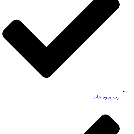
رب میوه جات