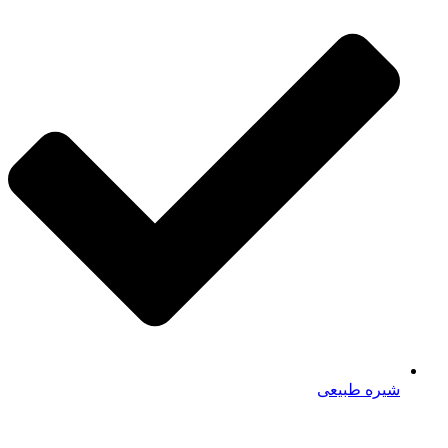
شیره طبیعی