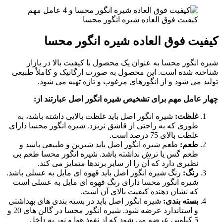
کیفیت فوق العاده شیره انگور محسا
کیفیت فوق العاده شیره انگور محسا
شیره انگور محسا به عنوان یک محصول با کیفیت بالا در بازار
شناخته شده است. این محصول به صورت ارگانیک و کاملاً طبیعی
تولید می شود و از انگورهای مرغوب و تازه تهیه می شود.
چهار عامل مهم برای تشخیص شیره انگور اصل عبارتند از:
غلظت:
شیره انگور اصل باید غلظت بالایی داشته باشد، به
طوری که به راحتی از قاشق نریزد. شیره انگور محسا دارای
غلظت بالای 75 درصد است.
طعم:
طعم شیره انگور اصل باید شیرین و طبیعی باشد و
طعم گس یا ترش نداشته باشد. شیره انگور محسا طعم بی
نظیری دارد که آن را از سایر برندها متمایز می کند.
رنگ:
رنگ شیره انگور اصل باید قهوه ای مایل به عسلی باشد.
شیره انگور محسا دارای رنگ قهوه ای مایل به عسلی است
که نشان دهنده کیفیت بالای آن است.
بسته بندی:
شیره انگور اصل باید در بسته بندی های بهداشتی
و استاندارد عرضه شود. شیره انگور محسا در گالن های 20 و
5 کیلویی عرضه می شود که از نفوذ هوا و نور به داخل