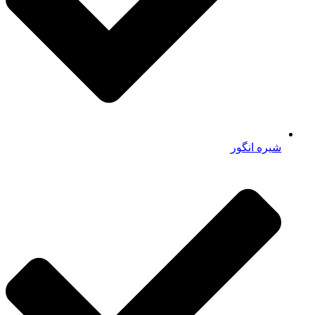
شیره انگور