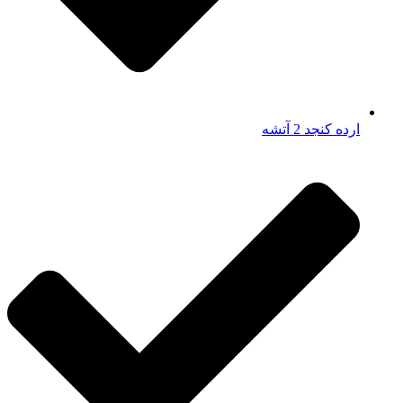
ارده کنجد 2 آتشه