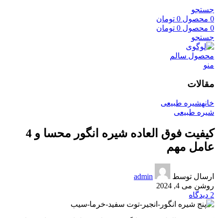
جستجو
0
محصول
0
تومان
0
محصول
0
تومان
جستجو
منو
مقالات
خانه
شیره طبیعی
شیره طبیعی
کیفیت فوق العاده شیره انگور محسا و 4
عامل مهم
ارسال توسط
admin
روشن می 4, 2024
2
دیدگاه