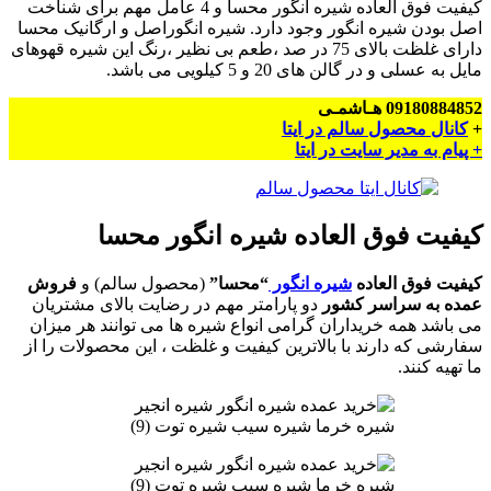
کیفیت فوق العاده شیره انگور محسا و 4 عامل مهم برای شناخت
اصل بودن شیره انگور وجود دارد. شیره انگوراصل و ارگانیک محسا
دارای غلظت بالای 75 در صد ،طعم بی نظیر ،رنگ این شیره قهوهای
مایل به عسلی و در گالن های 20 و 5 کیلویی می باشد.
09180884852 هـاشمـی
+
کانال محصول سالم در ایتا
+ پیام به مدیر سایت در ایتا
کیفیت فوق العاده شیره انگور محسا
کیفیت فوق العاده
شیره انگور
“محسا”
(محصول سالم) و
فروش
عمده به سراسر کشور
دو پارامتر مهم در رضایت بالای مشتریان
می باشد همه خریداران گرامی انواع شیره ها می توانند هر میزان
سفارشی که دارند با بالاترین کیفیت و غلظت ، این محصولات را از
ما تهیه کنند.