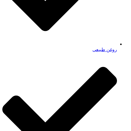
روغن طبیعی