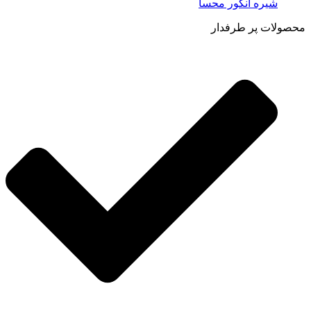
شیره انگور محسا
محصولات پر طرفدار