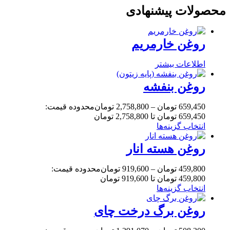
محصولات پیشنهادی
روغن خارمریم
اطلاعات بیشتر
روغن بنفشه
659,450
تومان
–
2,758,800
تومان
محدوده قیمت:
659,450 تومان تا 2,758,800 تومان
انتخاب گزینه‌ها
روغن هسته انار
459,800
تومان
–
919,600
تومان
محدوده قیمت:
459,800 تومان تا 919,600 تومان
انتخاب گزینه‌ها
روغن برگ درخت چای