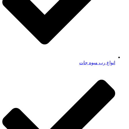
انواع رب میوه جات