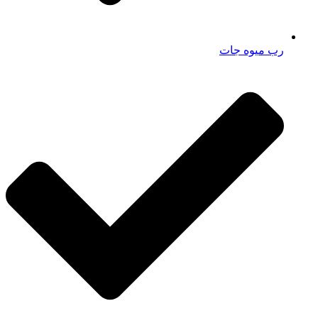
رب میوه جات