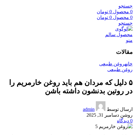
جستجو
0
محصول
0
تومان
0
محصول
0
تومان
جستجو
منو
مقالات
خانه
روغن طبیعی
روغن طبیعی
۵ دلیل که مردان هم باید روغن خارمریم را
در روتین بدنشون داشته باشن
ارسال توسط
admin
روشن دسامبر 31, 2025
0
دیدگاه