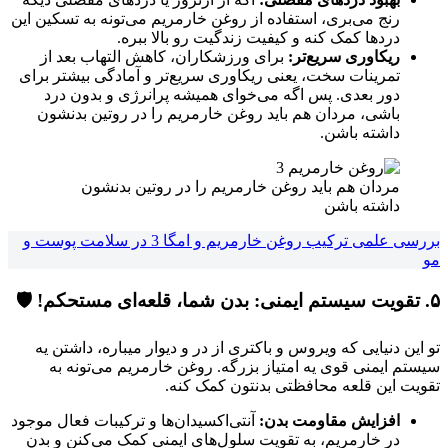
رنج می‌بری، استفاده از روغن خارمریم می‌تونه به تسکین این
دردها کمک کنه و کیفیت زندگیت رو بالا ببره.
ریکاوری سریع‌تر:
برای ورزشکاران، کاهش التهاب بعد از
تمرینات سخت، یعنی ریکاوری سریع‌تر و آمادگی بیشتر برای
دور بعدی. پس اگه می‌خوای همیشه پرانرژی و بدون درد
باشی، مردان هم باید روغن خارمریم را در روتین بدنشون
داشته باشن.
مردان هم باید روغن خارمریم را در روتین بدنشون
داشته باشن
بررسی علمی ترکیب روغن خارمریم و امگا 3 در سلامت پوست و
مو
۵. تقویت سیستم ایمنی: بدن شما، قلعه‌ای مستحکم! 🛡️
تو این دنیایی که ویروس و باکتری از در و دیوار میباره، داشتن یه
سیستم ایمنی قوی یه امتیاز بزرگه. روغن خارمریم می‌تونه به
تقویت این قلعه محافظتی بدنتون کمک کنه.
افزایش مقاومت بدن:
آنتی‌اکسیدان‌ها و ترکیبات فعال موجود
در خارمریم، به تقویت سلول‌های ایمنی کمک می‌کنن و بدن