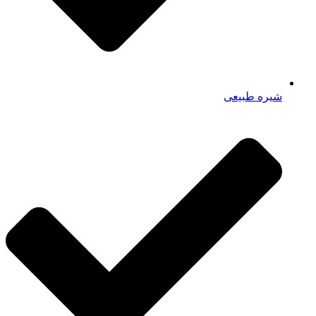
شیره طبیعی