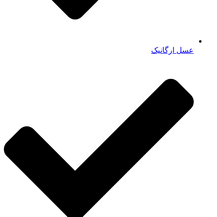
عسل ارگانیک