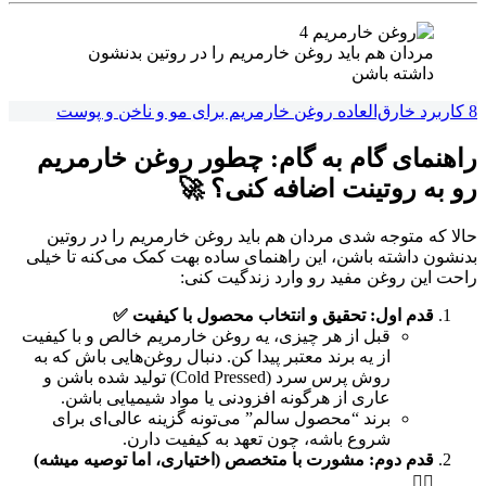
مردان هم باید روغن خارمریم را در روتین بدنشون
داشته باشن
8 کاربرد خارق‌العاده روغن خارمریم برای مو و ناخن و پوست
راهنمای گام به گام: چطور روغن خارمریم
رو به روتینت اضافه کنی؟ 🚀
حالا که متوجه شدی مردان هم باید روغن خارمریم را در روتین
بدنشون داشته باشن، این راهنمای ساده بهت کمک می‌کنه تا خیلی
راحت این روغن مفید رو وارد زندگیت کنی:
قدم اول: تحقیق و انتخاب محصول با کیفیت ✅
قبل از هر چیزی، یه روغن خارمریم خالص و با کیفیت
از یه برند معتبر پیدا کن. دنبال روغن‌هایی باش که به
روش پرس سرد (Cold Pressed) تولید شده باشن و
عاری از هرگونه افزودنی یا مواد شیمیایی باشن.
برند “محصول سالم” می‌تونه گزینه عالی‌ای برای
شروع باشه، چون تعهد به کیفیت دارن.
قدم دوم: مشورت با متخصص (اختیاری، اما توصیه میشه)
👨‍⚕️