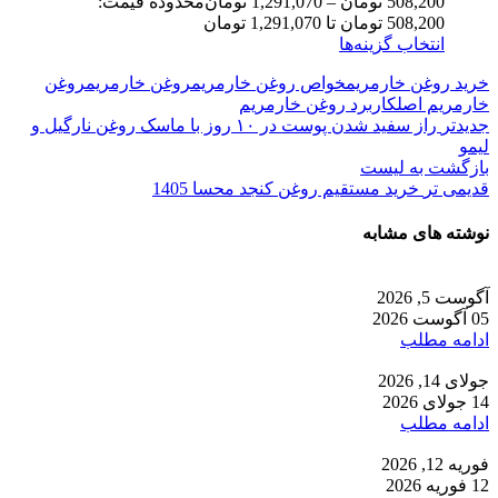
508,200
تومان
–
1,291,070
تومان
محدوده قیمت:
508,200 تومان تا 1,291,070 تومان
انتخاب گزینه‌ها
خرید روغن خارمریم
خواص روغن خارمریم
روغن خارمریم
روغن
خارمریم اصل
کاربرد روغن خارمریم
جدیدتر
راز سفید شدن پوست در ۱۰ روز با ماسک روغن نارگیل و
لیمو
بازگشت به لیست
قدیمی تر
خرید مستقیم روغن کنجد محسا 1405
نوشته های مشابه
آگوست 5, 2026
05 آگوست 2026
ادامه مطلب
جولای 14, 2026
14 جولای 2026
ادامه مطلب
فوریه 12, 2026
12 فوریه 2026