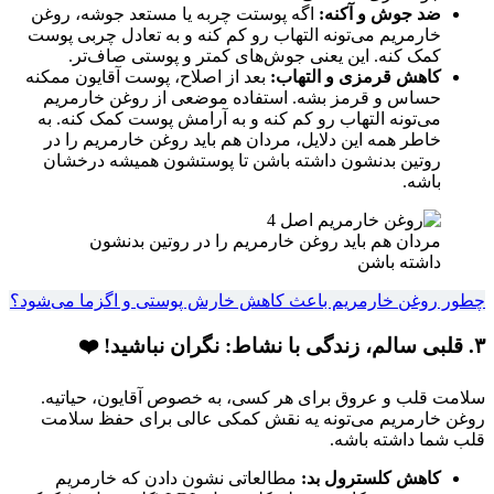
ضد جوش و آکنه:
اگه پوستت چربه یا مستعد جوشه، روغن
خارمریم می‌تونه التهاب رو کم کنه و به تعادل چربی پوست
کمک کنه. این یعنی جوش‌های کمتر و پوستی صاف‌تر.
کاهش قرمزی و التهاب:
بعد از اصلاح، پوست آقایون ممکنه
حساس و قرمز بشه. استفاده موضعی از روغن خارمریم
می‌تونه التهاب رو کم کنه و به آرامش پوست کمک کنه. به
خاطر همه این دلایل، مردان هم باید روغن خارمریم را در
روتین بدنشون داشته باشن تا پوستشون همیشه درخشان
باشه.
مردان هم باید روغن خارمریم را در روتین بدنشون
داشته باشن
چطور روغن خارمریم باعث کاهش خارش پوستی و اگزما می‌شود؟
۳. قلبی سالم، زندگی با نشاط: نگران نباشید! ❤️
سلامت قلب و عروق برای هر کسی، به خصوص آقایون، حیاتیه.
روغن خارمریم می‌تونه یه نقش کمکی عالی برای حفظ سلامت
قلب شما داشته باشه.
کاهش کلسترول بد:
مطالعاتی نشون دادن که خارمریم