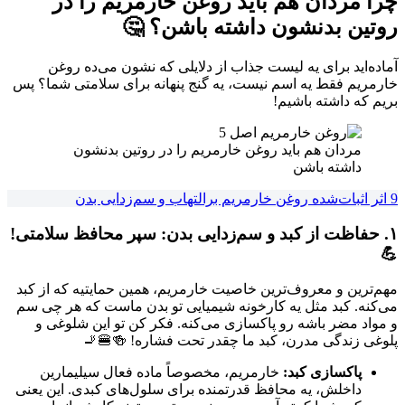
چرا مردان هم باید روغن خارمریم را در
روتین بدنشون داشته باشن؟ 🤔
آماده‌اید برای یه لیست جذاب از دلایلی که نشون می‌ده روغن
خارمریم فقط یه اسم نیست، یه گنج پنهانه برای سلامتی شما؟ پس
بریم که داشته باشیم!
مردان هم باید روغن خارمریم را در روتین بدنشون
داشته باشن
9 اثر اثبات‌شده روغن خارمریم برالتهاب و سم‌زدایی بدن
۱. حفاظت از کبد و سم‌زدایی بدن: سپر محافظ سلامتی!
💪
مهم‌ترین و معروف‌ترین خاصیت خارمریم، همین حمایتیه که از کبد
می‌کنه. کبد مثل یه کارخونه شیمیایی تو بدن ماست که هر چی سم
و مواد مضر باشه رو پاکسازی می‌کنه. فکر کن تو این شلوغی و
پلوغی زندگی مدرن، کبد ما چقدر تحت فشاره! 🍻🍔🚬
پاکسازی کبد:
خارمریم، مخصوصاً ماده فعال سیلیمارین
داخلش، یه محافظ قدرتمنده برای سلول‌های کبدی. این یعنی