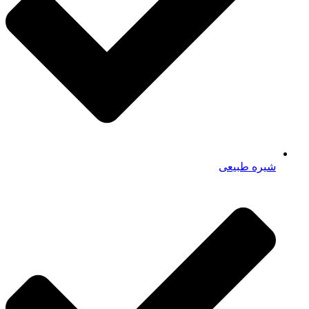
شیره طبیعی