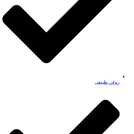
روغن طبیعی