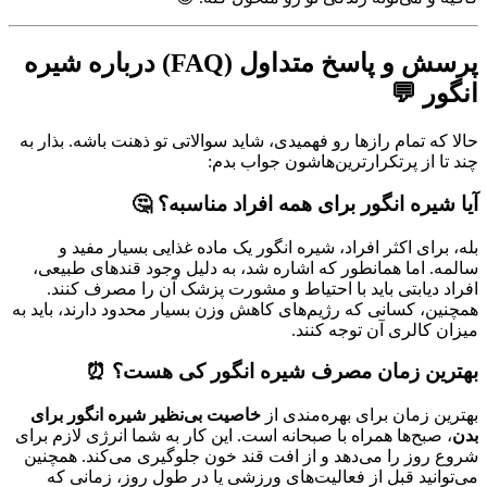
پرسش و پاسخ متداول (FAQ) درباره شیره
انگور 💬
حالا که تمام رازها رو فهمیدی، شاید سوالاتی تو ذهنت باشه. بذار به
چند تا از پرتکرارترین‌هاشون جواب بدم:
آیا شیره انگور برای همه افراد مناسبه؟ 🤔
بله، برای اکثر افراد، شیره انگور یک ماده غذایی بسیار مفید و
سالمه. اما همانطور که اشاره شد، به دلیل وجود قندهای طبیعی،
افراد دیابتی باید با احتیاط و مشورت پزشک آن را مصرف کنند.
همچنین، کسانی که رژیم‌های کاهش وزن بسیار محدود دارند، باید به
میزان کالری آن توجه کنند.
بهترین زمان مصرف شیره انگور کی هست؟ ⏰
بهترین زمان برای بهره‌مندی از
خاصیت بی‌نظیر شیره انگور برای
بدن
، صبح‌ها همراه با صبحانه است. این کار به شما انرژی لازم برای
شروع روز را می‌دهد و از افت قند خون جلوگیری می‌کند. همچنین
می‌توانید قبل از فعالیت‌های ورزشی یا در طول روز، زمانی که