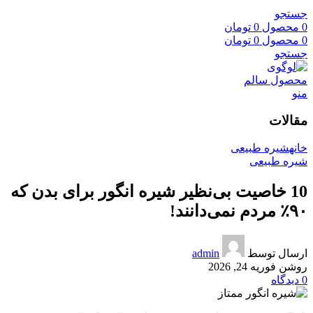
جستجو
0
محصول
0
تومان
0
محصول
0
تومان
جستجو
منو
مقالات
خانه
شیره طبیعی
شیره طبیعی
10 خاصیت بی‌نظیر شیره انگور برای بدن که
۹۰٪ مردم نمی‌دانند!
ارسال توسط
admin
روشن فوریه 24, 2026
0
دیدگاه