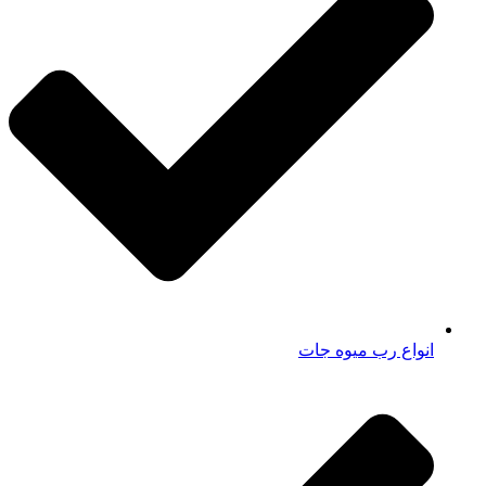
انواع رب میوه جات