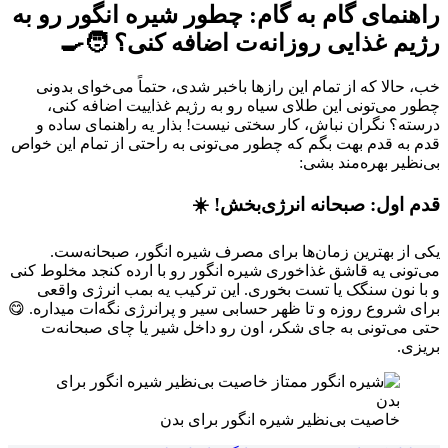
راهنمای گام به گام: چطور شیره انگور رو به
رژیم غذایی روزانه‌ت اضافه کنی؟ 🧑‍🍳
خب، حالا که از تمام این رازها باخبر شدی، حتماً می‌خوای بدونی
چطور می‌تونی این طلای سیاه رو به رژیم غذاییت اضافه کنی،
درسته؟ نگران نباش، کار سختی نیست! بذار یه راهنمای ساده و
قدم به قدم بهت بگم که چطور می‌تونی به راحتی از تمام این خواص
بی‌نظیر بهره‌مند بشی:
قدم اول: صبحانه انرژی‌بخش! ☀️
یکی از بهترین زمان‌ها برای مصرف شیره انگور، صبحانه‌ست.
می‌تونی یه قاشق غذاخوری شیره انگور رو با ارده کنجد مخلوط کنی
و با نون سنگک یا تست بخوری. این ترکیب یه بمب انرژی واقعی
برای شروع روزه و تا ظهر حسابی سیر و پرانرژی نگه‌ات میداره. 😋
حتی می‌تونی به جای شکر، اون رو داخل شیر یا چای صبحانه‌ت
بریزی.
خاصیت بی‌نظیر شیره انگور برای بدن