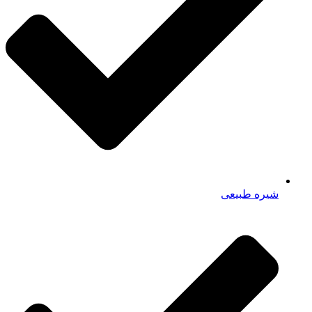
شیره طبیعی