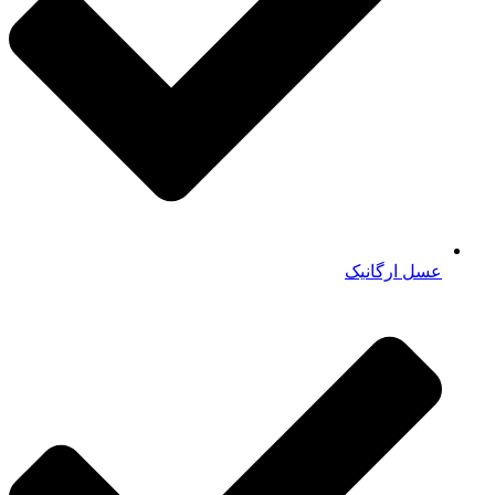
عسل ارگانیک