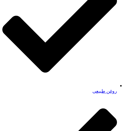
روغن طبیعی