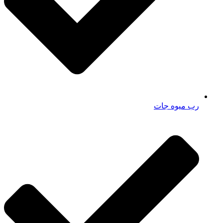
رب میوه جات