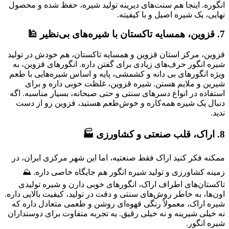
انگوره. اینجا هم سنت‌های دیرینه تولید شیره، حفظ شده و محصول
نهایی، یک شیره اصیل و با کیفیته.
7. قزوین، همسایه تاکستان با شیره‌های بی‌نظیر 🕌
قزوین، مرکز استان قزوین و همسایه تاکستان، هم خودش در تولید
شیره انگور حرف‌های زیادی برای گفتن داره. انگورهای قزوین، به
ویژه انگورهای بی دانه و کشمشی، پایه و اساس شیره‌هایی با طعم
شیرین و ملایم هستن. شیره قزوین، غلظت خوبی داره و برای
استفاده در انواع دسرهای سنتی و حتی صبحانه، بسیار مناسبه. اگه
دنبال یک شیره همه‌کاره و خوش‌طعم هستید، قزوین رو از دست
ندید.
8. اراک، قلب صنعتی و کشاورزی 🏭
ممکنه فکر کنید اراک فقط صنعتیه، اما این شهر مرکزی ایران، در
زمینه کشاورزی و تولید شیره انگور هم جایگاه خاصی داره. ⛰️
تاکستان‌های اطراف اراک، انگورهای خوبی دارن و شیره تولیدی
اون‌ها، به خاطر روش‌های سنتی و دقت در تولید، کیفیت بالایی داره.
شیره اراک، معمولاً رنگی قهوه‌ای روشن و طعمی متعادل داره که
نه خیلی شیرینه و نه خیلی رقیق. یه تجربه متفاوت برای دوستداران
شیره انگور.