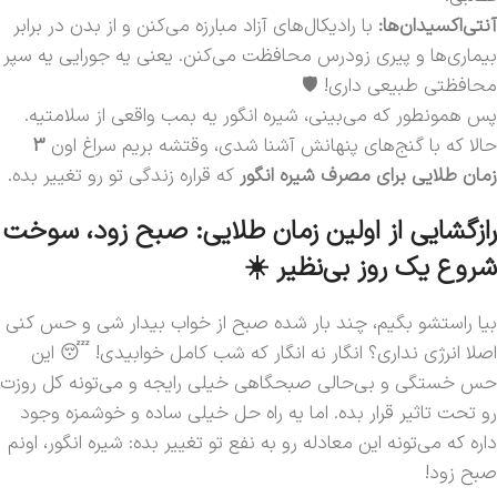
آنتی‌اکسیدان‌ها:
با رادیکال‌های آزاد مبارزه می‌کنن و از بدن در برابر
بیماری‌ها و پیری زودرس محافظت می‌کنن. یعنی یه جورایی یه سپر
محافظتی طبیعی داری! 🛡️
پس همونطور که می‌بینی، شیره انگور یه بمب واقعی از سلامتیه.
حالا که با گنج‌های پنهانش آشنا شدی، وقتشه بریم سراغ اون
3
زمان طلایی برای مصرف شیره انگور
که قراره زندگی تو رو تغییر بده.
رازگشایی از اولین زمان طلایی: صبح زود، سوخت
شروع یک روز بی‌نظیر ☀️
بیا راستشو بگیم، چند بار شده صبح از خواب بیدار شی و حس کنی
اصلا انرژی نداری؟ انگار نه انگار که شب کامل خوابیدی! 😴 این
حس خستگی و بی‌حالی صبحگاهی خیلی رایجه و می‌تونه کل روزت
رو تحت تاثیر قرار بده. اما یه راه حل خیلی ساده و خوشمزه وجود
داره که می‌تونه این معادله رو به نفع تو تغییر بده: شیره انگور، اونم
صبح زود!