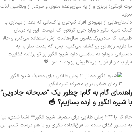
توت فرنگی) بریزی و از یه میان‌وعده مقوی و سرشار از ویتامین لذت
ببری.
داستان‌هایی از بهبودی افراد کم‌خون یا کسانی که بعد از بیماری با
کمک شیره انگور دوباره جون گرفتن، کم نیست. این یه درمان
طبیعیه که مادربزرگ‌هامون سال‌هاست ازش استفاده می‌کنن و حالا
ما داریم رازهاش رو کشف می‌کنیم. پس اگه بدنت نیاز به یه
دستیابی دوباره به سلامتی داره، شیره انگور رو تو برنامه غذاییت
قرار بده و از فواید بی‌نظیرش بهره‌مند شو. 💖
3 زمان طلایی برای مصرف شیره انگور
راهنمای گام به گام: چطور یک “صبحانه جادویی”
با شیره انگور و ارده بسازیم؟ 🥣
حالا که با **3 زمان طلایی برای مصرف شیره انگور** آشنا شدی، بیا
یه دستور غذای ساده اما فوق‌العاده مقوی رو با هم درست کنیم. این