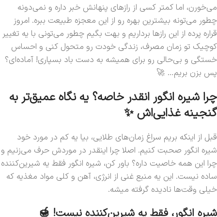
می‌خورن، اما کمتر کسی از رازهای پنهانش خبر داره و نمی‌دونه
چطور می‌تونه بیشترین بهره رو از این معجزه طبیعت ببره. امروز
قراره پرده از این رازها برداریم و بهت بگیم چطور می‌تونی با یه تغییر
کوچیک تو زمان مصرف، زندگی خودت رو متحول کنی و احساس
خستگی و بی‌حالی رو برای همیشه به دست باد بسپاری! آماده‌ای؟
پس بزن بریم… 🚀
چرا شیره انگور انقدر خاصه؟ یه نگاه عمیق‌تر به
گنجینه غذایی‌اش ✨
قبل از اینکه بریم سراغ زمان‌های طلایی، بیا یه کم در مورد خود
شیره انگور صحبت کنیم. اصلا چرا اینقدر در موردش حرف می‌زنیم و
چرا این همه خاصیت داره؟ باور کن، شیره انگور فقط یه شیرین‌کننده
ساده نیست. این یه منبع غنی از انرژی، آهن و کلی مواد مغذیه که
خیلی وقت‌ها نادیده گرفته میشه.
شیره انگور، فقط یه شیرین‌کننده نیست! 🍯