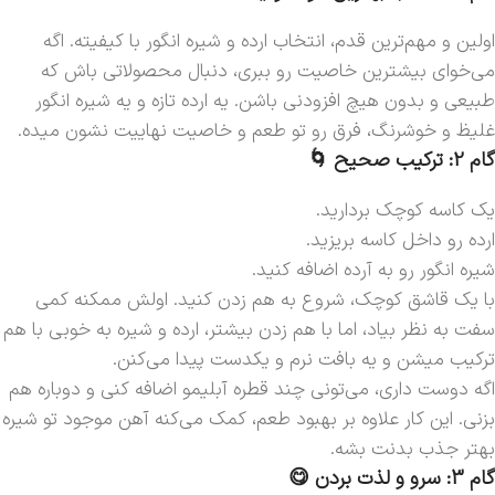
اولین و مهم‌ترین قدم، انتخاب ارده و شیره انگور با کیفیته. اگه
می‌خوای بیشترین خاصیت رو ببری، دنبال محصولاتی باش که
طبیعی و بدون هیچ افزودنی باشن. یه ارده تازه و یه شیره انگور
غلیظ و خوشرنگ، فرق رو تو طعم و خاصیت نهاییت نشون میده.
گام 2: ترکیب صحیح 🌀
یک کاسه کوچک بردارید.
ارده رو داخل کاسه بریزید.
شیره انگور رو به آرده اضافه کنید.
با یک قاشق کوچک، شروع به هم زدن کنید. اولش ممکنه کمی
سفت به نظر بیاد، اما با هم زدن بیشتر، ارده و شیره به خوبی با هم
ترکیب میشن و یه بافت نرم و یکدست پیدا می‌کنن.
اگه دوست داری، می‌تونی چند قطره آبلیمو اضافه کنی و دوباره هم
بزنی. این کار علاوه بر بهبود طعم، کمک می‌کنه آهن موجود تو شیره
بهتر جذب بدنت بشه.
گام 3: سرو و لذت بردن 😋