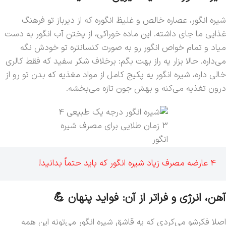
شیره انگور، عصاره خالص و غلیظ انگوره که از دیرباز تو فرهنگ
غذایی ما جای داشته. این ماده خوراکی، از پختن آب انگور به دست
میاد و تمام خواص انگور رو به صورت کنسانتره تو خودش نگه
می‌داره. حالا بزار یه راز بهت بگم: برخلاف شکر سفید که فقط کالری
خالی داره، شیره انگور یه پکیج کامل از مواد مغذیه که بدن تو رو از
درون تغذیه می‌کنه و بهش جون تازه می‌بخشه.
3 زمان طلایی برای مصرف شیره
انگور
4 عارضه مصرف زیاد شیره انگور که باید حتماً بدانید!
آهن، انرژی و فراتر از آن: فواید پنهان 💪
اصلا فکرشو می‌کردی که یه قاشق شیره انگور می‌تونه این همه