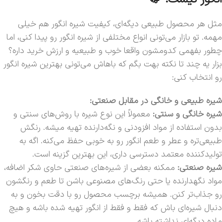
مثل هر محصول طبیعی دیگه‌ای، کیفیت شیره انگور هم خیلی
مهمه. تو بازار می‌تونی انواع مختلفی از شیره انگور رو پیدا کنی، اما
چطور بفهمی کدومشون واقعا خوب و طبیعیه و ارزش خرید داره؟
بزار یه چند تا نکته بهت بگم که باهاش می‌تونی بهترین شیره انگور
رو انتخاب کنی:
شیره طبیعی و خانگی در مقابل صنعتی:
شیره خانگی و سنتی:
معمولاً این نوع شیره با روش‌های سنتی و
بدون استفاده از مواد افزودنی و نگه‌دارنده تهیه میشه. رنگش
طبیعی‌تره و عطر و طعم انگور رو به خوبی حفظ می‌کنه. اگه به
تولیدکننده معتمد دسترسی داری، این بهترین گزینه است.
شیره صنعتی:
ممکنه بعضی از شیره‌های صنعتی حاوی شکر اضافه،
مواد نگهدارنده یا حتی رنگ‌های مصنوعی باشن تا طعم و رنگشون
رو جذاب‌تر کنن. همیشه برچسب محصول رو با دقت بخون و به
دنبال شیره‌ای باش که فقط و فقط از انگور تهیه شده باشه و هیچ
ماده دیگه‌ای نداشته باشه.