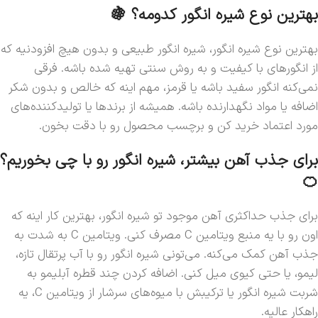
بهترین نوع شیره انگور کدومه؟ 🍇
بهترین نوع شیره انگور، شیره انگور طبیعی و بدون هیچ افزودنیه که
از انگورهای با کیفیت و به روش سنتی تهیه شده باشه. فرقی
نمی‌کنه انگور سفید باشه یا قرمز، مهم اینه که خالص و بدون شکر
اضافه یا مواد نگهدارنده باشه. همیشه از برندها یا تولیدکننده‌های
مورد اعتماد خرید کن و برچسب محصول رو با دقت بخون.
برای جذب آهن بیشتر، شیره انگور رو با چی بخوریم؟
🍊
برای جذب حداکثری آهن موجود تو شیره انگور، بهترین کار اینه که
اون رو با یه منبع ویتامین C مصرف کنی. ویتامین C به شدت به
جذب آهن کمک می‌کنه. می‌تونی شیره انگور رو با آب پرتقال تازه،
لیمو، یا حتی کیوی میل کنی. اضافه کردن چند قطره آبلیمو به
شربت شیره انگور یا ترکیبش با میوه‌های سرشار از ویتامین C، یه
راهکار عالیه.