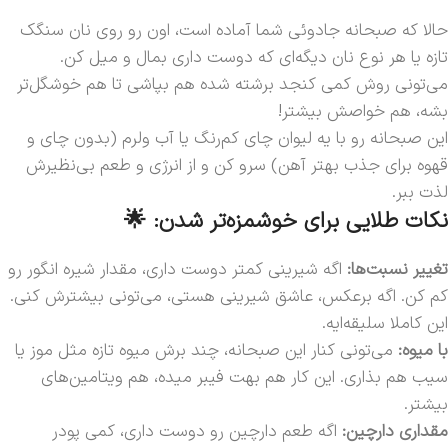
حالا که صبحانه جادوئی شما آماده است، اون رو روی نان سنگک
تازه یا هر نوع نان دیگه‌ای که دوست داری بمال و میل کن.
می‌تونی روش کمی کنجد برشته شده هم بپاشی تا هم خوشگل‌تر
بشه، هم خواصش بیشتر!
این صبحانه رو با یه لیوان چای کم‌رنگ یا آب ولرم (بدون چای و
قهوه برای جذب بهتر آهن) سرو کن و از انرژی و طعم بی‌نظیرش
لذت ببر.
نکات طلایی برای خوشمزه‌تر شدن: 🌟
تغییر نسبت‌ها:
اگه شیرینی کمتر دوست داری، مقدار شیره انگور رو
کم کن. اگه برعکس، عاشق شیرینی هستی، می‌تونی بیشترش کنی.
این کاملا سلیقه‌ایه.
با میوه:
می‌تونی کنار این صبحانه، چند برش میوه تازه مثل موز یا
سیب هم بذاری. این کار هم بهت فیبر میده، هم ویتامین‌های
بیشتر.
مقداری دارچین:
اگه طعم دارچین رو دوست داری، کمی پودر