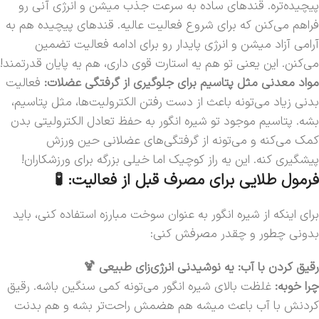
پیچیده‌تره. قندهای ساده به سرعت جذب میشن و انرژی آنی رو
فراهم می‌کنن که برای شروع فعالیت عالیه. قندهای پیچیده هم به
آرامی آزاد میشن و انرژی پایدار رو برای ادامه فعالیت تضمین
می‌کنن. این یعنی تو هم یه استارت قوی داری، هم یه پایان قدرتمند!
مواد معدنی مثل پتاسیم برای جلوگیری از گرفتگی عضلات:
فعالیت
بدنی زیاد می‌تونه باعث از دست رفتن الکترولیت‌ها، مثل پتاسیم،
بشه. پتاسیم موجود تو شیره انگور به حفظ تعادل الکترولیتی بدن
کمک می‌کنه و می‌تونه از گرفتگی‌های عضلانی حین ورزش
پیشگیری کنه. این یه راز کوچیک اما خیلی بزرگه برای ورزشکاران!
فرمول طلایی برای مصرف قبل از فعالیت: 🧪
برای اینکه از شیره انگور به عنوان سوخت مبارزه استفاده کنی، باید
بدونی چطور و چقدر مصرفش کنی:
رقیق کردن با آب: یه نوشیدنی انرژی‌زای طبیعی 🍹
چرا خوبه:
غلظت بالای شیره انگور می‌تونه کمی سنگین باشه. رقیق
کردنش با آب باعث میشه هم هضمش راحت‌تر بشه و هم بدنت