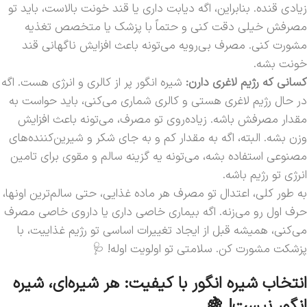
زیادی قنده. بنابراین، اگه دیابت داری یا قند خونت بالاست، باید تو
مصرفش خیلی دقت کنی و حتماً با پزشک یا متخصص تغذیه
مشورت کنی. مصرف بی‌رویه می‌تونه باعث افزایش ناگهانی قند
خونت بشه.
کسانی که رژیم لاغری دارن:
شیره انگور پر از کالری و انرژی هست. اگه
در حال رژیم لاغری هستی و کالری شماری می‌کنی، باید حواست به
مقدار مصرفش باشه. زیاده‌روی تو مصرف، می‌تونه باعث افزایش
وزن بشه. البته، اگه به مقدار کم و به جای شکر و شیرین‌کننده‌های
مصنوعی استفاده بشه، می‌تونه یه گزینه سالم و مقوی برای تامین
انرژی تو رژیم باشه.
به طور کلی، اعتدال تو مصرف هر ماده غذایی، حتی سالم‌ترین اونها،
حرف اول رو می‌زنه. اگه بیماری خاصی داری یا داروی خاصی مصرف
می‌کنی، همیشه قبل از ایجاد تغییرات اساسی تو رژیم غذاییت، با
پزشکت مشورت کن. سلامتی تو اولویت اوله! 🩺
انتخاب شیره انگور با کیفیت: هر شیره‌ای، شیره
انگور نیست! 🍇