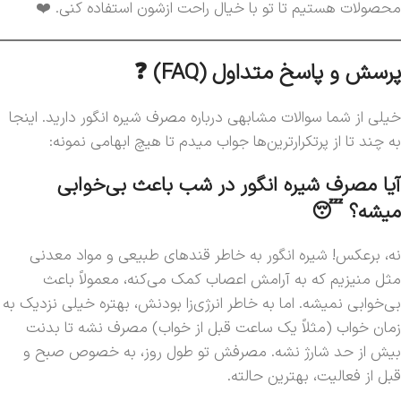
محصولات هستیم تا تو با خیال راحت ازشون استفاده کنی. ❤️
پرسش و پاسخ متداول (FAQ) ❓
خیلی از شما سوالات مشابهی درباره مصرف شیره انگور دارید. اینجا
به چند تا از پرتکرارترین‌ها جواب میدم تا هیچ ابهامی نمونه:
آیا مصرف شیره انگور در شب باعث بی‌خوابی
میشه؟ 😴
نه، برعکس! شیره انگور به خاطر قندهای طبیعی و مواد معدنی
مثل منیزیم که به آرامش اعصاب کمک می‌کنه، معمولاً باعث
بی‌خوابی نمیشه. اما به خاطر انرژی‌زا بودنش، بهتره خیلی نزدیک به
زمان خواب (مثلاً یک ساعت قبل از خواب) مصرف نشه تا بدنت
بیش از حد شارژ نشه. مصرفش تو طول روز، به خصوص صبح و
قبل از فعالیت، بهترین حالته.