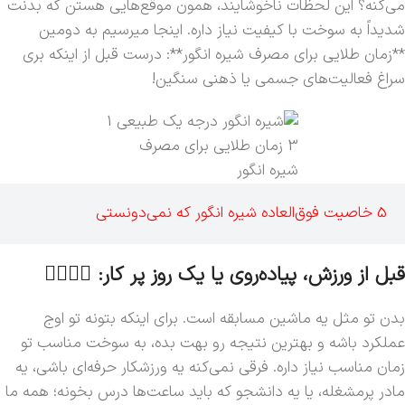
می‌کنه؟ این لحظات ناخوشایند، همون موقع‌هایی هستن که بدنت
شدیداً به سوخت با کیفیت نیاز داره. اینجا میرسیم به دومین
**زمان طلایی برای مصرف شیره انگور**: درست قبل از اینکه بری
سراغ فعالیت‌های جسمی یا ذهنی سنگین!
3 زمان طلایی برای مصرف
شیره انگور
5 خاصیت فوق‌العاده شیره انگور که نمی‌دونستی
قبل از ورزش، پیاده‌روی یا یک روز پر کار: 🏃‍♀️🧘‍♂️
بدن تو مثل یه ماشین مسابقه‌ است. برای اینکه بتونه تو اوج
عملکرد باشه و بهترین نتیجه رو بهت بده، به سوخت مناسب تو
زمان مناسب نیاز داره. فرقی نمی‌کنه یه ورزشکار حرفه‌ای باشی، یه
مادر پرمشغله، یا یه دانشجو که باید ساعت‌ها درس بخونه؛ همه ما