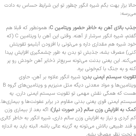
حالا بزار بهت بگم شیره انگور چطور تو این شرایط حساس به دادت
می‌رسه:
جذب بالای آهن به خاطر حضور ویتامین C:
همونطور که قبلا هم
گفتم، شیره انگور سرشار از آهنه. وقتی این آهن با ویتامین C (که
خود شیره هم مقداری داره و می‌تونی با افزودن آبلیمو تقویتش
کنی) مصرف بشه، جذبش تو بدن به طور چشمگیری افزایش پیدا
می‌کنه. این یعنی بدنت می‌تونه سریع‌تر ذخایر آهن خودش رو پر
کنه و به جنگ با کم‌خونی بره.
تقویت سیستم ایمنی بدن:
شیره انگور علاوه بر آهن، حاوی
ویتامین‌ها و مواد معدنی دیگه مثل منیزیم و ویتامین‌های گروه B
هست که همگی نقش مهمی تو تقویت سیستم ایمنی دارن. یه
سیستم ایمنی قوی یعنی بدنی مقاوم در برابر عفونت‌ها و بیماری‌ها.
کمک به افزایش وزن سالم (در صورت نیاز):
اگه بعد از بیماری وزن
کم کردی و نیاز به افزایش وزن سالم داری، شیره انگور به خاطر کالری
و قند طبیعی بالاش می‌تونه یه گزینه عالی باشه. البته باید به اندازه
و تحت نظر مصرف بشه.