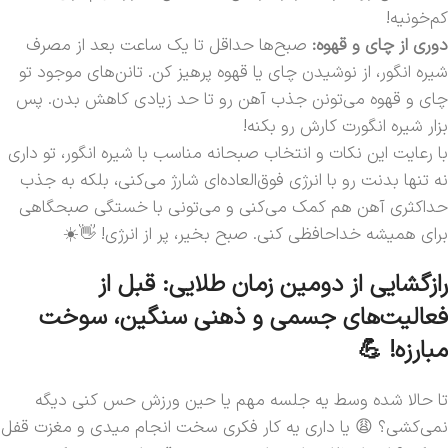
کم‌خونیه!
دوری از چای و قهوه:
صبح‌ها حداقل تا یک ساعت بعد از مصرف
شیره انگور، از نوشیدن چای یا قهوه پرهیز کن. تانن‌های موجود تو
چای و قهوه می‌تونن جذب آهن رو تا حد زیادی کاهش بدن. پس
بزار شیره انگورت کارش رو بکنه!
با رعایت این نکات و انتخاب صبحانه مناسب با شیره انگور، تو داری
نه تنها بدنت رو با انرژی فوق‌العاده‌ای شارژ می‌کنی، بلکه به جذب
حداکثری آهن هم کمک می‌کنی و می‌تونی با خستگی صبحگاهی
برای همیشه خداحافظی کنی. صبح بخیر، پر از انرژی! 👋☀️
رازگشایی از دومین زمان طلایی: قبل از
فعالیت‌های جسمی و ذهنی سنگین، سوخت
مبارزه! 💪
تا حالا شده وسط یه جلسه مهم یا حین ورزش حس کنی دیگه
نمی‌کشی؟ 😩 یا داری یه کار فکری سخت انجام میدی و مغزت قفل