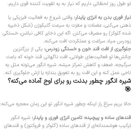
تو طول روز لحظاتی داریم که نیاز به یه تقویت کننده قوی داریم.
نیاز فوری بدن به انرژی پایدار:
وقتی شروع به فعالیت فیزیکی یا
ذهنی می‌کنی، عضلات و مغزت به سرعت گلیکوژن (شکل ذخیره
شده گلوکز) رو مصرف می‌کنن. اگه این ذخایر کافی نباشن، خستگی
زودرس میاد سراغت و عملکردت افت می‌کنه.
جلوگیری از افت قند خون و خستگی زودرس:
یکی از بزرگترین
چالش‌ها تو فعالیت‌های طولانی، افت ناگهانی قند خونه که باعث
سرگیجه، ضعف و کاهش تمرکز میشه. شیره انگور می‌تونه مثل یه
ناجی عمل کنه و این افت رو به تعویق بندازه یا ازش جلوگیری کنه.
شیره انگور چطور بدنت رو برای اوج آماده می‌کنه؟
🎯
حالا بریم سراغ راز اینکه چطور شیره انگور تو این زمان معجزه می‌کنه:
قندهای ساده و پیچیده: تامین انرژی فوری و پایدار:
شیره انگور
ترکیب هوشمندانه‌ای از قندهای ساده (گلوکز و فروکتوز) و قندهای