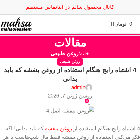
کانال محصول سالم در ایتا
تماس مستقیم
0
تومان
مقالات
خانه
روغن طبیعی
روغن طبیعی
4 اشتباه رایج هنگام استفاده از روغن بنفشه که باید
بدانی
admin
روشن ژوئن 7, 2026
0
4 اشتباه رایج هنگام استفاده از
روغن بنفشه
که باید بدانی! اگه
فکر می‌کنی استفاده از روغن بنفشه فقط مال شب‌هاست یا هر