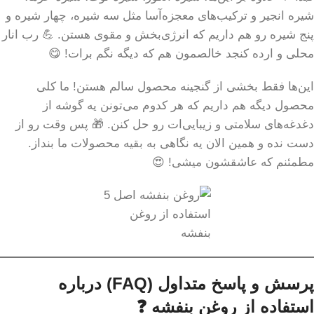
شیره انجیر و ترکیب‌های معجزه‌آسا مثل سه شیره، چهار شیره و
پنج شیره رو هم داریم که انرژی‌بخش و مقوی هستن. 💪 رب انار
محلی و ارده کنجد خالصمون هم که دیگه نگم برات! 😋
این‌ها فقط بخشی از گنجینه محصول سالم هستن! ما کلی
محصول دیگه هم داریم که هر کدوم می‌تونن یه گوشه از
دغدغه‌های سلامتی و زیبایی‌ات رو حل کنن. 🎁 پس وقت رو از
دست نده و همین الان یه نگاهی به بقیه محصولات ما بنداز.
مطمئنم که عاشقشون میشی! 😍
استفاده از روغن
بنفشه
پرسش و پاسخ متداول (FAQ) درباره
استفاده از روغن بنفشه ❓