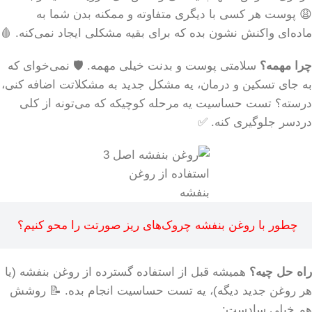
😩 پوست هر کسی با دیگری متفاوته و ممکنه بدن شما به
ماده‌ای واکنش نشون بده که برای بقیه مشکلی ایجاد نمی‌کنه. 🩸
چرا مهمه؟
سلامتی پوست و بدنت خیلی مهمه. 🛡️ نمی‌خوای که
به جای تسکین و درمان، یه مشکل جدید به مشکلاتت اضافه کنی،
درسته؟ تست حساسیت یه مرحله کوچیکه که می‌تونه از کلی
دردسر جلوگیری کنه. ✅
استفاده از روغن
بنفشه
چطور با روغن بنفشه چروک‌های ریز صورتت را محو کنیم؟
راه حل چیه؟
همیشه قبل از استفاده گسترده از روغن بنفشه (یا
هر روغن جدید دیگه)، یه تست حساسیت انجام بده. 📝 روشش
هم خیلی سادست: