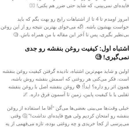
فایده‌ای نمی‌بینی، که شاید حتی ضرر هم بکنی! 🤦‍♀️
امروز اومدم تا 4 تا از اشتباهات رایج رو بهت بگم که باید
حواست بهشون باشه. اگه می‌خوای بهترین نتیجه رو از این روغن
بی‌نظیر بگیری، پس تا آخر این مقاله با من همراه باش. 🧐
اشتباه اول: کیفیت روغن بنفشه رو جدی
نمی‌گیری! 🧐
اولین و شاید مهم‌ترین اشتباه، نادیده گرفتن کیفیت روغن بنفشه
است. فکر می‌کنی هر روغنی که اسمش بنفشه روش باشه،
همون اثر رو داره؟ ابداً! 🚫 روغن بنفشه اصل با روغن بنفشه
تقلبی یا با کیفیت پایین، زمین تا آسمون فرق داره. 🌌
خیلی وقت‌ها می‌بینی بعضی‌ها می‌گن “آقا ما استفاده از روغن
بنفشه رو امتحان کردیم ولی هیچ فایده‌ای نداشت!” 🤔 وقتی
می‌پرسی از کجا خریدی و چه روغنی بوده، تازه می‌فهمی از یه