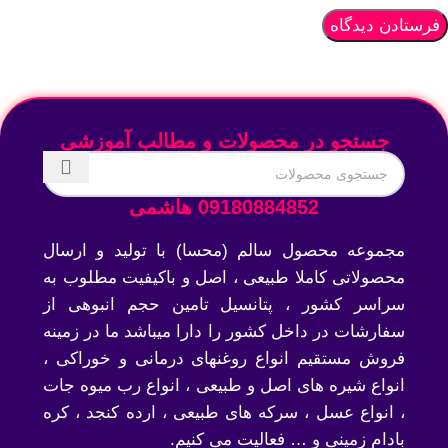
جستجو در محصولات و مطالب آموزشی
09180884852 هاشمی
مجموعه محصول سالم (محسا) با تولید و ارسال
محصولاتی کاملا طبیعی ، اصل و باکیفیت مطلوب به
سراسر کشور ، پتانسیل تامین حجم انبوهی از
سفارشات در داخل کشور را دارا میباشد ما در زمینه
فروش مستقیم انواع روغنهای درمانی و خوراکی ،
انواع شیره های اصل و طبیعی ، انواع رب میوه جات
، انواع عسل ، سرکه های طبیعی ، ارده کنجد ، کره
بادام زمینی و … فعالیت می کنیم.