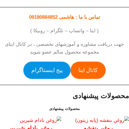
تماس با ما : هاشمی 09180884852
( ایتا – واتساپ – تلگرام – روبیکا )
جهت دریافت مشاوره و آموزشهای تخصصی ، در کانال ایتای
مجموعه محصول سالم عضو شوید
کانال ایتا
پیج اینستاگرام
محصولات پیشنهادی
محصولات پیشنهادی
روغن بنفشه
روغن بادام شیرین