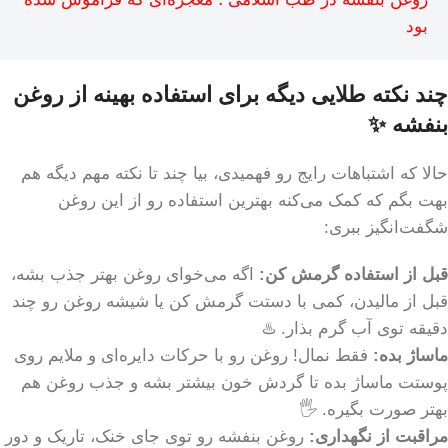
بود
چند نکته طلایی دیگه برای استفاده بهینه از روغن
بنفشه ✨
حالا که اشتباهات رایج رو فهمیدی، بیا چند تا نکته مهم دیگه هم
بهت بگم که کمک می‌کنه بهترین استفاده رو از این روغن
شگفت‌انگیز ببری:
قبل از استفاده گرمش کن:
اگه می‌خوای روغن بهتر جذب بشه،
قبل از مالیدن، کمی با دستت گرمش کن یا شیشه روغن رو چند
دقیقه توی آب گرم بذار. ♨️
ماساژ بده:
فقط نمال! روغن رو با حرکات دایره‌ای و ملایم روی
پوستت ماساژ بده تا گردش خون بیشتر بشه و جذب روغن هم
بهتر صورت بگیره. 🖐️
مراقبت از نگهداری:
روغن بنفشه رو توی جای خنک، تاریک و دور