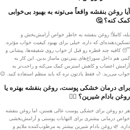
آیا روغن بنفشه واقعاً می‌تونه به بهبود بی‌خوابی
کمک کنه؟ 🤔
بله، کاملاً! روغن بنفشه به خاطر خواص آرامش‌بخش و
تسکین‌دهنده‌ای که داره، خیلی برای بهبود کیفیت خواب مؤثره.
😴 کافیه چند قطره رو قبل از خواب روی شقیقه‌ها، پیشانی و
کمی هم داخل سوراخ‌های بینی‌تون ماساژ بدین. این کار به
آرامش اعصاب و کاهش استرس کمک می‌کنه و راحت‌تر به
خواب می‌رید. 🌙 فقط یادتون نره که باید منظم استفاده کنید. 😉
برای درمان خشکی پوست، روغن بنفشه بهتره یا
روغن بادام شیرین؟ 🤷‍♀️
هر دو روغن برای خشکی پوست عالی هستن، اما روغن بنفشه
خواص درمانی بیشتری برای التهابات پوستی و آرامش‌بخشی
داره. 🌿 روغن بادام شیرین بیشتر یه مرطوب‌کننده ملایم و