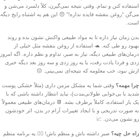
استفاده کنن و تمام. وقتی نتیجه نمی‌گیرن، کلاً دلسرد می‌شن و
می‌گن “روغن بنفشه فایده نداره!” 😞 این هم یه اشتباه رایج دیگه
است.
بدن زمان نیاز داره تا به مواد طبیعی واکنش نشون بده و روند
بهبود رو طی کنه. 🐢 استفاده از روغن بنفشه مثل خیلی از
درمان‌های طبیعی دیگه، نیاز به صبر، تداوم و نظم داره. اگه امروز
زدی و فردا یادت رفت، یا یه روز زدی و سه روز بعد دیگه خبری
ازش نبود، خب معلومه که نتیجه‌ای نمی‌بینی. 😔
چرا مهمه؟
وقتی شما یه مشکل مزمن داری (مثلاً خشکی پوست
شدید یا بی‌خوابی طولانی‌مدت)، نباید انتظار داشته باشی که با
یک بار استفاده، کاملاً برطرف بشه. 📆 درمان‌های طبیعی معمولاً
به صورت تدریجی و با ایجاد تغییرات آرام در بدن، اثر خودشون
رو نشون می‌دن. 📈
راه حل چیه؟
صبر داشته باش و منظم باش! 🧘‍♀️ یه برنامه منظم