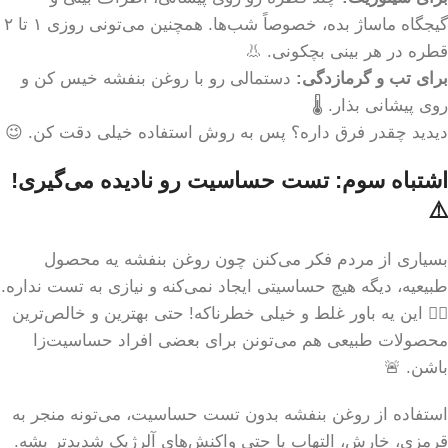
گیجگاه ماساژ بده، خصوصاً شب‌ها. همچنین می‌تونی روزی ۱ تا ۲
قطره در هر بینی بچکونی. 👃
برای تب و گرمازدگی:
دستمالی رو با روغن بنفشه خیس کن و
روی پیشانی بذار. 🌡️
دیدید چقدر فرق داره؟ پس به روش استفاده خیلی دقت کن. 😉
اشتباه سوم: تست حساسیت رو نادیده می‌گیری!
⚠️
بسیاری از مردم فکر می‌کنن چون روغن بنفشه یه محصول
طبیعیه، دیگه هیچ حساسیتی ایجاد نمی‌کنه و نیازی به تست نداره.
🙅‍♀️ این یه باور غلط و خیلی خطرناکه! حتی بهترین و خالص‌ترین
محصولات طبیعی هم می‌تونن برای بعضی افراد حساسیت‌زا
باشن. 🚨
استفاده از روغن بنفشه بدون تست حساسیت، می‌تونه منجر به
قرمزی، خارش، التهاب یا حتی واکنش‌های آلرژیک شدیدتر بشه.