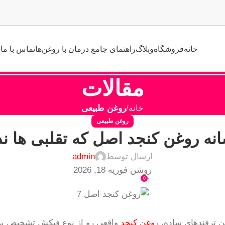
خانه
فروشگاه
وبلاگ
راهنمای جامع درمان با روغن‌ها
تماس با ما
مقالات
خانه
روغن طبیعی
روغن طبیعی
ارسال توسط
admin
روشن فوریه 18, 2026
0
روغن کنجد
واقعی رو از نوع فیکش تشخیص بده