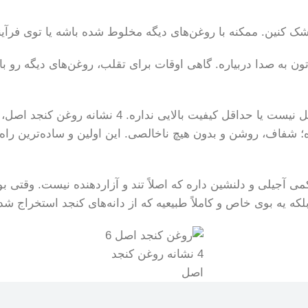
ش شک کنین. ممکنه با روغن‌های دیگه مخلوط شده باشه یا توی فرآ
ون به صدا دربیاره. گاهی اوقات برای تقلب، روغن‌های دیگه رو ب
. 4 نشانه روغن کنجد اصل، همیشه شامل شفافیت رنگ میشه.
شن و بدون هیچ ناخالصی. این اولین و ساده‌ترین راه برای تشخیص 4 نشانه 
 آجیلی و دلنشین داره که اصلاً تند و آزاردهنده نیست. وقتی بو
لکه یه بوی خاص و کاملاً طبیعیه که از دانه‌های کنجد استخراج شد
4 نشانه روغن کنجد
اصل