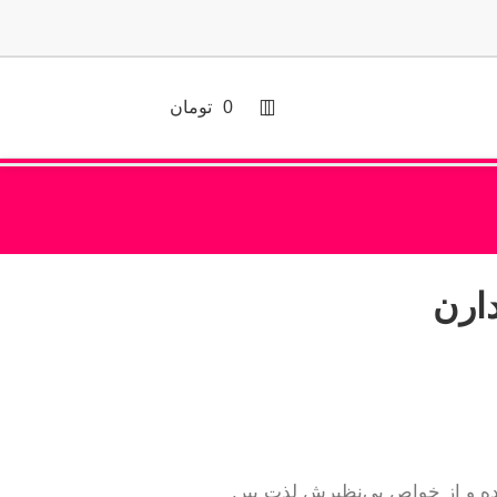
0
تومان
 و از خواص بی‌نظیرش لذت ببر.