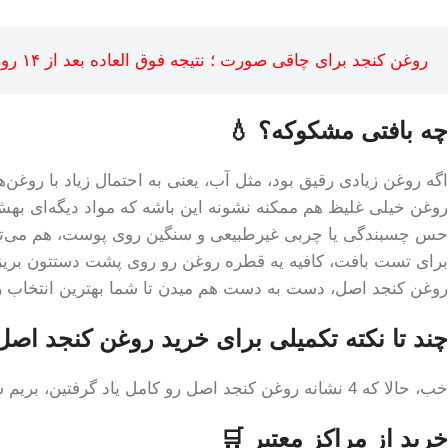
روغن کنجد برای چاقی صورت ؛ نتیجه فوق العاده بعد از ۱۴ روز
چه بافتی مشکوکه؟ 💧
اگه روغن زیادی رقیق بود، مثل آب، یعنی به احتمال زیاد با روغن‌
روغن خیلی غلیظ هم ممکنه نشونه این باشه که مواد دیگه‌ای بهش
حس چسبندگی یا چربی غیرطبیعی و سنگین روی پوست، هم می‌تون
روغن کنجد اصل، دست به دست هم میدن تا شما بهترین انتخاب ر
چند تا نکته تکمیلی برای خرید روغن کنجد اصل
خب، حالا که 4 نشانه روغن کنجد اصل رو کامل یاد گرفتین، بریم سراغ چند تا نکته تکمیلی که توی خرید خیلی به دردتون می‌خوره:
خرید از مراکز معتبر 🛒