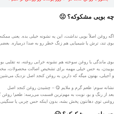
چه بویی مشکوکه؟ 🤢
اگه روغن اصلاً بویی نداشت، این یه نشونه خیلی بده. یعنی ممک
بوی تند، ترش یا شیمیایی هم زنگ خطر رو به صدا درمیاره. بعضی
بوی ماندگی یا روغن سوخته هم نشونه خرابی روغنه، نه تقلبی بود
و آجیلی، بهتون میگه که دارین به روغن کنجد اصل نزدیک می‌شین.
نشانه سوم: طعم گرم و ملایم 😋 – چشیدن روغن کنجد اصل
بعد از رنگ و بو، نوبت به مهم‌ترین قسمت می‌رسه: طعم! روغن 
روغنی توی دهانتون پخش بشه، بدون اینکه حس چربی یا سنگینی ز