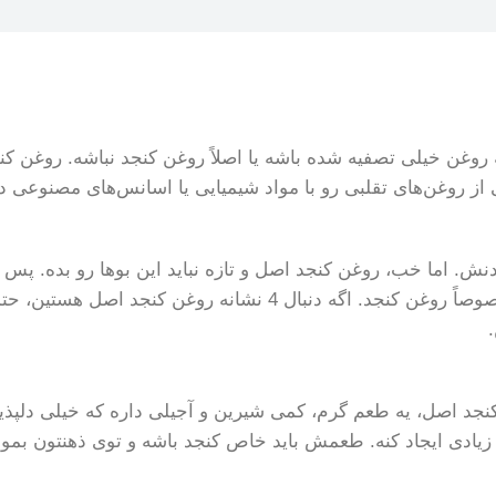
نه روغن خیلی تصفیه شده باشه یا اصلاً روغن کنجد نباشه. روغ
 از روغن‌های تقلبی رو با مواد شیمیایی یا اسانس‌های مصنوعی 
نش. اما خب، روغن کنجد اصل و تازه نباید این بوها رو بده. پس
بوییدن، یه حس خیلی مهمه برای تشخیص اصالت محصولات، مخصوصاً ر
کنجد اصل، یه طعم گرم، کمی شیرین و آجیلی داره که خیلی دلپذ
یادی ایجاد کنه. طعمش باید خاص کنجد باشه و توی ذهنتون بمون