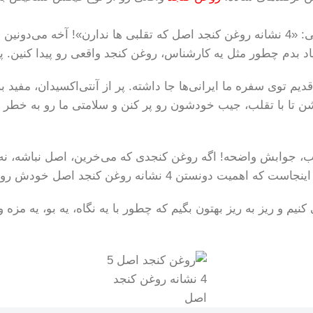
سلام به همه شما عزیزان دل! امروز اومدیم با یه بحث داغ و حیاتی: «4 نشانه روغن کنجد اصل ک
یاد بدم چطور مثل یه کارشناس، روغن کنجد واقعی رو پیدا کنین. 
دیم توی سفره ما ایرانی‌ها جا داشته. پر از آنتی‌اکسیدان، مفید 
 جوابش واضحه! اگه روغن کنجدی که می‌خرین، اصل نباشه، نه تن
شانه روغن کنجد اصل خودش رو نشون می‌ده.
غن کنجد اصل رو بررسی کنیم و ریز به ریز بهتون بگیم که چطور با یه نگاه، یه
4 نشانه روغن کنجد
اصل