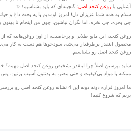
آشنایی با
روغن کنجد اصل
: گنجینه‌ای که باید بشناسیم! ✨
چی بخره، چی نخره. اما نگران نباشین، چون من اینجام تا بهتون 
روغن کنجد، این مایع طلایی و پرخاصیت، از اون روغن‌هاییه که از ق
روغن کنجد اصل رو بشناسیم.
شاید بپرسین اصلاً چرا اینقدر تشخیص روغن کنجد اصل مهمه؟ خب،
ممکنه با مواد بی‌کیفیت و حتی مضر، به بدنتون آسیب بزنین. پس اینجاست که اهمیت دونستن 4 ن
ما امروز قراره دونه دونه این 4 نشانه رو
بریم که شروع کنیم!