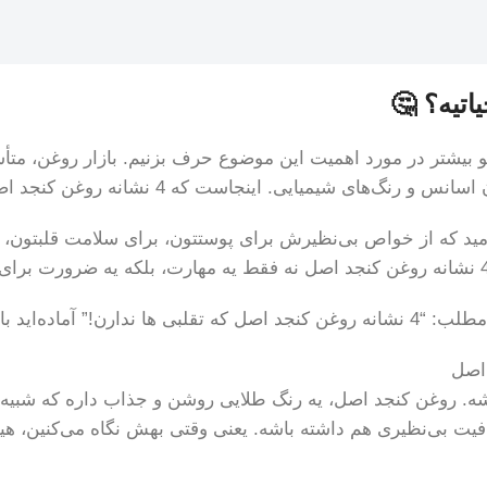
یی، اجازه بدین یه کوچولو بیشتر در مورد اهمیت این موضوع حرف بزنیم. بازا
اینجاست که 4 نشانه روغن کنجد اصل مثل یه راهنما عمل می‌کنه.
ید که از خواص بی‌نظیرش برای پوستتون، برای سلامت قلبتون، یا 
 هیچوقت گول نخورین؟
 اصل
شه. روغن کنجد اصل، یه رنگ طلایی روشن و جذاب داره که شبیه ع
یت بی‌نظیری هم داشته باشه. یعنی وقتی بهش نگاه می‌کنین، هیچ 