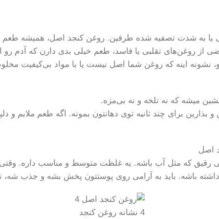
لبی یا به شدت تصفیه شده طرفین. روغن کنجد اصل، همیشه طعم
ضی از روغن‌های تقلبی یا فاسد، طعم خیلی بدی دارن که آدم رو ا
شونه اینه که روغن شما اصل نیست یا با مواد بی‌کیفیت مخلو
 بذارین برای چند ثانیه توی دهانتون بمونه. اگه طعم ملایم و دل
د اصل
 رقیق که مثل آب باشه. یه غلظت متوسط و مناسب داره. وقتی یه
 داشته باشه. باید به آرامی روی پوستتون پخش بشه و جذب شه، 
4 نشانه روغن کنجد