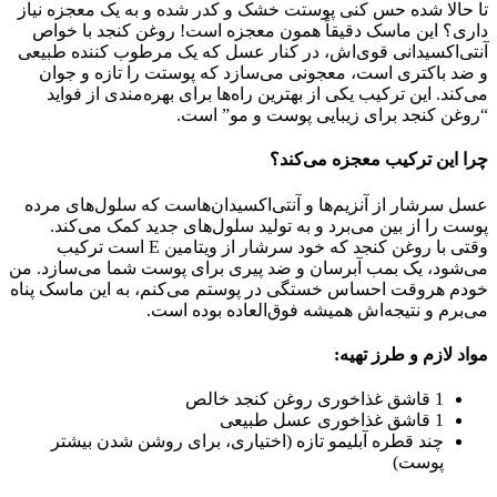
تا حالا شده حس کنی پوستت خشک و کدر شده و به یک معجزه نیاز
داری؟ این ماسک دقیقاً همون معجزه است! روغن کنجد با خواص
آنتی‌اکسیدانی قوی‌اش، در کنار عسل که یک مرطوب کننده طبیعی
و ضد باکتری است، معجونی می‌سازد که پوستت را تازه و جوان
می‌کند. این ترکیب یکی از بهترین راه‌ها برای بهره‌مندی از فواید
“روغن کنجد برای زیبایی پوست و مو” است.
چرا این ترکیب معجزه می‌کند؟
عسل سرشار از آنزیم‌ها و آنتی‌اکسیدان‌هاست که سلول‌های مرده
پوست را از بین می‌برد و به تولید سلول‌های جدید کمک می‌کند.
وقتی با روغن کنجد که خود سرشار از ویتامین E است ترکیب
می‌شود، یک بمب آبرسان و ضد پیری برای پوست شما می‌سازد. من
خودم هروقت احساس خستگی در پوستم می‌کنم، به این ماسک پناه
می‌برم و نتیجه‌اش همیشه فوق‌العاده بوده است.
مواد لازم و طرز تهیه:
1 قاشق غذاخوری روغن کنجد خالص
1 قاشق غذاخوری عسل طبیعی
چند قطره آبلیمو تازه (اختیاری، برای روشن شدن بیشتر
پوست)