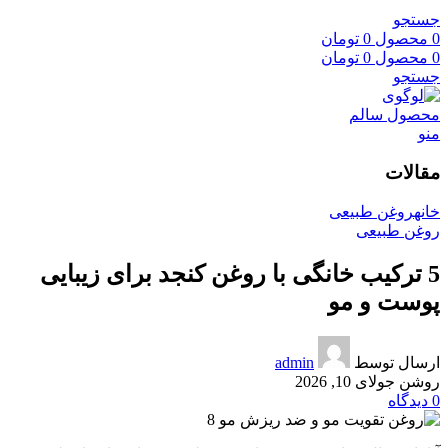
جستجو
0
محصول
0
تومان
0
محصول
0
تومان
جستجو
منو
مقالات
خانه
روغن طبیعی
روغن طبیعی
5 ترکیب خانگی با روغن کنجد برای زیبایی
پوست و مو
ارسال توسط
admin
روشن جولای 10, 2026
0
دیدگاه