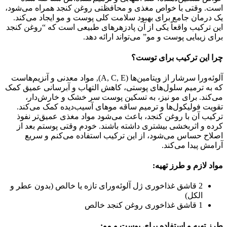
است. وقتی با خواص مغذی و محافظتی روغن کنجد همراه می‌شود،
یک درمان جامع برای بهبود سلامت کلی پوست و مو ایجاد می‌کند.
این ترکیب واقعاً یکی از آن پادزهرهای طبیعی است که “روغن کنجد
برای زیبایی پوست و مو” می‌تواند ارائه دهد.
چرا این ترکیب برای توست؟
آلوئه‌ورا سرشار از ویتامین‌ها (A, C, E), مواد معدنی و آنزیم‌هاست
که به ترمیم سلول‌های پوستی، کاهش التهاب و آبرسانی عمیق کمک
می‌کند. برای مو نیز، به تسکین پوست سر خشک و خارش‌دار،
تقویت فولیکول‌ها و ترمیم ساقه موهای آسیب‌دیده کمک می‌کند.
ترکیب آن با روغن کنجد، باعث می‌شود مواد مغذی عمیق‌تر نفوذ
کرده و اثربخشی بیشتری داشته باشند. خودم وقتی پوستم بعد از
اصلاح حساس می‌شود، از این ترکیب استفاده می‌کنم و سریع
آرامش پیدا می‌کند.
مواد لازم و طرز تهیه:
2 قاشق غذاخوری ژل آلوئه‌ورای تازه یا خالص (بدون عطر و
الکل)
1 قاشق غذاخوری روغن کنجد خالص
طرز تهیه و استفاده برای پوست و مو: