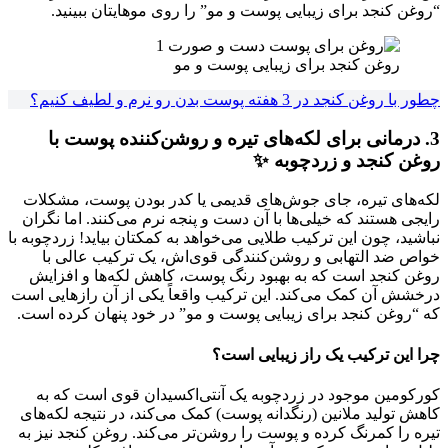
“روغن کنجد برای زیبایی پوست و مو” را روی موهایتان ببینید.
روغن کنجد برای زیبایی پوست و مو
چطور با روغن کنجد در 3 هفته پوست بدن رو نرم و لطیف کنیم؟
3. درمانی برای لکه‌های تیره و روشن‌کننده پوست با
روغن کنجد و زردچوبه ✨
لکه‌های تیره، جای جوش‌های قدیمی یا کدر بودن پوست، مشکلات
رایجی هستند که خیلی‌ها با آن دست و پنجه نرم می‌کنند. اما نگران
نباشید، چون این ترکیب طلایی می‌خواهد به کمکتان بیاید! زردچوبه با
خواص ضد التهابی و روشن‌کنندگی قوی‌اش، یک ترکیب عالی با
روغن کنجد است که به بهبود رنگ پوست، کاهش لکه‌ها و افزایش
درخشش آن کمک می‌کند. این ترکیب واقعاً یکی از آن رازهایی است
که “روغن کنجد برای زیبایی پوست و مو” در خود پنهان کرده است.
چرا این ترکیب یک راز زیبایی است؟
کورکومین موجود در زردچوبه یک آنتی‌اکسیدان قوی است که به
کاهش تولید ملانین (رنگدانه پوست) کمک می‌کند، در نتیجه لکه‌های
تیره را کمرنگ کرده و پوست را روشن‌تر می‌کند. روغن کنجد نیز به