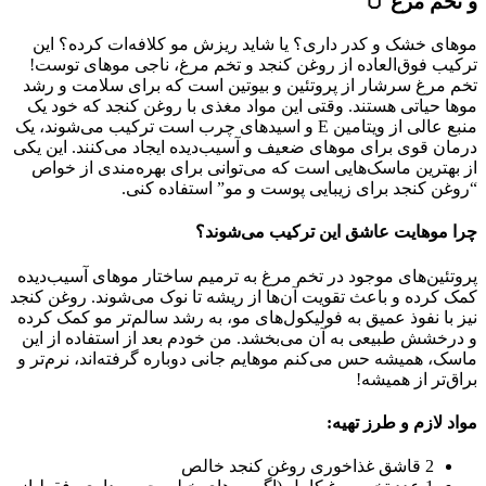
و تخم مرغ 🥚
موهای خشک و کدر داری؟ یا شاید ریزش مو کلافه‌ات کرده؟ این
ترکیب فوق‌العاده از روغن کنجد و تخم مرغ، ناجی موهای توست!
تخم مرغ سرشار از پروتئین و بیوتین است که برای سلامت و رشد
موها حیاتی هستند. وقتی این مواد مغذی با روغن کنجد که خود یک
منبع عالی از ویتامین E و اسیدهای چرب است ترکیب می‌شوند، یک
درمان قوی برای موهای ضعیف و آسیب‌دیده ایجاد می‌کنند. این یکی
از بهترین ماسک‌هایی است که می‌توانی برای بهره‌مندی از خواص
“روغن کنجد برای زیبایی پوست و مو” استفاده کنی.
چرا موهایت عاشق این ترکیب می‌شوند؟
پروتئین‌های موجود در تخم مرغ به ترمیم ساختار موهای آسیب‌دیده
کمک کرده و باعث تقویت آن‌ها از ریشه تا نوک می‌شوند. روغن کنجد
نیز با نفوذ عمیق به فولیکول‌های مو، به رشد سالم‌تر مو کمک کرده
و درخشش طبیعی به آن می‌بخشد. من خودم بعد از استفاده از این
ماسک، همیشه حس می‌کنم موهایم جانی دوباره گرفته‌اند، نرم‌تر و
براق‌تر از همیشه!
مواد لازم و طرز تهیه:
2 قاشق غذاخوری روغن کنجد خالص