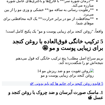
**درمان شوره سر:** با قارچ‌ها و باکتری‌های عامل شوره
مبارزه می‌کند.
**رطوبت رسانی به ساقه مو:** خشکی و وزی مو را از بین
می‌برد.
**محافظت از مو در برابر حرارت:** یک لایه محافظتی برای
موهای شما.
واقعاً، “روغن کنجد برای زیبایی پوست و مو” یک پکیج کامل است!
5 ترکیب خانگی فوق‌العاده با روغن کنجد
برای زیبایی پوست و مو 🤩
بریم سراغ اصل مطلب! پنج ترکیب خانگی که قول می‌دهم
نتیجه‌اش تو را شگفت‌زده کند.
روغن کنجد برای زیبایی پوست و مو
5 فایده روغن کنجد برای خانم ها که باید بدونی 🌿
1. ماسک صورت آبرسان و ضد چروک با روغن کنجد و
عسل 🍯