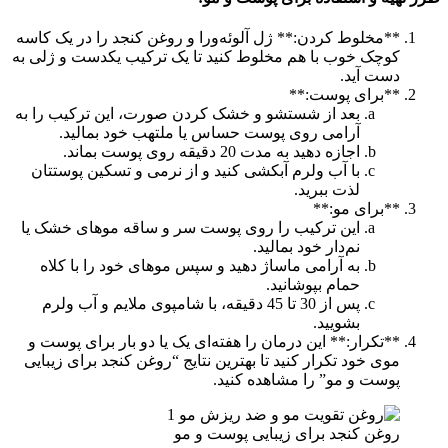
**مخلوط کردن:** ژل آلوئه‌ورا و روغن کنجد را در یک کاسه
کوچک خوب با هم مخلوط کنید تا یک ترکیب یکدست و ژلی به
دست آید.
**برای پوست:**
بعد از شستشو و خشک کردن صورت، این ترکیب را به
آرامی روی پوست حساس یا ملتهب خود بمالید.
اجازه دهید به مدت 20 دقیقه روی پوست بماند.
با آب ولرم آبکشی کنید و از نرمی و تسکین پوستتان
لذت ببرید.
**برای مو:**
این ترکیب را روی پوست سر و ساقه موهای خشک یا
نم‌دار خود بمالید.
به آرامی ماساژ دهید و سپس موهای خود را با کلاه
حمام بپوشانید.
پس از 30 تا 45 دقیقه، با شامپوی ملایم و آب ولرم
بشویید.
**تکرار:** این درمان را هفته‌ای یک یا دو بار برای پوست و
موی خود تکرار کنید تا بهترین نتایج “روغن کنجد برای زیبایی
پوست و مو” را مشاهده کنید.
روغن کنجد برای زیبایی پوست و مو