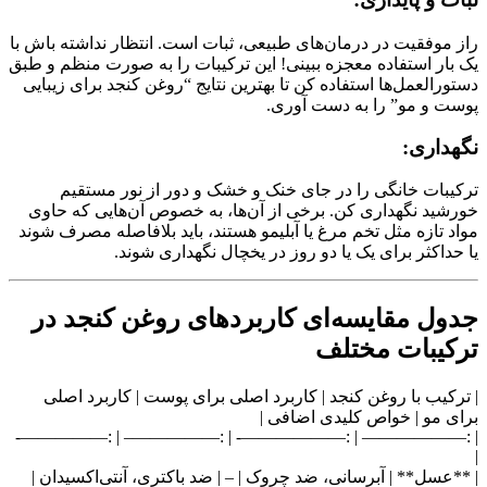
راز موفقیت در درمان‌های طبیعی، ثبات است. انتظار نداشته باش با
یک بار استفاده معجزه ببینی! این ترکیبات را به صورت منظم و طبق
دستورالعمل‌ها استفاده کن تا بهترین نتایج “روغن کنجد برای زیبایی
پوست و مو” را به دست آوری.
نگهداری:
ترکیبات خانگی را در جای خنک و خشک و دور از نور مستقیم
خورشید نگهداری کن. برخی از آن‌ها، به خصوص آن‌هایی که حاوی
مواد تازه مثل تخم مرغ یا آبلیمو هستند، باید بلافاصله مصرف شوند
یا حداکثر برای یک یا دو روز در یخچال نگهداری شوند.
جدول مقایسه‌ای کاربردهای روغن کنجد در
ترکیبات مختلف
| ترکیب با روغن کنجد | کاربرد اصلی برای پوست | کاربرد اصلی
برای مو | خواص کلیدی اضافی |
| :—————— | :——————- | :—————– | :—————-
|
| **عسل** | آبرسانی، ضد چروک | – | ضد باکتری، آنتی‌اکسیدان |