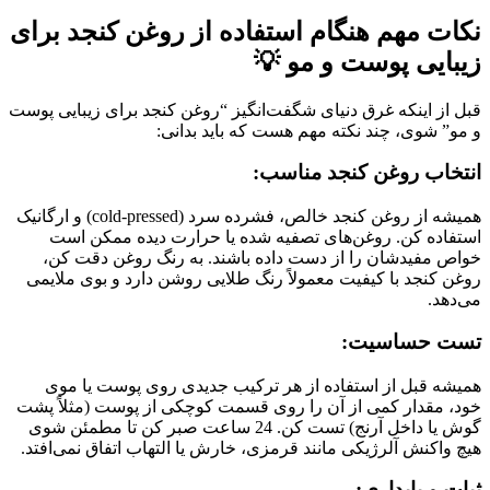
نکات مهم هنگام استفاده از روغن کنجد برای
زیبایی پوست و مو 💡
قبل از اینکه غرق دنیای شگفت‌انگیز “روغن کنجد برای زیبایی پوست
و مو” شوی، چند نکته مهم هست که باید بدانی:
انتخاب روغن کنجد مناسب:
همیشه از روغن کنجد خالص، فشرده سرد (cold-pressed) و ارگانیک
استفاده کن. روغن‌های تصفیه شده یا حرارت دیده ممکن است
خواص مفیدشان را از دست داده باشند. به رنگ روغن دقت کن،
روغن کنجد با کیفیت معمولاً رنگ طلایی روشن دارد و بوی ملایمی
می‌دهد.
تست حساسیت:
همیشه قبل از استفاده از هر ترکیب جدیدی روی پوست یا موی
خود، مقدار کمی از آن را روی قسمت کوچکی از پوست (مثلاً پشت
گوش یا داخل آرنج) تست کن. 24 ساعت صبر کن تا مطمئن شوی
هیچ واکنش آلرژیکی مانند قرمزی، خارش یا التهاب اتفاق نمی‌افتد.
ثبات و پایداری: