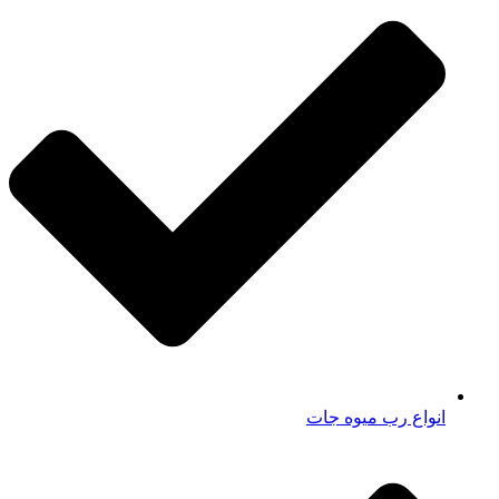
انواع رب میوه جات