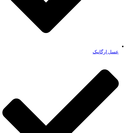
عسل ارگانیک