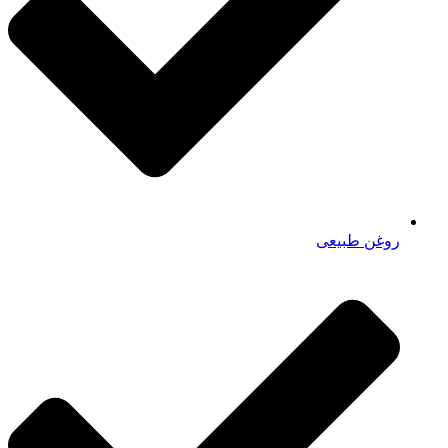
روغن طبیعی