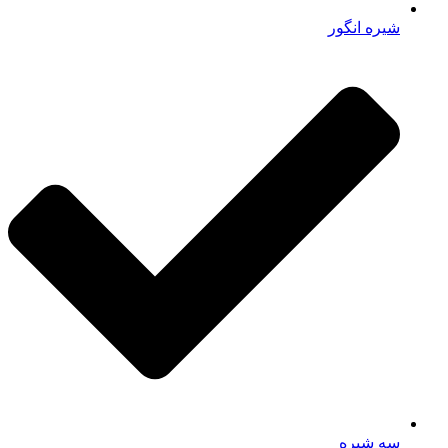
شیره انگور
سه شیره