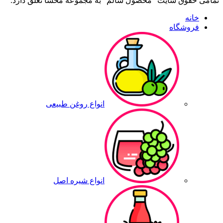
تمامی حقوق سایت "محصول سالم" به مجموعه محسا تعلق دارد.
خانه
فروشگاه
انواع روغن طبیعی
انواع شیره اصل