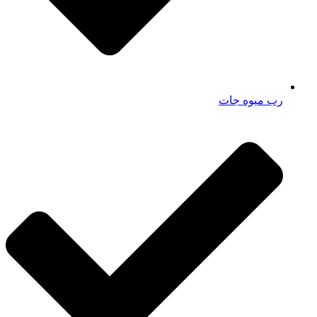
رب میوه جات