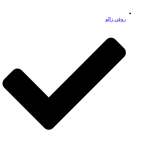
روغن زالو