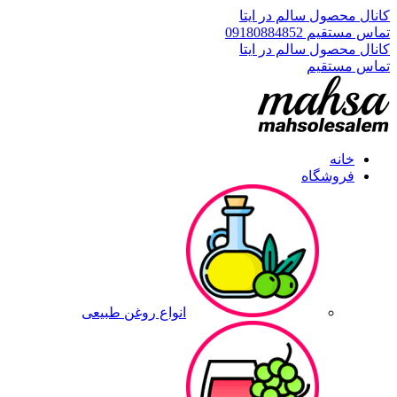
کانال محصول سالم در ایتا
تماس مستقیم 09180884852
کانال محصول سالم در ایتا
تماس مستقیم
خانه
فروشگاه
انواع روغن طبیعی