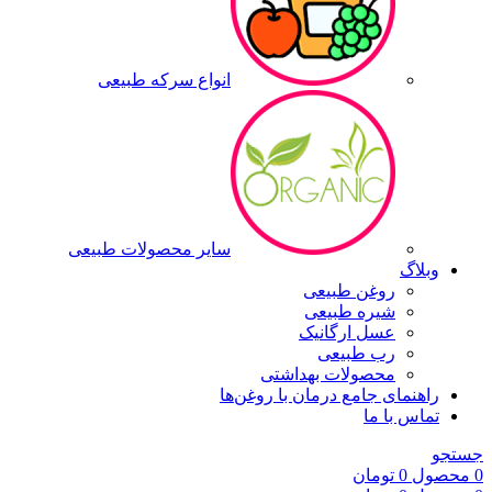
انواع سرکه طبیعی
سایر محصولات طبیعی
وبلاگ
روغن طبیعی
شیره طبیعی
عسل ارگانیک
رب طبیعی
محصولات بهداشتی
راهنمای جامع درمان با روغن‌ها
تماس با ما
جستجو
0
محصول
0
تومان