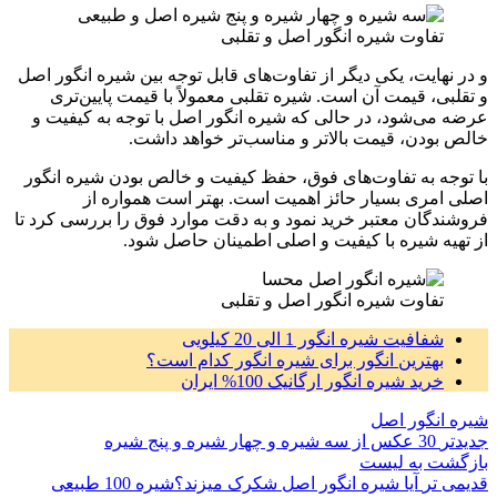
تفاوت شیره انگور اصل و تقلبی
و در نهایت، یکی دیگر از تفاوت‌های قابل توجه بین شیره انگور اصل
و تقلبی، قیمت آن است. شیره تقلبی معمولاً با قیمت پایین‌تری
عرضه می‌شود، در حالی که شیره انگور اصل با توجه به کیفیت و
خالص بودن، قیمت بالاتر و مناسب‌تر خواهد داشت.
با توجه به تفاوت‌های فوق، حفظ کیفیت و خالص بودن شیره انگور
اصلی امری بسیار حائز اهمیت است. بهتر است همواره از
فروشندگان معتبر خرید نمود و به دقت موارد فوق را بررسی کرد تا
از تهیه شیره با کیفیت و اصلی اطمینان حاصل شود.
تفاوت شیره انگور اصل و تقلبی
شفافیت شیره انگور 1 الی 20 کیلویی
بهترین انگور برای شیره انگور کدام است؟
خرید شیره انگور ارگانیک 100% ایران
شیره انگور اصل
جدیدتر
30 عکس از سه شیره و چهار شیره و پنج شیره
بازگشت به لیست
قدیمی تر
آیا شیره انگور اصل شکرک میزند؟شیره 100 طبیعی