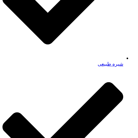
شیره طبیعی