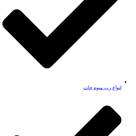
انواع رب میوه جات