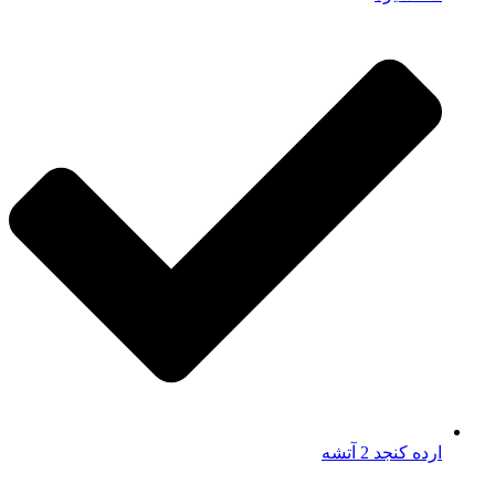
ارده کنجد 2 آتشه