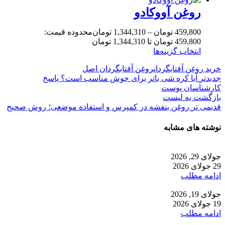
روغن آووکادو
459,800
تومان
–
1,344,310
تومان
محدوده قیمت:
459,800 تومان تا 1,344,310 تومان
انتخاب گزینه‌ها
خرید روغن آفتابگردان
روغن آفتابگردان اصل
جدیدتر
آیا کره شی باتر برای جوش مناسب است؟ پاسخ
کارشناسان پوست
بازگشت به لیست
قدیمی تر
روغن بنفشه در کمپرس و استفاده موضعی؛ روش صحیح
نوشته های مشابه
جولای 29, 2026
29 جولای 2026
ادامه مطلب
جولای 19, 2026
19 جولای 2026
ادامه مطلب