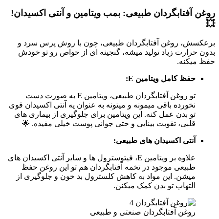
روغن آفتابگردان طبیعی: بمب ویتامین و آنتی اکسیدان!
💥
برعکسش، روغن آفتابگردان طبیعی، چون با روش پرس سرد و
بدون حرارت زیاد تولید میشه، گنجینه ای از خواص رو تو خودش
حفظ میکنه.
حفظ کامل ویتامین E:
تو روغن آفتابگردان طبیعی، ویتامین E به صورت دست
نخورده باقی میمونه و میتونه به عنوان یه آنتی اکسیدان قوی
تو بدن عمل کنه. این ویتامین برای جلوگیری از بیماری های
قلبی، تقویت بینایی و حتی جوانی پوست خیلی مفیده. 🌟
آنتی اکسیدان های طبیعی:
علاوه بر ویتامین E، فیتوسترول ها و سایر آنتی اکسیدان های
طبیعی موجود در تخمه آفتابگردان هم تو این روغن حفظ
میشن. این مواد به کاهش کلسترول بد خون و جلوگیری از
التهاب تو بدن کمک میکنن.
روغن آفتابگردان صنعتی و طبیعی