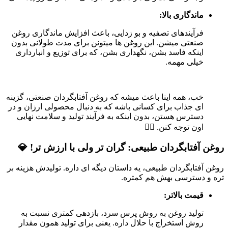
ماندگاری بالا:
فرآیندهای تصفیه و بو زدایی، باعث افزایش ماندگاری روغن
صنعتی میشن. این روغن ها میتونن برای مدت طولانی بدون
اینکه فاسد بشن، نگهداری بشن، که برای توزیع و انبارداری
خیلی مهمه.
خب، همه اینا باعث میشه که روغن آفتابگردان صنعتی، گزینه
ای جذاب برای کسانی باشه که به دنبال محصولی ارزان و در
دسترس هستن، بدون اینکه به فرآیند تولید و سلامت نهایی
اون توجه کنن. 🤷‍♀️
روغن آفتابگردان طبیعی: گران تر ولی با ارزش تر! 💎
روغن آفتابگردان طبیعی، یه داستان دیگه ای داره. تولیدش هزینه بر
تره و دسترسی بهش هم کمتره.
قیمت بالاتر:
تولید روغن به روش پرس سرد، بازدهی کمتری نسبت به
روش استخراج با حلال داره. یعنی برای تولید همون مقدار