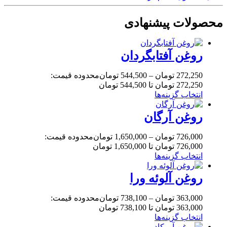
محصولات پیشنهادی
روغن آفتابگردان
272,250
تومان
–
544,500
تومان
محدوده قیمت:
272,250 تومان تا 544,500 تومان
انتخاب گزینه‌ها
روغن آرگان
726,000
تومان
–
1,650,000
تومان
محدوده قیمت:
726,000 تومان تا 1,650,000 تومان
انتخاب گزینه‌ها
روغن آلوئه ورا
363,000
تومان
–
738,100
تومان
محدوده قیمت:
363,000 تومان تا 738,100 تومان
انتخاب گزینه‌ها