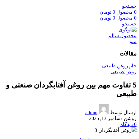
جستجو
0
محصول
0
تومان
0
محصول
0
تومان
جستجو
منو
مقالات
خانه
روغن طبیعی
روغن طبیعی
5 تفاوت مهم بین روغن آفتابگردان صنعتی و
طبیعی
ارسال توسط
admin
روشن دسامبر 13, 2025
0
دیدگاه