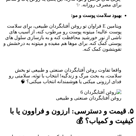
برای مصرف روزانه. ✨
بهبود سلامت پوست و مو:
ویتامین E فراوان تو روغن آفتابگردان طبیعی، برای سلامت
پوست عالیه! میتونه پوست رو مرطوب کنه، از آسیب های
ناشی از نور خورشید محافظت کنه و به بازسازی سلول های
پوستی کمک کنه. برای موها هم مفیده و میتونه به درخشش و
تقویتشون کمک کنه.
واقعا تفاوت روغن آفتابگردان صنعتی و طبیعی تو بخش
سلامت، یه بحث مرگ و زندگیه! انتخاب با توئه، سلامتی رو
فدای ارزونی میکنی یا هوشمندانه انتخاب میکنی؟ 🧠
روغن آفتابگردان صنعتی و طبیعی
۵. قیمت و دسترسی: ارزون و فراوون یا با
کیفیت و کمیاب؟ 💰