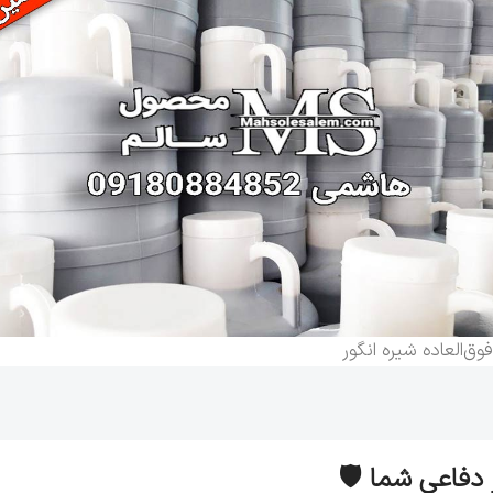
دفاعی شما 🛡️