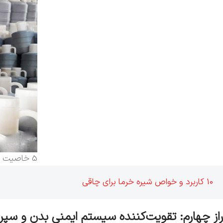
5 خاصیت فوق‌العاده شیره انگور
10 کاربرد و خواص شیره خرما برای چاقی
راز چهارم: تقویت‌کننده سیستم ایمنی بدن و سپر 