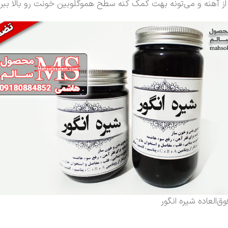
ار از آهنه و می‌تونه بهت کمک کنه سطح هموگلوبین خونت رو بالا ببر