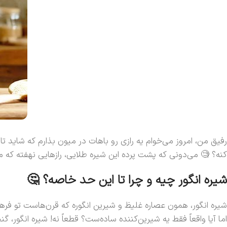
کنه؟ 🧐 می‌دونی که پشت پرده این شیره طلایی، رازهایی نهفته که می‌تونه زندگیتو متحول کنه؟ پ
شیره انگور چیه و چرا تا این حد خاصه؟ 🤔
شیره انگور، همون عصاره غلیظ و شیرین انگوره که قرن‌هاست تو فرهنگ 
اما آیا واقعاً فقط یه شیرین‌کننده ساده‌ست؟ قطعاً نه! شیره انگور، 