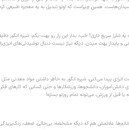
یدان‌هاست. همین چیزاست که اونو تبدیل به یه معجزه طبیعی کرده. آم
یه شارژ سریع داری؟ خب، بذار این راز رو بهت بگم: شیره انگور دقیق
 و پایدار بهت میدن. دیگه نیاز نیست دنبال نوشیدنی‌های انرژی‌ز
نرژی پیدا می‌کنی، شیره انگور به خاطر داشتن مواد معدنی مثل آ
 قبل از ورزش، می‌تونه تمام روزتو بسازه!
خانم‌ها. علائمش هم که دیگه مشخصه: بی‌حالی، ضعف، رنگ‌پریدگی و