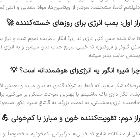
دلیلشم کاملاً مشخصه: سرشار از ویتامین‌ها، مواد معدنی و آنتی‌اکس
راز اول: بمب انرژی برای روزهای خسته‌کننده 🚀
تا حالا شده حس کنی انرژی نداری؟ انگار باطریت تموم شده و نیاز به 
مثل گلوکز و فروکتوزه که خیلی سریع جذب بدن میشن و یه انرژی آنی
بعدش حالت بدتر میشه.
چرا شیره انگور یه انرژی‌زای هوشمندانه است؟ 💡
برخلاف شکر سفید که فقط یه شوک قندی به بدن میده و بعدش افت ا
خاصیت انرژی‌بخشیش، یه نعمت بزرگه. یه قاشق شیره انگور صبحونه یا
راز دوم: تقویت‌کننده خون و مبارز با کم‌خونی 💪
یکی از مشکلات شایع که خیلی‌ها درگیرشن، کم‌خونیه، مخصوصاً تو 