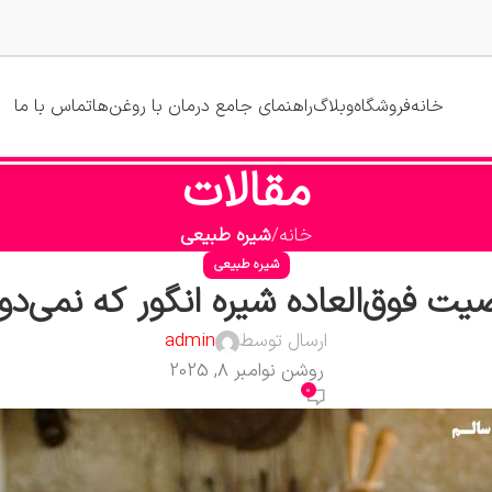
خانه
فروشگاه
وبلاگ
راهنمای جامع درمان با روغن‌ها
تماس با ما
مقالات
خانه
شیره طبیعی
شیره طبیعی
ارسال توسط
admin
روشن نوامبر 8, 2025
0