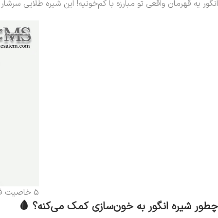
انگور یه قهرمان واقعی تو مبارزه با کم‌خونیه! این شیره طلایی سرش
5 خاصیت فوق‌العاده شیره انگور
چطور شیره انگور به خون‌سازی کمک می‌کنه؟ 🩸