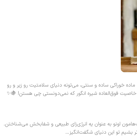
ا الان هیچکس بهت نگفته باشه. 5 خاصیت فوق‌العاده شیره انگور یه ماده خوراکی ساده و سنتی، می‌تونه دنیای سلامتیت رو زیر و رو
زرگ‌هامون اونو به عنوان یه انرژی‌زای طبیعی و شفابخش می‌شناختن.
‌تر بشیم تو این دنیای شگفت‌انگیز…