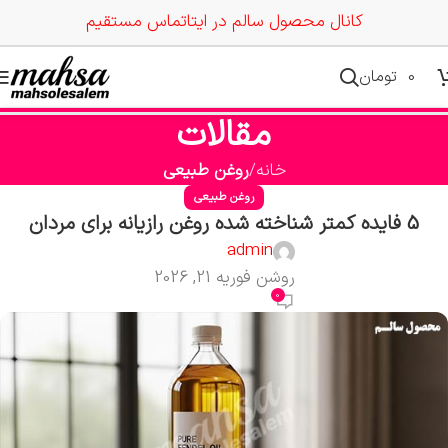
کانال محصول سالم در ایتا
تماس مستقیم
0
تومان
مقالات
خانه
روغن طبیعی
روغن طبیعی
5 فایده کمتر شناخته شده روغن رازیانه برای مردان
admin
روشن فوریه 21, 2026
0