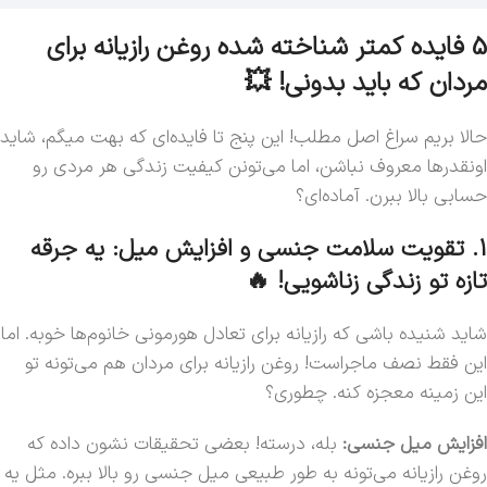
5 فایده کمتر شناخته شده روغن رازیانه برای
مردان که باید بدونی! 💥
حالا بریم سراغ اصل مطلب! این پنج تا فایده‌ای که بهت میگم، شاید
اونقدرها معروف نباشن، اما می‌تونن کیفیت زندگی هر مردی رو
حسابی بالا ببرن. آماده‌ای؟
1. تقویت سلامت جنسی و افزایش میل: یه جرقه
تازه تو زندگی زناشویی! 🔥
شاید شنیده باشی که رازیانه برای تعادل هورمونی خانوم‌ها خوبه. اما
این فقط نصف ماجراست! روغن رازیانه برای مردان هم می‌تونه تو
این زمینه معجزه کنه. چطوری؟
افزایش میل جنسی:
بله، درسته! بعضی تحقیقات نشون داده که
روغن رازیانه می‌تونه به طور طبیعی میل جنسی رو بالا ببره. مثل یه