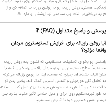
پس اگه دنبال یه راه حل طبیعی، مؤثر و کم‌خطر برای بهبود کیفیت
زندگیت هستی، روغن رازیانه رو به روتین روزانه‌ات اضافه کن و از
فواید بی‌نظیرش لذت ببر. سلامتی تو، ارزشش رو داره! 💪
پرسش و پاسخ متداول (FAQ) ❓
آیا روغن رازیانه برای افزایش تستوسترون مردان
واقعا مؤثره؟
راستش رو بخوای، تحقیقات مستقیمی که نشون بده روغن رازیانه
مستقیماً سطح تستوسترون رو تو مردان بالا می‌بره، خیلی کمه یا
هنوز اثبات نشده. اما چیزی که هست، اینه که روغن رازیانه می‌تونه
به تعادل کلی هورمونی و کاهش استرس کمک کنه. وقتی بدن تو
حالت تعادل و آرامش باشه، خودش می‌تونه بهتر عمل کنه و ممکنه
به طور غیرمستقیم روی انرژی و میل جنسی تأثیر مثبت بذاره. پس
بیشتر نقش حمایتی داره تا افزایش مستقیم.