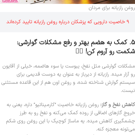
روغن رازیانه برای مردان
9 خاصیت دارویی که پزشکان درباره روغن رازیانه تایید کرده‌اند
5. کمک به هضم بهتر و رفع مشکلات گوارشی:
شکمت رو آروم کن! 🧘‍♂️
مشکلات گوارشی مثل نفخ، یبوست یا سوء هاضمه، خیلی از آقایون
رو آزار میده. رازیانه از دیرباز به عنوان یه دوست قدیمی برای
سیستم گوارش شناخته شده، و روغن اون هم از این قاعده مستثنی
نیست.
کاهش نفخ و گاز:
روغن رازیانه خاصیت “کارمیناتیو” داره، یعنی به
خروج گازهای اضافی از روده کمک می‌کنه و نفخ رو به طرز
چشمگیری کاهش میده. یه ماساژ کوچیک با این روغن روی شکم
می‌تونه معجزه کنه.