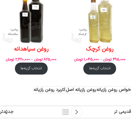
روغن کرچک
روغن سیاهدانه
495,000
تومان
–
1,045,000
تومان
825,000
تومان
–
2,420,000
تومان
انتخاب گزینه‌ها
انتخاب گزینه‌ها
خواص روغن رازیانه
روغن رازیانه اصل
کاربرد روغن رازیانه
قدیمی تر
جدیدتر