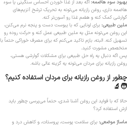
بهبود سوء هاضمه:
اگه بعد از غذا خوردن احساس سنگینی یا سوء
هاضمه داری، روغن رازیانه می‌تونه به تحریک ترشح آنزیم‌های
گوارشی کمک کنه و هضم غذا رو آسون‌تر کنه.
ملین طبیعی:
برای اونایی که با یبوست دست و پنجه نرم می‌کنن،
این روغن می‌تونه مثل یه ملین طبیعی عمل کنه و حرکت روده رو
تسهیل کنه. البته، بازم تاکید می‌کنم که برای مصرف خوراکی حتماً با
متخصص مشورت کنید.
پس اگه دنبال یه راه حل طبیعی برای مشکلات گوارشی هستی،
روغن رازیانه برای مردان می‌تونه یه گزینه عالی باشه.
چطور از روغن رازیانه برای مردان استفاده کنیم؟
🧑‍🔬
حالا که با فواید این روغن آشنا شدی، حتماً می‌پرسی چطور باید
ازش استفاده کرد؟
ماساژ موضعی:
برای سلامت پوست، پروستات، و کاهش درد و