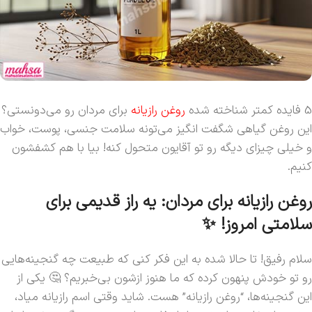
5 فایده کمتر شناخته شده
روغن رازیانه
برای مردان رو می‌دونستی؟
این روغن گیاهی شگفت انگیز می‌تونه سلامت جنسی، پوست، خواب
و خیلی چیزای دیگه رو تو آقایون متحول کنه! بیا با هم کشفشون
کنیم.
روغن رازیانه برای مردان: یه راز قدیمی برای
سلامتی امروز! ✨
سلام رفیق! تا حالا شده به این فکر کنی که طبیعت چه گنجینه‌هایی
رو تو خودش پنهون کرده که ما هنوز ازشون بی‌خبریم؟ 🤔 یکی از
این گنجینه‌ها، “روغن رازیانه” هست. شاید وقتی اسم رازیانه میاد،