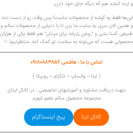
و ارده کنجد هم که دیگه جای خود دارن.
این‌ها فقط یه گوشه از محصولات ماست! پس وقت رو از دست نده
و همین الان سری به سایت ما بزن تا با دنیایی از محصولات سالم و
طبیعی آشنا بشی و “روغن رازیانه برای مردان” هم فقط یکی از هزاران
محصولی هست که می‌تونه به سلامت تو کمک کنه. منتظرتیم! ✨
تماس با ما : هاشمی 09180884852
( ایتا – واتساپ – تلگرام – روبیکا )
جهت دریافت مشاوره و آموزشهای تخصصی ، در کانال ایتای
مجموعه محصول سالم عضو شوید
کانال ایتا
پیج اینستاگرام