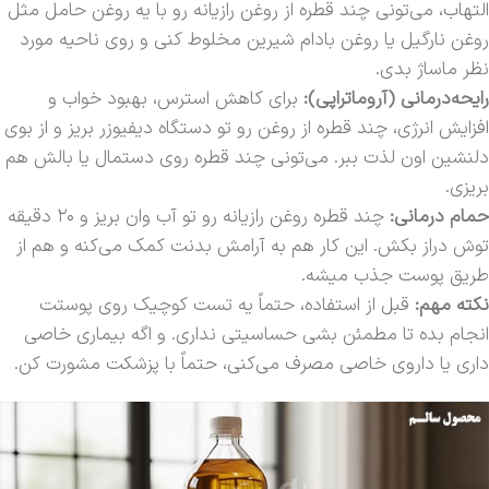
التهاب، می‌تونی چند قطره از روغن رازیانه رو با یه روغن حامل مثل
روغن نارگیل یا روغن بادام شیرین مخلوط کنی و روی ناحیه مورد
نظر ماساژ بدی.
رایحه‌درمانی (آروماتراپی):
برای کاهش استرس، بهبود خواب و
افزایش انرژی، چند قطره از روغن رو تو دستگاه دیفیوزر بریز و از بوی
دلنشین اون لذت ببر. می‌تونی چند قطره روی دستمال یا بالش هم
بریزی.
حمام درمانی:
چند قطره روغن رازیانه رو تو آب وان بریز و ۲۰ دقیقه
توش دراز بکش. این کار هم به آرامش بدنت کمک می‌کنه و هم از
طریق پوست جذب میشه.
نکته مهم:
قبل از استفاده، حتماً یه تست کوچیک روی پوستت
انجام بده تا مطمئن بشی حساسیتی نداری. و اگه بیماری خاصی
داری یا داروی خاصی مصرف می‌کنی، حتماً با پزشکت مشورت کن.