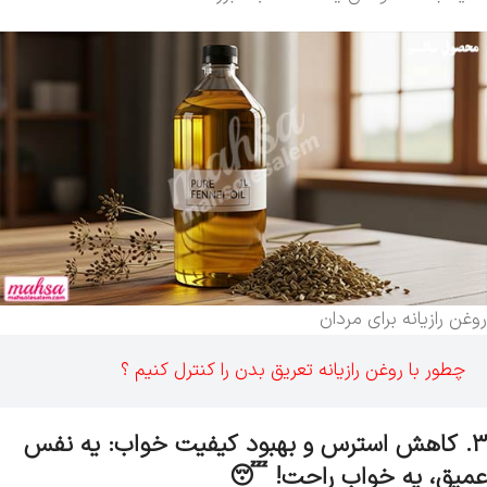
روغن رازیانه برای مردان
چطور با روغن رازیانه تعریق بدن را کنترل کنیم ؟
3. کاهش استرس و بهبود کیفیت خواب: یه نفس
عمیق، یه خواب راحت! 😴