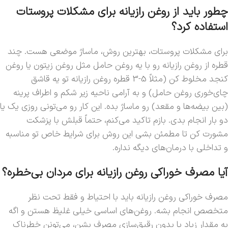
چطور باید از روغن رازیانه برای مشکلات پروستات
استفاده کرد؟
برای مشکلات پروستات، بهترین روش، ماساژ موضعی هست. چند
قطره از روغن رازیانه رو با یه روغن حامل مثل روغن زیتون یا روغن
کنجد مخلوط کن (مثلاً 5-3 قطره روغن رازیانه تو یه قاشق
چای‌خوری روغن حامل) و به آرامی ناحیه زیر شکم و اطراف پرینه
(بین بیضه‌ها و مقعد) رو ماساژ بده. این کار رو می‌تونی روزی یک یا
دو بار انجام بدی. بازم تاکید می‌کنم، حتماً قبلش با پزشکت
مشورت کن تا مطمئن بشی این روش برای شرایط خاص تو مناسبه
و تداخلی با درمان‌های دیگه نداره.
آیا مصرف خوراکی روغن رازیانه برای مردان بی‌خطره؟
مصرف خوراکی روغن رازیانه باید با احتیاط و فقط تحت نظر
متخصص انجام بشه. روغن‌های اساسی خیلی غلیظ هستن و اگه
به مقدار زیاد یا بدون رقیق‌سازی مصرف بشن، می‌تونن خطرناک