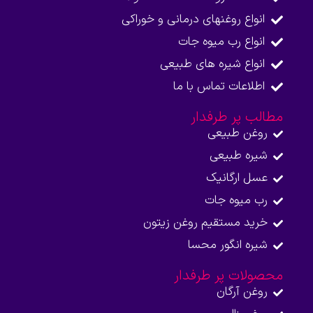
انواع روغنهای درمانی و خوراکی
انواع رب میوه جات
انواع شیره های طبیعی
اطلاعات تماس با ما​
مطالب پر طرفدار
روغن طبیعی
شیره طبیعی
عسل ارگانیک
رب میوه جات
خرید مستقیم روغن زیتون
شیره انگور محسا
محصولات پر طرفدار
روغن آرگان