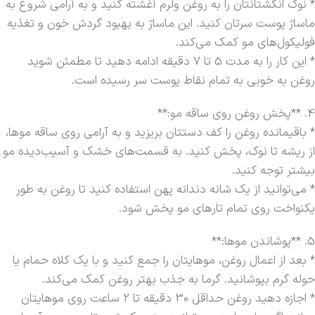
* نوک انگشتانتان را به روغن ولرم آغشته کنید و به آرامی شروع به
ماساژ پوست سرتان کنید. این ماساژ به بهبود گردش خون و تغذیه
فولیکول‌های مو کمک می‌کند.
* این کار را به مدت 5 تا 7 دقیقه ادامه دهید تا مطمئن شوید
روغن به خوبی به تمام نقاط پوست سر رسیده است.
4. **پخش روغن روی ساقه مو:**
* باقیمانده روغن را کف دستتان بریزید و به آرامی روی ساقه موها،
از ریشه تا نوک، پخش کنید. به قسمت‌های خشک و آسیب‌دیده مو
بیشتر توجه کنید.
* می‌توانید از یک شانه دندانه پهن استفاده کنید تا روغن به طور
یکنواخت روی تمام تارهای مو پخش شود.
5. **پوشاندن موها:**
* بعد از اعمال روغن، موهایتان را جمع کنید و با یک کلاه حمام یا
حوله گرم بپوشانید. گرما به جذب بهتر روغن کمک می‌کند.
* اجازه دهید روغن حداقل 30 دقیقه تا 2 ساعت روی موهایتان