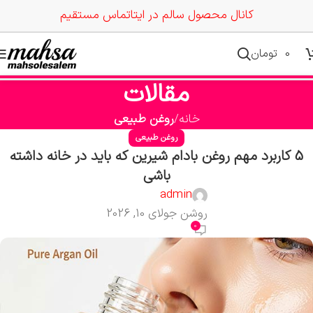
کانال محصول سالم در ایتا
تماس مستقیم
0
تومان
مقالات
خانه
روغن طبیعی
روغن طبیعی
5 کاربرد مهم روغن بادام شیرین که باید در خانه داشته
باشی
admin
روشن جولای 10, 2026
0