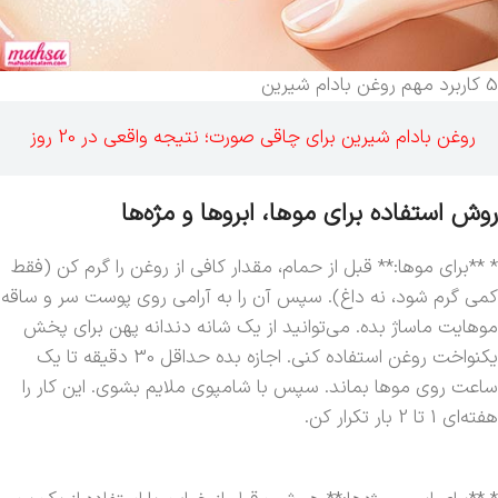
5 کاربرد مهم روغن بادام شیرین
روغن بادام شیرین برای چاقی صورت؛ نتیجه واقعی در 20 روز
روش استفاده برای موها، ابروها و مژه‌ها
* **برای موها:** قبل از حمام، مقدار کافی از روغن را گرم کن (فقط
کمی گرم شود، نه داغ). سپس آن را به آرامی روی پوست سر و ساقه
موهایت ماساژ بده. می‌توانید از یک شانه دندانه پهن برای پخش
یکنواخت روغن استفاده کنی. اجازه بده حداقل 30 دقیقه تا یک
ساعت روی موها بماند. سپس با شامپوی ملایم بشوی. این کار را
هفته‌ای 1 تا 2 بار تکرار کن.