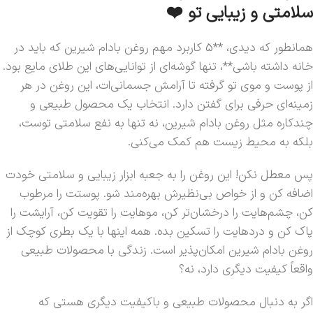
سلامتی و زیبایی تو ❤️
همانطور که دیدی، **5 کاربرد مهم روغن بادام شیرین که باید در
خانه داشته باشی**، تنها گوشه‌ای از توانایی‌های این طلای مایع بود.
از پوست و موی تو گرفته تا آرامش جسمانی‌ات، این روغن در هر
زمینه‌ای حرفی برای گفتن دارد. انتخاب یک محصول طبیعی و
چندکاره مثل روغن بادام شیرین، نه تنها به نفع سلامتی توست،
بلکه به محیط زیست هم کمک می‌کنی.
پس معطل نکن! این روغن را به جعبه ابزار زیبایی و سلامتی خودت
اضافه کن و از خواص بی‌نظیرش بهره‌مند شو. پوستت را مرطوب
کن، چشم‌هایت را درخشان‌تر کن، موهایت را تقویت کن، آرایشت را
پاک کن و دردهایت را تسکین بده. همه اینها با یک بطری کوچک از
روغن بادام شیرین امکان‌پذیر است. زندگی با محصولات طبیعی
واقعاً کیفیت دیگری دارد، نه؟
اگر به دنبال محصولات طبیعی و باکیفیت دیگری هستی که