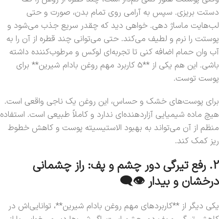
دستت بریزی. سپس به آرامی روی تمام بدن، صورت و حتی
لب‌هایت ماساژ دهی. خواهی دید که چقدر سریع جذب می‌شود و
پوستت را نرم و لطیف می‌کند. حتی می‌توانی چند قطره از آن را به
آب وان حمام اضافه کنی تا تجربه‌ای لوکس و مرطوب‌کننده داشته
باشی. این هم یکی از **5 کاربرد مهم روغن بادام شیرین** برای
پوست توست.
برای پوست‌های خشک و حساس، این روغن یک ناجی واقعی است.
هیچ ماده شیمیایی آزاردهنده‌ای ندارد و کاملاً طبیعی است. استفاده
منظم از آن می‌تواند به بهبود الاستیسیته پوست و کاهش خطوط
ریز کمک کند.
2. رفع تیرگی دور چشم و پف: راز چشمانی
درخشان و بیدار 👁️‍🗨️
یکی دیگر از **کاربردهای مهم روغن بادام شیرین**، توانایی‌اش در