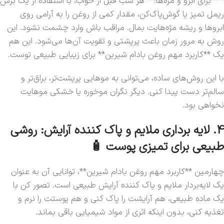
* **برای ابرو و مژه‌ها:** هر شب قبل از خواب، با استفاده از یک برس
ریمل تمیز یا گوش‌پاک‌کن، مقدار کمی از روغن را به آرامی روی
ابروها و ریشه مژه‌هایت بمال. مراقب باش وارد چشمت نشود. این
روش به مرور زمان باعث پرپشتی و تقویت آن‌ها می‌شود. این هم
یک **کاربرد مهم روغن بادام شیرین** برای زیبایی طبیعی توست.
با این روش‌های ساده، می‌توانی به موهایی پرپشت‌تر، براق‌تر و
سالم‌تر دست پیدا کنی. دیگر نگران موخوره یا خشکی موهایت
نخواهی بود.
4. لایه برداری ملایم و پاک کننده آرایش: روشی
طبیعی برای تمیزی پوست 🧴
چهارمین **کاربرد مهم روغن بادام شیرین**، توانایی آن به عنوان
یک لایه‌بردار ملایم و پاک کننده آرایش طبیعی است. تصور کن با
یک ماده طبیعی، هم آرایشت را پاک کنی و هم پوستت را نرم و
تغذیه کنی، بدون اینکه اثری از مواد شیمیایی باقی بماند.