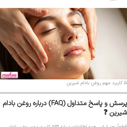
5 کاربرد مهم روغن بادام شیرین
پرسش و پاسخ متداول (FAQ) درباره روغن بادام
شیرین ❓
قطعاً بعد از این همه اطلاعات درباره **5 کاربرد مهم روغن بادام