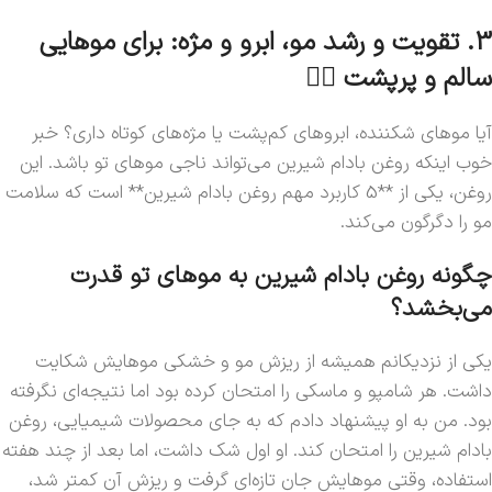
3. تقویت و رشد مو، ابرو و مژه: برای موهایی
سالم و پرپشت 💇‍♀️
آیا موهای شکننده، ابروهای کم‌پشت یا مژه‌های کوتاه داری؟ خبر
خوب اینکه روغن بادام شیرین می‌تواند ناجی موهای تو باشد. این
روغن، یکی از **5 کاربرد مهم روغن بادام شیرین** است که سلامت
مو را دگرگون می‌کند.
چگونه روغن بادام شیرین به موهای تو قدرت
می‌بخشد؟
یکی از نزدیکانم همیشه از ریزش مو و خشکی موهایش شکایت
داشت. هر شامپو و ماسکی را امتحان کرده بود اما نتیجه‌ای نگرفته
بود. من به او پیشنهاد دادم که به جای محصولات شیمیایی، روغن
بادام شیرین را امتحان کند. او اول شک داشت، اما بعد از چند هفته
استفاده، وقتی موهایش جان تازه‌ای گرفت و ریزش آن کمتر شد،