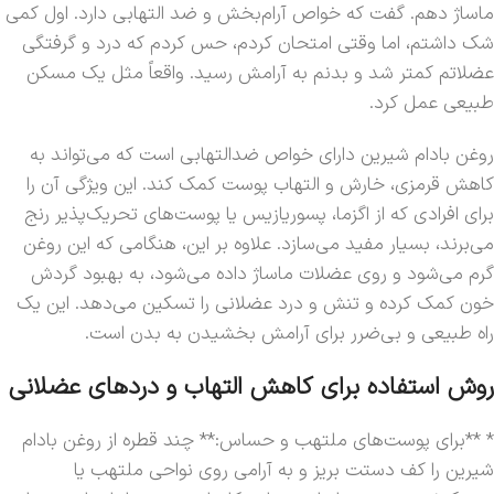
ماساژ دهم. گفت که خواص آرام‌بخش و ضد التهابی دارد. اول کمی
شک داشتم، اما وقتی امتحان کردم، حس کردم که درد و گرفتگی
عضلاتم کمتر شد و بدنم به آرامش رسید. واقعاً مثل یک مسکن
طبیعی عمل کرد.
روغن بادام شیرین دارای خواص ضدالتهابی است که می‌تواند به
کاهش قرمزی، خارش و التهاب پوست کمک کند. این ویژگی آن را
برای افرادی که از اگزما، پسوریازیس یا پوست‌های تحریک‌پذیر رنج
می‌برند، بسیار مفید می‌سازد. علاوه بر این، هنگامی که این روغن
گرم می‌شود و روی عضلات ماساژ داده می‌شود، به بهبود گردش
خون کمک کرده و تنش و درد عضلانی را تسکین می‌دهد. این یک
راه طبیعی و بی‌ضرر برای آرامش بخشیدن به بدن است.
روش استفاده برای کاهش التهاب و دردهای عضلانی
* **برای پوست‌های ملتهب و حساس:** چند قطره از روغن بادام
شیرین را کف دستت بریز و به آرامی روی نواحی ملتهب یا