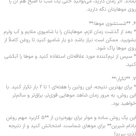
بماند. اگر زمان دارید، می‌توانید حتی یک شب تا صبح هم آن را
روی موهایتان نگه دارید.
6. **شستشوی موها:**
* بعد از گذشت زمان لازم، موهایتان را با شامپوی ملایم و آب ولرم
بشویید. ممکن است نیاز باشد دو بار شامپو کنید تا روغن کاملاً از
روی موها پاک شود.
* سپس از نرم‌کننده مورد علاقه‌تان استفاده کنید و موها را آبکشی
کنید.
7. **تکرار:**
* برای بهترین نتیجه، این روتین را هفته‌ای 1 تا 2 بار تکرار کنید. با
این روش، به مرور زمان شاهد موهایی قوی‌تر، براق‌تر و سالم‌تر
خواهید بود.
این یک روش ساده و موثر برای بهره‌بردن از **5 کاربرد مهم روغن
بادام شیرین** برای موهای شماست. امتحانش کنید و از نتیجه
لذت ببرید!