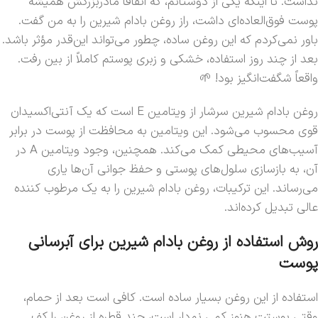
نداشت. تا اینکه یکی از دوستانم، که اتفاقاً مادربزرگش همیشه
پوست فوق‌العاده‌ای داشت، راز روغن بادام شیرین را به من گفت.
باور نمی‌کردم که این روغن ساده، چطور می‌تواند این‌قدر مؤثر باشد.
بعد از چند روز استفاده، خشکی و زبری پوستم کاملاً از بین رفت.
واقعاً شگفت‌انگیز بود! 🌱
روغن بادام شیرین سرشار از ویتامین E است که یک آنتی‌اکسیدان
قوی محسوب می‌شود. این ویتامین به محافظت از پوست در برابر
آسیب‌های محیطی کمک می‌کند. همچنین، وجود ویتامین A در
آن، به بازسازی سلول‌های پوستی و حفظ جوانی آن‌ها یاری
می‌رساند. این ترکیبات، روغن بادام شیرین را به یک مرطوب کننده
عالی تبدیل کرده‌اند.
روش استفاده از روغن بادام شیرین برای آبرسانی
پوست
استفاده از این روغن بسیار ساده است. کافی است بعد از حمام،
وقتی پوستت هنوز کمی نم‌دار است، چند قطره از روغن را کف