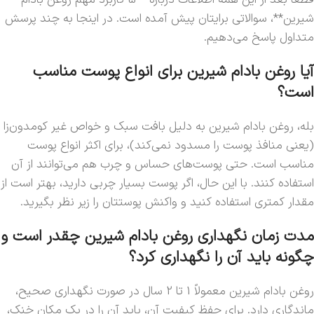
شیرین**، سوالاتی برایتان پیش آمده است. در اینجا به چند پرسش
متداول پاسخ می‌دهیم.
آیا روغن بادام شیرین برای انواع پوست مناسب
است؟
بله، روغن بادام شیرین به دلیل بافت سبک و خواص غیر کومدون‌زا
(یعنی منافذ پوست را مسدود نمی‌کند)، برای اکثر انواع پوست
مناسب است. حتی پوست‌های حساس و چرب هم می‌توانند از آن
استفاده کنند. با این حال، اگر پوست بسیار چربی دارید، بهتر است از
مقدار کمتری استفاده کنید و واکنش پوستتان را زیر نظر بگیرید.
مدت زمان نگهداری روغن بادام شیرین چقدر است و
چگونه باید آن را نگهداری کرد؟
روغن بادام شیرین معمولاً 1 تا 2 سال در صورت نگهداری صحیح،
ماندگاری دارد. برای حفظ کیفیت آن، باید آن را در یک مکان خنک،