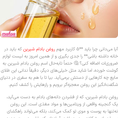
آیا می‌دانی چرا باید **5 کاربرد مهم
روغن بادام شیرین
که باید در
خانه داشته باشی** را جدی بگیری و از همین امروز به لیست لوازم
ضروری‌ات اضافه کنی؟ 🤔 حتماً تابه‌حال اسم روغن بادام شیرین به
گوشت خورده، اما شاید مثل خیلی‌های دیگر، دقیقاً ندانی این طلای
مایع چه کارهایی از دستش برمی‌آید. بیا تا با هم به سفری در دنیای
شگفت‌انگیز این روغن معجزه‌گر برویم و رازهایش را کشف کنیم.
روغن بادام شیرین، که از فشردن دانه‌های بادام به دست می‌آید،
یک گنجینه‌ واقعی از ویتامین‌ها و مواد مغذی است. این روغن
نه‌تنها به پوست و موی تو کمک می‌کند، بلکه می‌تواند راهگشای