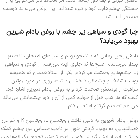
کاهش تیرگی و پف دور چشم است. اگر شب‌ها دیر می‌خوابی یا از
خستگی چشم‌هایت گود و تیره شده‌اند، این روغن می‌تواند دوست
صمیمی‌ات باشد.
چرا گودی و سیاهی زیر چشم با روغن بادام شیرین
بهبود می‌یابد؟
یادش بخیر، زمانی که دانشجو بودم و شب‌های امتحان، تا صبح
بیدار می‌ماندم. صبح‌ها که جلوی آینه می‌رفتم، از گودی و سیاهی
زیر چشم‌هایم وحشت می‌کردم. یکی از استادهایمان که همیشه
پوست شفاف و چشمانی درخشان داشت، روزی در مورد روتین
مراقبت از پوستش صحبت کرد و به روغن بادام شیرین اشاره کرد.
گفت که هر شب قبل از خواب، کمی از آن را دور چشمانش می‌مالد.
من هم تصمیم گرفتم امتحان کنم.
روغن بادام شیرین به دلیل داشتن ویتامین E، ویتامین K و خواص
ضدالتهابی، به بهبود گردش خون در ناحیه حساس دور چشم کمک
می‌کند. این افزایش گردش خون، باعث کاهش تجمع رنگدانه‌ها و در