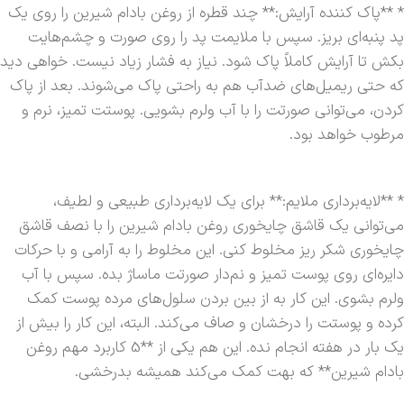
* **پاک کننده آرایش:** چند قطره از روغن بادام شیرین را روی یک
پد پنبه‌ای بریز. سپس با ملایمت پد را روی صورت و چشم‌هایت
بکش تا آرایش کاملاً پاک شود. نیاز به فشار زیاد نیست. خواهی دید
که حتی ریمیل‌های ضدآب هم به راحتی پاک می‌شوند. بعد از پاک
کردن، می‌توانی صورتت را با آب ولرم بشویی. پوستت تمیز، نرم و
مرطوب خواهد بود.
* **لایه‌برداری ملایم:** برای یک لایه‌برداری طبیعی و لطیف،
می‌توانی یک قاشق چایخوری روغن بادام شیرین را با نصف قاشق
چایخوری شکر ریز مخلوط کنی. این مخلوط را به آرامی و با حرکات
دایره‌ای روی پوست تمیز و نم‌دار صورتت ماساژ بده. سپس با آب
ولرم بشوی. این کار به از بین بردن سلول‌های مرده پوست کمک
کرده و پوستت را درخشان و صاف می‌کند. البته، این کار را بیش از
یک بار در هفته انجام نده. این هم یکی از **5 کاربرد مهم روغن
بادام شیرین** که بهت کمک می‌کند همیشه بدرخشی.