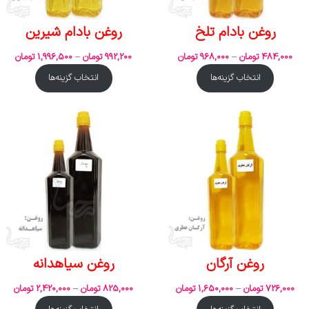
روغن بادام تلخ
روغن بادام شیرین
484,000
تومان
–
968,000
تومان
992,200
تومان
–
1,996,500
تومان
انتخاب گزینه‌ها
انتخاب گزینه‌ها
روغن آرگان
روغن سیاهدانه
726,000
تومان
–
1,650,000
تومان
825,000
تومان
–
2,420,000
تومان