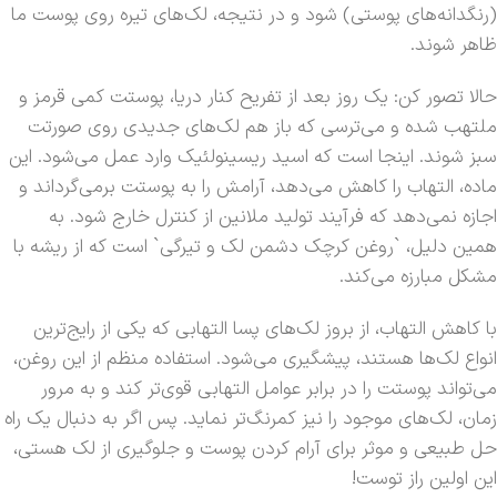
(رنگدانه‌های پوستی) شود و در نتیجه، لک‌های تیره روی پوست ما
ظاهر شوند.
حالا تصور کن: یک روز بعد از تفریح کنار دریا، پوستت کمی قرمز و
ملتهب شده و می‌ترسی که باز هم لک‌های جدیدی روی صورتت
سبز شوند. اینجا است که اسید ریسینولئیک وارد عمل می‌شود. این
ماده، التهاب را کاهش می‌دهد، آرامش را به پوستت برمی‌گرداند و
اجازه نمی‌دهد که فرآیند تولید ملانین از کنترل خارج شود. به
همین دلیل، `روغن کرچک دشمن لک و تیرگی` است که از ریشه با
مشکل مبارزه می‌کند.
با کاهش التهاب، از بروز لک‌های پسا التهابی که یکی از رایج‌ترین
انواع لک‌ها هستند، پیشگیری می‌شود. استفاده منظم از این روغن،
می‌تواند پوستت را در برابر عوامل التهابی قوی‌تر کند و به مرور
زمان، لک‌های موجود را نیز کمرنگ‌تر نماید. پس اگر به دنبال یک راه
حل طبیعی و موثر برای آرام کردن پوست و جلوگیری از لک هستی،
این اولین راز توست!