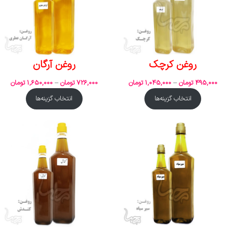
روغن کرچک
روغن آرگان
495,000
تومان
–
1,045,000
تومان
726,000
تومان
–
1,650,000
تومان
انتخاب گزینه‌ها
انتخاب گزینه‌ها