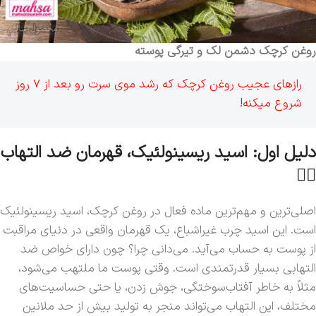
روغن کرچک دشمن لک و تیرگی پوسته
رازهای عجیب روغن کرچک که رشد موی سرت رو بعد از 7 روز
شروع میکنه!
دلیل اول: اسید ریسینولئیک، قهرمان ضد التهاب
🦸‍♀️
اصلی‌ترین و مهم‌ترین ماده فعال در روغن کرچک، اسید ریسینولئیک
است. این اسید چرب غیراشباع، یک قهرمان واقعی در دنیای مراقبت
از پوست به حساب می‌آید. می‌دانی چرا؟ چون دارای خواص ضد
التهابی بسیار قدرتمندی است. وقتی پوست ما ملتهب می‌شود،
مثلاً به خاطر آفتاب‌سوختگی، جوش زدن، یا حتی حساسیت‌های
مختلف، این التهاب می‌تواند منجر به تولید بیش از حد ملانین