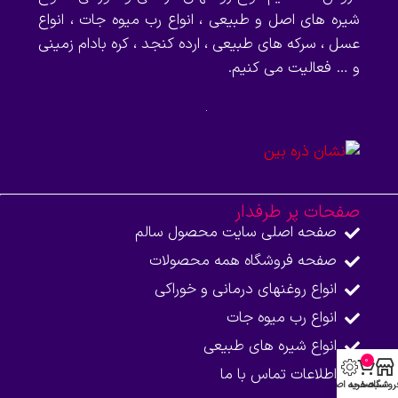
شیره های اصل و طبیعی ، انواع رب میوه جات ، انواع
عسل ، سرکه های طبیعی ، ارده کنجد ، کره بادام زمینی
و … فعالیت می کنیم.
صفحات پر طرفدار
صفحه اصلی سایت محصول سالم
صفحه فروشگاه همه محصولات​
انواع روغنهای درمانی و خوراکی
انواع رب میوه جات
انواع شیره های طبیعی
0
اطلاعات تماس با ما​
روشگاه
سبد خرید
صفحه اصلی