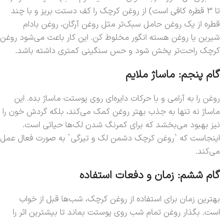
تا 3 قطره کافی است) از روغن کرچک را کف دستت بریز و با چند
قطره از یک روغن حامل سبک‌تر مثل روغن آرگان، روغن بادام
شیرین یا روغن هسته انگور مخلوط کن. این کار باعث می‌شود روغن
کرچک راحت‌تر پخش شود و حس سنگینی کمتری داشته باشد.
گام پنجم: ماساژ ملایم
روغن را به آرامی و با حرکات دایره‌ای روی پوستت ماساژ بده. این
ماساژ نه تنها به جذب بهتر روغن کمک می‌کند، بلکه گردش خون را
نیز بهبود می‌بخشد که برای کمرنگ شدن لک‌ها حیاتی است.
اینجاست که `روغن کرچک دشمن لک و تیرگی` به صورت فعال عمل
می‌کند.
گام ششم: زمان و دفعات استفاده
بهترین زمان برای استفاده از روغن کرچک، شب‌ها قبل از خواب
است. بگذار روغن تمام شب روی پوستت بماند تا بیشترین اثر را