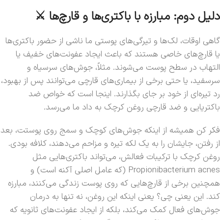
دلیل دوم: مبارزه با باکتری‌ها و قارچ‌ها ⚔️
گاهی اوقات، لک‌ها و تیرگی‌های پوستی ما ناشی از حضور باکتری‌ها
یا قارچ‌های خاصی هستند که باعث ایجاد عفونت‌های خفیف یا
التهاب در سطح پوست می‌شوند. مثلاً، جوش‌های سرسیاه و
سرسفید، یا حتی برخی از بیماری‌های قارچی می‌توانند پس از بهبود،
رد تیره‌ای از خود بر جای بگذارند. اینجا است که خواص ضد
باکتریایی و ضد قارچی روغن کرچک به داد ما می‌رسد.
فکر کن همیشه از اینکه جوش‌های کوچک و سمج روی پوستت، بعد
از رفتن، جایشان را به یک لکه تیره و مزاحم می‌دهند، کلافه بودی.
روغن کرچک با ترکیبات فعالش، می‌تواند باکتری‌هایی مثل
Propionibacterium acnes (که عامل اصلی آکنه است) و
همچنین برخی از قارچ‌هایی که روی پوست زندگی می‌کنند، مبارزه
کند. این یعنی چی؟ یعنی اینکه این روغن، نه تنها به درمان
جوش‌های فعال کمک می‌کند، بلکه از ایجاد عفونت‌های ثانویه که