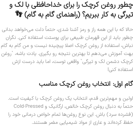
چطور روغن کرچک را برای خداحافظی با لک و
تیرگی به کار ببریم؟ (راهنمای گام به گام) 👣
حالا که با این همه راز و رمز آشنا شدی، حتماً دلت می‌خواهد بدانی
چطور باید از این قهرمان طبیعی برای پوستت استفاده کنی. نگران
نباش، استفاده از روغن کرچک اصلا پیچیده نیست و من گام به گام
بهت آموزش می‌دهم تا بهترین نتیجه رو بگیری. یادت باشه، `روغن
کرچک دشمن لک و تیرگی` واقعی توست، اما باید درست ازش
استفاده کنی!
گام اول: انتخاب روغن کرچک مناسب
اولین و مهم‌ترین قدم، انتخاب یک روغن کرچک با کیفیت است.
حتماً به دنبال روغن کرچک خالص، ارگانیک و Cold-Pressed
(فشرده سرد) باش. این نوع روغن‌ها تمام خواص درمانی خود را
حفظ کرده‌اند و عاری از مواد شیمیایی مضر هستند.