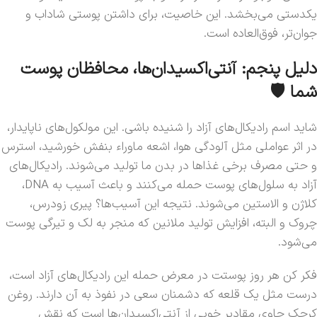
یکدستی می‌بخشد. این خاصیت، برای داشتن پوستی شاداب و
جوان‌تر، فوق‌العاده است.
دلیل پنجم: آنتی‌اکسیدان‌ها، محافظان پوست
شما 🛡️
شاید اسم رادیکال‌های آزاد را شنیده باشی. این مولکول‌های ناپایدار،
در اثر عواملی مثل آلودگی هوا، اشعه ماوراء بنفش خورشید، استرس
و حتی مصرف برخی غذاها در بدن ما تولید می‌شوند. رادیکال‌های
آزاد به سلول‌های پوست حمله می‌کنند و باعث آسیب به DNA،
کلاژن و الاستین می‌شوند. نتیجه این آسیب‌ها؟ پیری زودرس،
چروک و البته، افزایش تولید ملانین که منجر به لک و تیرگی پوست
می‌شود.
فکر کن هر روز پوستت در معرض حمله این رادیکال‌های آزاد است،
درست مثل یک قلعه که دشمنان سعی در نفوذ به آن دارند. روغن
کرچک حاوی مقادیر خوبی از آنتی‌اکسیدان‌ها است که نقش