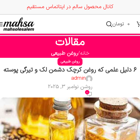
کانال محصول سالم در ایتا
تماس مستقیم
0
تومان
مقالات
خانه
روغن طبیعی
روغن طبیعی
6 دلیل علمی که روغن کرچک دشمن لک و تیرگی پوسته
admin
روشن نوامبر 3, 2025
0