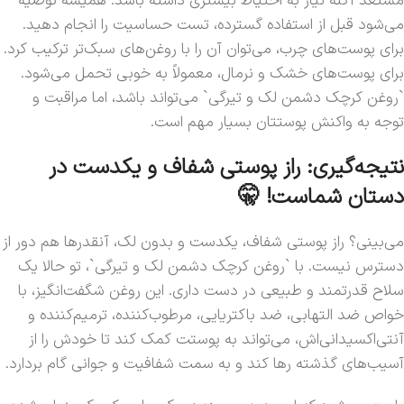
مستعد آکنه نیاز به احتیاط بیشتری داشته باشد. همیشه توصیه
می‌شود قبل از استفاده گسترده، تست حساسیت را انجام دهید.
برای پوست‌های چرب، می‌توان آن را با روغن‌های سبک‌تر ترکیب کرد.
برای پوست‌های خشک و نرمال، معمولاً به خوبی تحمل می‌شود.
`روغن کرچک دشمن لک و تیرگی` می‌تواند باشد، اما مراقبت و
توجه به واکنش پوستتان بسیار مهم است.
نتیجه‌گیری: راز پوستی شفاف و یکدست در
دستان شماست! 🤫
می‌بینی؟ راز پوستی شفاف، یکدست و بدون لک، آنقدرها هم دور از
دسترس نیست. با `روغن کرچک دشمن لک و تیرگی`، تو حالا یک
سلاح قدرتمند و طبیعی در دست داری. این روغن شگفت‌انگیز، با
خواص ضد التهابی، ضد باکتریایی، مرطوب‌کننده، ترمیم‌کننده و
آنتی‌اکسیدانی‌اش، می‌تواند به پوستت کمک کند تا خودش را از
آسیب‌های گذشته رها کند و به سمت شفافیت و جوانی گام بردارد.