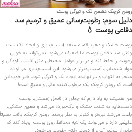
روغن کرچک دشمن لک و تیرگی پوسته
دلیل سوم: رطوبت‌رسانی عمیق و ترمیم سد
دفاعی پوست 💧
پوست خشک و دهیدراته، مستعد آسیب‌پذیری و ایجاد لک است.
وقتی سد دفاعی پوست ما ضعیف می‌شود، نمی‌تواند به خوبی
رطوبت را حفظ کند و در برابر عوامل محیطی مثل آفتاب، آلودگی و
مواد شیمیایی، آسیب‌پذیرتر می‌شود. این آسیب‌پذیری می‌تواند
منجر به التهاب و در نهایت، ایجاد لک و تیرگی شود. خبر خوب این
است که روغن کرچک یک مرطوب‌کننده عالی و عمیق است!
من همیشه به یاد دارم که چطور در فصل زمستان، پوست
دست‌هایم به شدت خشک و ترک‌خورده می‌شد و همین خشکی،
باعث می‌شد تیره‌تر و کدرتر به نظر برسند. روغن کرچک، بافت نسبتاً
غلیظی دارد و می‌تواند یک لایه محافظ روی پوست ایجاد کند که
مانع از تبخیر آب و از دست رفتن رطوبت می‌شود.