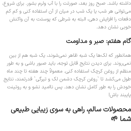
داشته باشد. صبح روز بعد، صورتت را با آب ولرم بشور. برای شروع،
می‌توانی هر شب یا یک شب در میان از آن استفاده کنی و کم کم
دفعات را افزایش دهی، البته به شرطی که پوستت به آن واکنش
خوبی نشان دهد.
گام هفتم: صبر و مداومت
همانطور که لک‌ها یک شبه ظاهر نمی‌شوند، یک شبه هم از بین
نمی‌روند. برای دیدن نتایج قابل توجه، باید صبور باشی و به طور
منظم از روغن کرچک استفاده کنی. معمولاً چند هفته تا چند ماه
طول می‌کشد تا `روغن کرچک دشمن لک و تیرگی` قدرتمند، نتایج
خودش را به طور کامل نشان دهد. پس ناامید نشو و به روتینت
پایبند باش!
محصولات سالم، راهی به سوی زیبایی طبیعی
شما 🌱