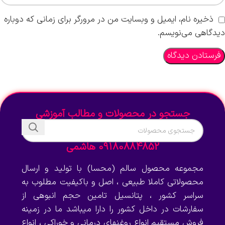
ذخیره نام، ایمیل و وبسایت من در مرورگر برای زمانی که دوباره
دیدگاهی می‌نویسم.
جستجو در محصولات و مطالب آموزشی
09180884852 هاشمی
مجموعه محصول سالم (محسا) با تولید و ارسال
محصولاتی کاملا طبیعی ، اصل و باکیفیت مطلوب به
سراسر کشور ، پتانسیل تامین حجم انبوهی از
سفارشات در داخل کشور را دارا میباشد ما در زمینه
فروش مستقیم انواع روغنهای درمانی و خوراکی ، انواع