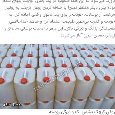
باورت می‌شود که این همه معجزه در یک بطری کوچک پنهان شده
بود؟ پس دیگر منتظر نمان! با اضافه کردن روغن کرچک به روتین
مراقبت از پوستت، خودت را برای یک تحول واقعی آماده کن. به
خودت و قدرت بی‌نظیر طبیعت اعتماد کن و شاهد خداحافظی
همیشگی با لک و تیرگی باش. این سفر به سمت پوستی سالم‌تر و
زیباتر، همین امروز آغاز می‌شود!
روغن کرچک دشمن لک و تیرگی پوسته