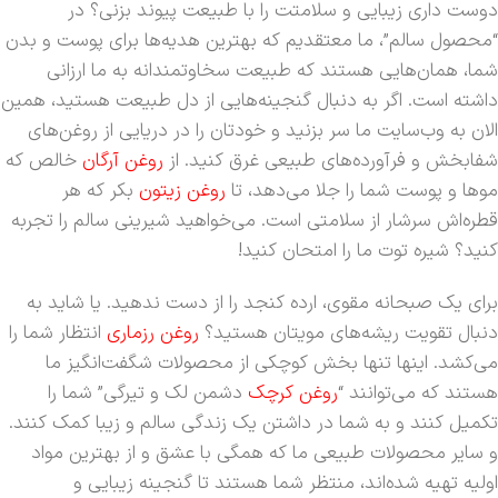
دوست داری زیبایی و سلامتت را با طبیعت پیوند بزنی؟ در
“محصول سالم”، ما معتقدیم که بهترین هدیه‌ها برای پوست و بدن
شما، همان‌هایی هستند که طبیعت سخاوتمندانه به ما ارزانی
داشته است. اگر به دنبال گنجینه‌هایی از دل طبیعت هستید، همین
الان به وب‌سایت ما سر بزنید و خودتان را در دریایی از روغن‌های
شفابخش و فرآورده‌های طبیعی غرق کنید. از
روغن آرگان
خالص که
موها و پوست شما را جلا می‌دهد، تا
روغن زیتون
بکر که هر
قطره‌اش سرشار از سلامتی است. می‌خواهید شیرینی سالم را تجربه
کنید؟ شیره توت ما را امتحان کنید!
برای یک صبحانه مقوی، ارده کنجد را از دست ندهید. یا شاید به
دنبال تقویت ریشه‌های مویتان هستید؟
روغن رزماری
انتظار شما را
می‌کشد. اینها تنها بخش کوچکی از محصولات شگفت‌انگیز ما
هستند که می‌توانند “
روغن کرچک
دشمن لک و تیرگی” شما را
تکمیل کنند و به شما در داشتن یک زندگی سالم و زیبا کمک کنند.
و سایر محصولات طبیعی ما که همگی با عشق و از بهترین مواد
اولیه تهیه شده‌اند، منتظر شما هستند تا گنجینه زیبایی و