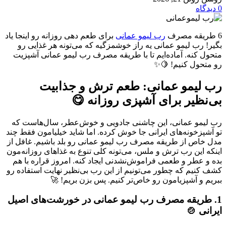
0
دیدگاه
6 طریقه مصرف
رب لیمو عمانی
برای طعم دهی روزانه رو اینجا یاد
بگیر! رب لیمو عمانی یه راز خوشمزگیه که می‌تونه هر غذایی رو
متحول کنه. آماده‌ایم تا با طریقه مصرف رب لیمو عمانی آشپزیت
رو متحول کنیم! 🍋✨
رب لیمو عمانی: طعم ترش و جذابیت
بی‌نظیر برای آشپزی روزانه 😋
رب لیمو عمانی، این چاشنی جادویی و خوش‌عطر، سال‌هاست که
تو آشپزخونه‌های ایرانی جا خوش کرده. اما شاید خیلیامون فقط چند
مدل خاص از طریقه مصرف رب لیمو عمانی رو بلد باشیم. غافل از
اینکه این رب ترش و ملس، می‌تونه کلی تنوع به غذاهای روزانه‌مون
بده و عطر و طعمی فراموش‌نشدنی ایجاد کنه. امروز قراره با هم
کشف کنیم که چطور می‌تونیم از این رب بی‌نظیر نهایت استفاده رو
ببریم و آشپزیامون رو خاص‌تر کنیم. پس بزن بریم! 🚀
1. طریقه مصرف رب لیمو عمانی در خورشت‌های اصیل
ایرانی 🍲