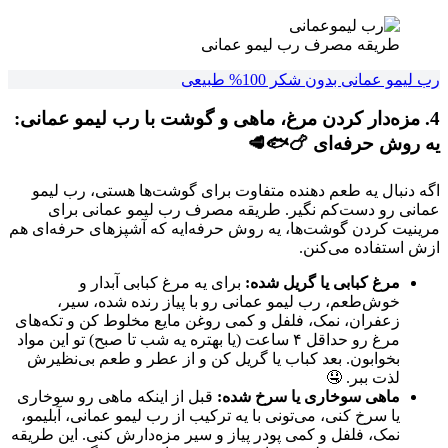
طریقه مصرف رب لیمو عمانی
رب لیمو عمانی بدون شکر 100% طبیعی
4. مزه‌دار کردن مرغ، ماهی و گوشت با رب لیمو عمانی:
یه روش حرفه‌ای 🍗🐟🥩
اگه دنبال یه طعم دهنده متفاوت برای گوشت‌ها هستی، رب لیمو
عمانی رو دست‌کم نگیر. طریقه مصرف رب لیمو عمانی برای
مرینیت کردن گوشت‌ها، یه روش حرفه‌ایه که آشپزهای حرفه‌ای هم
ازش استفاده می‌کنن.
مرغ کبابی یا گریل شده:
برای یه مرغ کبابی آبدار و
خوش‌طعم، رب لیمو عمانی رو با پیاز رنده شده، سیر،
زعفران، نمک، فلفل و کمی روغن مایع مخلوط کن و تکه‌های
مرغ رو حداقل ۴ ساعت (یا بهتره یه شب تا صبح) تو این مواد
بخوابون. بعد کباب یا گریل کن و از عطر و طعم بی‌نظیرش
لذت ببر. 🤤
ماهی سوخاری یا سرخ شده:
قبل از اینکه ماهی رو سوخاری
یا سرخ کنی، می‌تونی با یه ترکیب از رب لیمو عمانی، آبلیمو،
نمک، فلفل و کمی پودر پیاز و سیر مزه‌دارش کنی. این طریقه