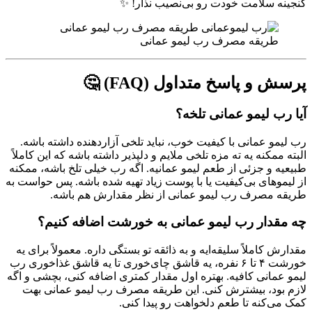
گنجینه سلامت خودت رو بی‌نصیب نذار! ✨
طریقه مصرف رب لیمو عمانی
پرسش و پاسخ متداول (FAQ) 🤔
آیا رب لیمو عمانی تلخه؟
رب لیمو عمانی با کیفیت خوب، نباید تلخی آزاردهنده داشته باشه.
البته ممکنه یه ته مزه تلخی ملایم و دلپذیر داشته باشه که این کاملاً
طبیعیه و جزئی از طعم لیمو عمانیه. اگه رب خیلی تلخ باشه، ممکنه
از لیموهای بی‌کیفیت یا با پوست زیاد تهیه شده باشه. پس حواست به
طریقه مصرف رب لیمو عمانی از نظر مقدارش هم باشه.
چه مقدار رب لیمو عمانی به خورشت اضافه کنیم؟
مقدارش کاملاً سلیقه‌ایه و به ذائقه تو بستگی داره. معمولاً برای یه
خورشت ۴ تا ۶ نفره، یه قاشق چای‌خوری تا یه قاشق غذاخوری رب
لیمو عمانی کافیه. بهتره اول مقدار کمتری اضافه کنی، بچشی و اگه
لازم بود، بیشترش کنی. این طریقه مصرف رب لیمو عمانی بهت
کمک می‌کنه تا طعم دلخواهت رو پیدا کنی.