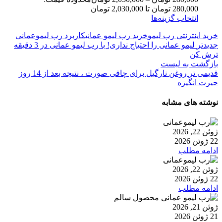
280,000 تومان تا 2,030,000 تومان
انتخاب گزینه‌ها
خرید اینترنتی رب لیمو
خرید رب لیمو عمانی
کاربرد رب لیموعمانی
جدیدتر
لیمو عمانی را احتیاج نداری! با رب لیمو عمانی در 3 دقیقه
ترش کن
بازگشت به لیست
قدیمی تر
روغن نارگیل برای چاقی صورت ، نتیجه بعد از 14 روز
حیرت انگیزه
نوشته های مشابه
ژوئن 22, 2026
22 ژوئن 2026
ادامه مطلب
ژوئن 22, 2026
22 ژوئن 2026
ادامه مطلب
ژوئن 21, 2026
21 ژوئن 2026