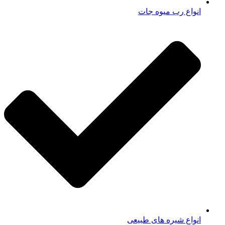
انواع رب میوه جات
انواع شیره های طبیعی