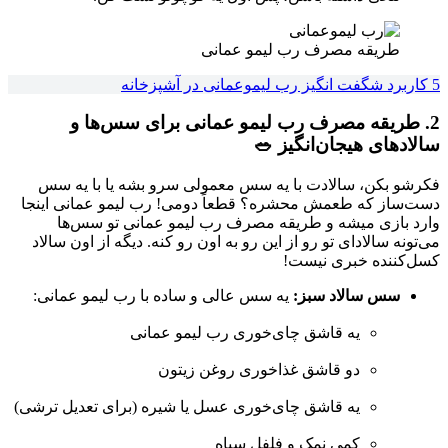
طریقه مصرف رب لیمو عمانی
5 کاربرد شگفت انگیز رب لیموعمانی در آشپزخانه‌
2. طریقه مصرف رب لیمو عمانی برای سس‌ها و
سالادهای هیجان‌انگیز 🥗
فکرشو بکن، سالادت با یه سس معمولی سرو بشه یا با یه سس
دست‌ساز که طعمش محشره؟ قطعاً دومی! رب لیمو عمانی اینجا
وارد بازی میشه و طریقه مصرف رب لیمو عمانی تو سس‌ها
می‌تونه سالادای تو رو از این رو به اون رو کنه. دیگه از اون سالاد
کسل‌کننده خبری نیست!
سس سالاد سبز:
یه سس عالی و ساده با رب لیمو عمانی:
یه قاشق چای‌خوری رب لیمو عمانی
دو قاشق غذاخوری روغن زیتون
یه قاشق چای‌خوری عسل یا شیره (برای تعدیل ترشی)
کمی نمک و فلفل سیاه