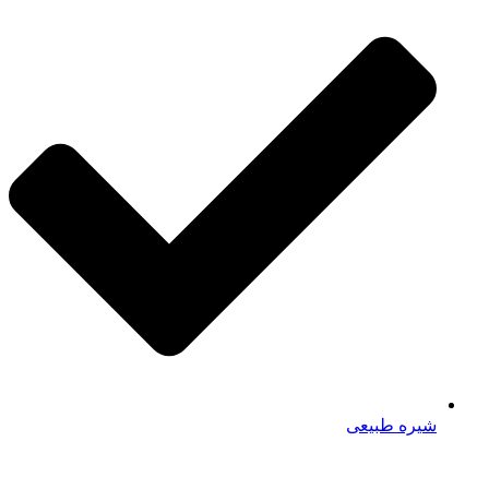
شیره طبیعی