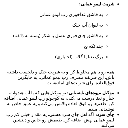
شربت لیمو عمانی:
یه قاشق غذاخوری رب لیمو عمانی
یه لیوان آب خنک
یه قاشق چای‌خوری عسل یا شکر (بسته به ذائقه)
چند تکه یخ
برگ نعنا یا گلاب (اختیاری)
همه رو با هم مخلوط کن و یه شربت خنک و دلچسب داشته
باش. این طریقه مصرف رب لیمو عمانی، یه جایگزین
فوق‌العاده برای شربت‌های آماده‌ست.
موکتل میوه‌های تابستانی:
تو موکتل‌هایی که با آب هندوانه،
خیار و نعنا درست می‌کنی، یه کوچولو رب لیمو عمانی اضافه
کن. طعم‌ها رو فوق‌العاده بالانس می‌کنه و یه عمق خاص به
نوشیدنی میده.
چای سرد:
اگه اهل چای سرد هستی، یه مقدار خیلی کم رب
لیمو عمانی بهش اضافه کن. طعمش رو خاص و دلنشین
می‌کنه.