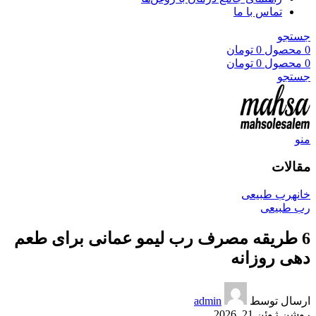
تماس با ما
جستجو
0
محصول
0
تومان
0
محصول
0
تومان
جستجو
منو
مقالات
خانه
رب طبیعی
رب طبیعی
6 طریقه مصرف رب لیمو عمانی برای طعم
دهی روزانه
ارسال توسط
admin
روشن ژوئن 21, 2026