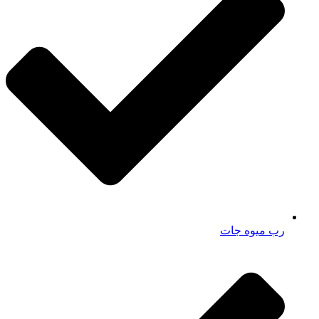
رب میوه جات