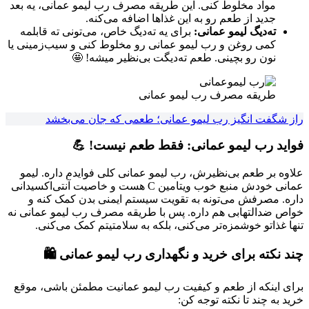
مواد مخلوط کنی. این طریقه مصرف رب لیمو عمانی، یه بعد
جدید از طعم رو به این غذاها اضافه می‌کنه.
ته‌دیگ لیمو عمانی:
برای یه ته‌دیگ خاص، می‌تونی ته قابلمه
کمی روغن و رب لیمو عمانی رو مخلوط کنی و سیب‌زمینی یا
نون رو بچینی. طعم ته‌دیگت بی‌نظیر میشه! 🤩
طریقه مصرف رب لیمو عمانی
راز شگفت انگیز رب لیمو عمانی؛ طعمی که جان می‌بخشد
فواید رب لیمو عمانی: فقط طعم نیست! 💪
علاوه بر طعم بی‌نظیرش، رب لیمو عمانی کلی فوایدم داره. لیمو
عمانی خودش منبع خوب ویتامین C هست و خاصیت آنتی‌اکسیدانی
داره. مصرفش می‌تونه به تقویت سیستم ایمنی بدن کمک کنه و
خواص ضدالتهابی هم داره. پس با طریقه مصرف رب لیمو عمانی نه
تنها غذاتو خوشمزه‌تر می‌کنی، بلکه به سلامتیتم کمک می‌کنی.
چند نکته برای خرید و نگهداری رب لیمو عمانی 🛍️
برای اینکه از طعم و کیفیت رب لیمو عمانیت مطمئن باشی، موقع
خرید به چند تا نکته توجه کن: