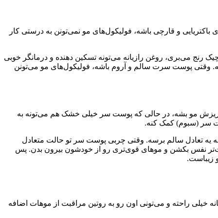
کتریایی و قارچی باشه، فولیکول‌های مو نمی‌تونن به درستی کار
ک رنج می‌بری، روغن رازیانه می‌تونه تسکین دهنده و درمانگر خوبی
ه. وقتی پوست سرت سالم و آروم باشه، فولیکول‌های مو می‌تونن
ریزش مو بشه، در حالی که پوست سر خیلی خشک هم می‌تونه به
ت سر (سبوم) کمک کنه.
ا به یه تعادل سالم برسه. وقتی چربی پوست سر تو حالت متعادل
ت‌تر نفس بکشن و موهای قوی‌تری رو از خودشون بیرون بدن. پس
نه خیلی راحته و می‌تونی اون رو به روتین مراقبت از موهات اضافه