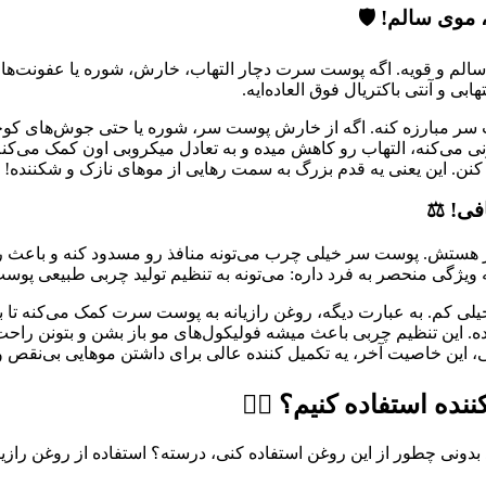
م و قویه. اگه پوست سرت دچار التهاب، خارش، شوره یا عفونت‌های با
 و آنتی باکتریال فوق العاده‌ایه.
وست سر مبارزه کنه. اگه از خارش پوست سر، شوره یا حتی جوش‌های کوچی
 می‌کنه، التهاب رو کاهش میده و به تعادل میکروبی اون کمک می‌کن
نن. این یعنی یه قدم بزرگ به سمت رهایی از موهای نازک و شکننده!
ر هستش. پوست سر خیلی چرب می‌تونه منافذ رو مسدود کنه و باعث 
ویژگی منحصر به فرد داره: می‌تونه به تنظیم تولید چربی طبیعی پوس
ه خیلی کم. به عبارت دیگه، روغن رازیانه به پوست سرت کمک می‌کنه ت
 این تنظیم چربی باعث میشه فولیکول‌های مو باز بشن و بتونن راح
ه استفاده کنیم؟ 💆‍♀️
بدونی چطور از این روغن استفاده کنی، درسته؟ استفاده از روغن رازیا