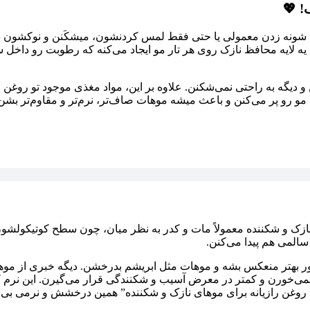
ه، شونه زدن معمولی یا حتی فقط لمس کردنشون، میشکَنن و نوکشون 
 یه لایه محافظ نازک روی هر تار مو ایجاد می‌کنه که رطوبت رو داخ
دیگه به راحتی نمی‌شکنن. علاوه بر این، مواد مغذی موجود تو روغن راز
و رو پر می‌کنن و باعث میشه موهات صاف‌تر، نرم‌تر و مقاوم‌تر بش
و شکننده معمولاً مات و کدر به نظر میان، چون سطح کوتیکولشون نا
سالمی هم پیدا می‌کنن.
ر بهتر منعکس بشه و موهات مثل ابریشم بدرخشن. دیگه خبری از موها
می‌خورن و کمتر در معرض آسیب و شکنندگی قرار می‌گیرن. این نرم ک