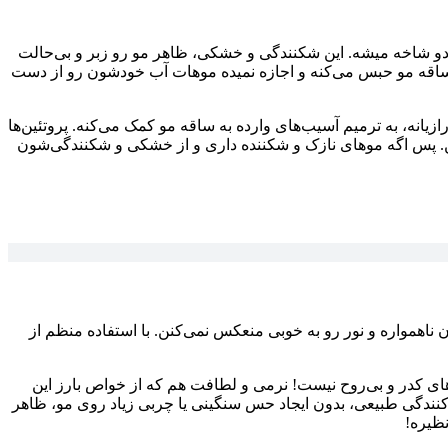
دو شاخه میشه. این شکنندگی و خشکی، ظاهر مو رو زبر و بی‌حالت
ل ساقه مو حبس می‌کنه و اجازه نمیده موهات آب خودشون رو از دست
یانه، به ترمیم آسیب‌های وارده به ساقه مو کمک می‌کنه. پروتئین‌ها
ن. پس اگه موهای نازک و شکننده داری و از خشکی و شکنندگی‌شون
همواره و نور رو به خوبی منعکس نمی‌کنن. با استفاده منظم از
ی کدر و بی‌روح نیست! نرمی و لطافت هم که از خواص بارز این
نندگی طبیعی، بدون ایجاد حس سنگینی یا چربی زیاد روی مو، ظاهر