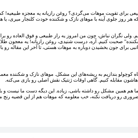
طبیعی برای تقویت موهات می‌گردی؟ روغن رازیانه یه معجزه طبیعیه
 که هر روز جلوی آینه با موهای نازک و شکننده خودت کلنجار میری، ی
 ولی نگران نباش، چون من امروز یه راز طبیعی و فوق العاده رو برات
ی موهای نازک و شکننده” صحبت کنیم. آره، درست شنیدی، روغن رازیانه! یه مع
انبی برای جون بخشیدن دوباره به موهات هستی، تا آخر این مقاله رو
نگاه کوچولو بندازیم به ریشه‌های این مشکل. موهای نازک و شکننده معم
هاشون مقابله کنیم. گاهی اوقات ژنتیک نقش اصلی رو بازی می‌کنه.
ما هم همین مشکل رو داشته باشی، زیاده. این دیگه دست ما نیست و باید 