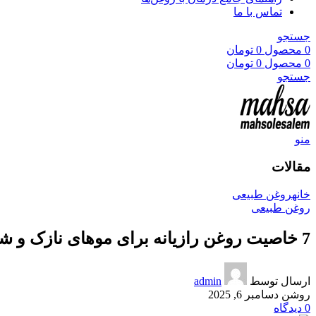
تماس با ما
جستجو
0
محصول
0
تومان
0
محصول
0
تومان
جستجو
منو
مقالات
خانه
روغن طبیعی
روغن طبیعی
7 خاصیت روغن رازیانه برای موهای نازک و شکننده
ارسال توسط
admin
روشن دسامبر 6, 2025
0
دیدگاه