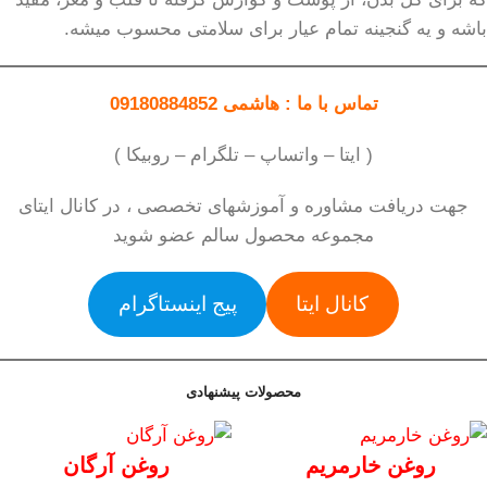
باشه و یه گنجینه تمام عیار برای سلامتی محسوب میشه.
تماس با ما : هاشمی 09180884852
( ایتا – واتساپ – تلگرام – روبیکا )
جهت دریافت مشاوره و آموزشهای تخصصی ، در کانال ایتای
مجموعه محصول سالم عضو شوید
کانال ایتا
پیج اینستاگرام
محصولات پیشنهادی
روغن خارمریم
روغن آرگان