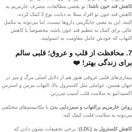
کاهش قند خون ناشتا:
تو بعضی مطالعات، مصرف خارمریم به
کاهش قند خون تو افراد مبتلا به دیابت نوع 2 کمک کرده.
البته، این به معنی جایگزینی داروها نیست، اما می‌تونه یه مکمل
عالی برای کمک به تنظیم قند خون باشه، مخصوصاً با کاهش
التهاب که خودش عامل مقاومت به انسولینه.
7. محافظت از قلب و عروق؛ قلبی سالم
برای زندگی بهتر! ❤️
بیماری‌های قلبی عروقی هنوز هم از دلایل اصلی مرگ و میر در
جهان هستن. عواملی مثل کلسترول بالا، التهاب مزمن و استرس
اکسیداتیو به سلامت قلب آسیب می‌زنن.
روغن خارمریم برالتهاب و سم‌زدایی بدن
با مکانیسم‌های مختلفی
می‌تونه به سلامت قلبت کمک کنه:
کاهش کلسترول بد (LDL):
برخی تحقیقات نشون دادن که