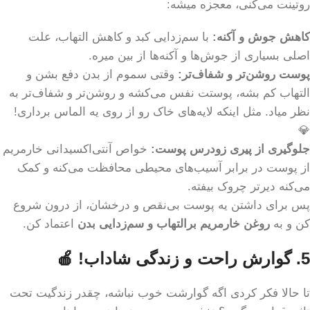
روتینت می‌کنی، معجزه میشه:
کاهش جوش و آکنه:
با سم‌زدایی کبد و کاهش التهاب، علت
اصلی بسیاری از جوش‌ها و آکنه‌ها از بین میره.
پوست روشن‌تر و شفاف‌تر:
وقتی سموم از بدن دفع بشن و
التهاب کم بشه، پوستت نفس می‌کشه و روشن‌تر و شفاف‌تر به
نظر میاد. مثل اینکه لایه‌های خاک رو از روی یه الماس برداری!
💎
جلوگیری از پیری زودرس پوست:
خواص آنتی‌اکسیدانی خارمریم
از پوست در برابر آسیب‌های محیطی محافظت می‌کنه و کمک
می‌کنه دیرتر چروک بیفته.
پس برای داشتن یه پوست بی‌نقص و درخشان، از درون شروع
کن و به
روغن خارمریم برالتهاب و سم‌زدایی بدن
اعتماد کن.
5. گوارش راحت و زندگی شاداب! 🍎
تا حالا فکر کردی اگه گوارشت خوب نباشه، چقدر زندگیت تحت