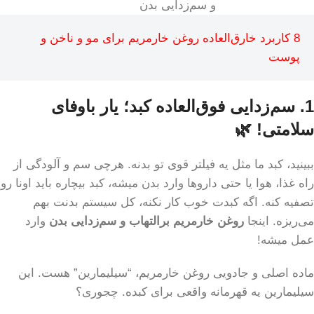
و سم‌زدایی بدن
8 کاربرد خارق‌العاده روغن خارمریم برای مو و ناخن و
پوست
1. سم‌زدایی فوق‌العاده کبد؛ یار باوفای
سلامتی! 🌿
ببینید، کبد ما مثل یه فیلتر قوی تو بدنه. هرچی سم و آلودگی از
راه غذا، هوا یا حتی داروها وارد بدن میشه، کبد بیچاره باید اونا رو
تصفیه کنه. اگه کبدت خوب کار نکنه، کل سیستم بدنت بهم
می‌ریزه. اینجا
روغن خارمریم برالتهاب و سم‌زدایی بدن
وارد
عمل میشه!
ماده اصلی و جادویی روغن خارمریم، “سیلیمارین” هست. این
سیلیمارین یه قهرمانه واقعی برای کبده. چجوری؟