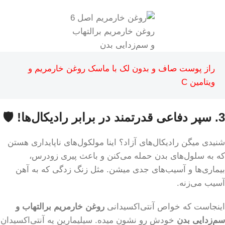
روغن خارمریم برالتهاب
و سم‌زدایی بدن
راز پوست صاف و بدون لک با ماسک روغن خارمریم و
ویتامین C
3. سپر دفاعی قدرتمند در برابر رادیکال‌ها! 🛡️
شنیدی میگن رادیکال‌های آزاد؟ اینا مولکول‌های ناپایداری هستن
که به سلول‌های بدن حمله می‌کنن و باعث پیری زودرس،
بیماری‌ها و آسیب‌های جدی میشن. مثل زنگ زدگی که به آهن
آسیب می‌زنه.
اینجاست که خواص آنتی‌اکسیدانی
روغن خارمریم برالتهاب و
سم‌زدایی بدن
خودش رو نشون میده. سیلیمارین یه آنتی‌اکسیدان