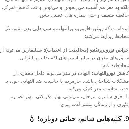
بلکه به مغز هم آسیب می‌رسونن و می‌تونن باعث کاهش تمرکز،
حافظه ضعیف و حتی بیماری‌های عصبی بشن.
اینجاست که
روغن خارمریم برالتهاب و سم‌زدایی بدن
نقش یک
محافظ رو ایفا می‌کنه:
خواص نوروپروتکتیو (محافظت از اعصاب):
سیلیمارین می‌تونه از
سلول‌های مغزی در برابر آسیب‌های اکسیداتیو و التهابی
محافظت کنه.
کاهش نوروالتهاب:
التهاب در مغز می‌تونه عامل بسیاری از
مشکلات شناختی باشه. خارمریم با خاصیت ضد التهابی خود، به
حفظ سلامت مغز کمک می‌کنه.
با مغزی سالم و سرحال، می‌تونی بهتر فکر کنی، بهتر تصمیم
بگیری و از زندگی بیشتر لذت ببری!
9. کلیه‌هایی سالم، حیاتی دوباره! 💧