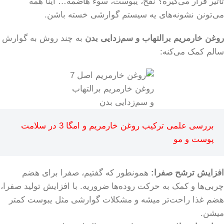
تاثیر قرار می‌گیره؟ نفخ، یبوست، سوء هاضمه… اینا همه
می‌تونن نشونه‌های یه سیستم گوارشی خسته باشن.
روغن خارمریم برالتهاب و سم‌زدایی بدن
به چند روش به گوارش
سالم کمک می‌کنه:
روغن خارمریم برالتهاب
و سم‌زدایی بدن
بررسی علمی ترکیب روغن خارمریم و امگا 3 در سلامت
پوست و مو
افزایش ترشح صفرا:
همونطور که گفتیم، صفرا برای هضم
چربی‌ها و کمک به حرکت روده‌ها ضروریه. با افزایش تولید صفرا،
هضم غذا راحت‌تر میشه و مشکلات گوارشی مثل یبوست کمتر
میشن.