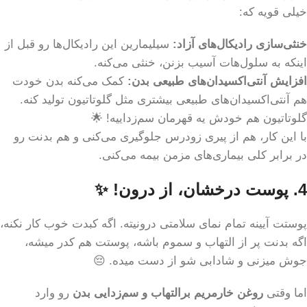
خیلی قویه که:
خنثی‌سازی رادیکال‌های آزاد:
سیلیمارین این رادیکال‌ها رو قبل از
اینکه به سلول‌هات آسیب بزنن، خنثی می‌کنه.
افزایش آنتی‌اکسیدان‌های طبیعی بدن:
کمک می‌کنه بدن خودت
هم آنتی‌اکسیدان‌های طبیعی بیشتری مثل گلوتاتیون تولید کنه.
گلوتاتیون هم خودش یه قهرمان سم‌زداییه! 🌟
با این کار، هم از پیری زودرس جلوگیری می‌کنی و هم بدنت رو
در برابر کلی بیماری‌های مزمن بیمه می‌کنی.
4. پوست درخشان، از درون! ✨
پوستت آیینه تمام نمای سلامتی درونیته. اگه کبدت خوب کار نکنه،
اگه بدنت پر از التهاب و سموم باشه، پوستت هم کدر میشه،
جوش میزنی و شادابی شو از دست میده. 😔
اما وقتی
روغن خارمریم برالتهاب و سم‌زدایی بدن
رو وارد