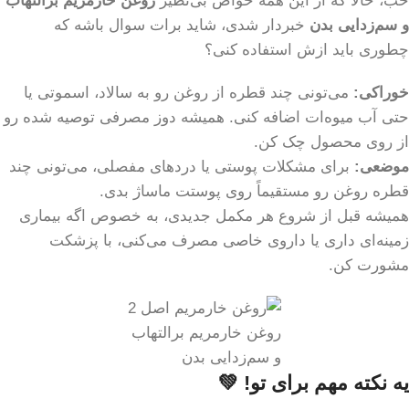
خب، حالا که از این همه خواص بی‌نظیر
روغن خارمریم برالتهاب
و سم‌زدایی بدن
خبردار شدی، شاید برات سوال باشه که
چطوری باید ازش استفاده کنی؟
خوراکی:
می‌تونی چند قطره از روغن رو به سالاد، اسموتی یا
حتی آب میوه‌ات اضافه کنی. همیشه دوز مصرفی توصیه شده رو
از روی محصول چک کن.
موضعی:
برای مشکلات پوستی یا دردهای مفصلی، می‌تونی چند
قطره روغن رو مستقیماً روی پوستت ماساژ بدی.
همیشه قبل از شروع هر مکمل جدیدی، به خصوص اگه بیماری
زمینه‌ای داری یا داروی خاصی مصرف می‌کنی، با پزشکت
مشورت کن.
روغن خارمریم برالتهاب
و سم‌زدایی بدن
یه نکته مهم برای تو! 💚