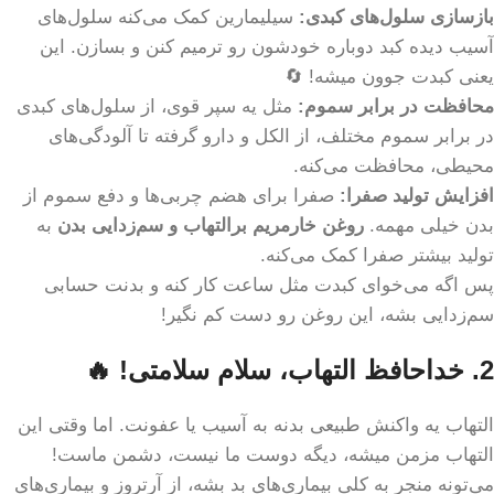
بازسازی سلول‌های کبدی:
سیلیمارین کمک می‌کنه سلول‌های
آسیب دیده کبد دوباره خودشون رو ترمیم کنن و بسازن. این
یعنی کبدت جوون میشه! 🔄
محافظت در برابر سموم:
مثل یه سپر قوی، از سلول‌های کبدی
در برابر سموم مختلف، از الکل و دارو گرفته تا آلودگی‌های
محیطی، محافظت می‌کنه.
افزایش تولید صفرا:
صفرا برای هضم چربی‌ها و دفع سموم از
بدن خیلی مهمه.
روغن خارمریم برالتهاب و سم‌زدایی بدن
به
تولید بیشتر صفرا کمک می‌کنه.
پس اگه می‌خوای کبدت مثل ساعت کار کنه و بدنت حسابی
سم‌زدایی بشه، این روغن رو دست کم نگیر!
2. خداحافظ التهاب، سلام سلامتی! 🔥
التهاب یه واکنش طبیعی بدنه به آسیب یا عفونت. اما وقتی این
التهاب مزمن میشه، دیگه دوست ما نیست، دشمن ماست!
می‌تونه منجر به کلی بیماری‌های بد بشه، از آرتروز و بیماری‌های