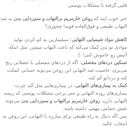
قلبی گرفته تا مشکلات پوستی.
خبر خوب اینه که
روغن خارمریم برالتهاب و سم‌زدایی بدن
یه ضد
التهاب طبیعی و فوق‌العاده قویه! چجوری؟
کاهش مواد شیمیایی التهابی:
سیلیمارین به کم کردن تولید
موادی تو بدن کمک می‌کنه که باعث التهاب میشن. مثل اینکه
آتیش رو خاموش کنی! 💧
تسکین دردهای مفصلی:
اگه از دردهای مفصلی یا عضلانی رنج
می‌بری، خاصیت ضد التهابی این روغن می‌تونه حسابی کمکت
کنه و درداتو کم کنه.
کمک به بیماری‌های التهابی:
در بیماری‌هایی مثل کبد چرب،
بیماری‌های روده التهابی و حتی برخی مشکلات پوستی که ریشه
التهابی دارن،
روغن خارمریم برالتهاب و سم‌زدایی بدن
می‌تونه
نقش حمایتی مهمی داشته باشه.
پس اگه دنبال یه راه طبیعی برای مبارزه با التهابی، این روغن یه
انتخاب عالیه.