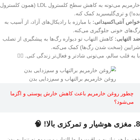
خارمریم می‌تونه به کاهش سطح کلسترول LDL (همون کلسترول
بده!) و تری‌گلیسیرید کمک کنه.
خواص آنتی‌اکسیدانی:
با مبارزه با رادیکال‌های آزاد، از آسیب به
رگ‌های خونی جلوگیری می‌کنه.
ضد التهابی:
کاهش التهاب تو دیواره رگ‌ها به پیشگیری از تصلب
شرایین (سخت شدن رگ‌ها) کمک می‌کنه.
با یه قلب سالم، می‌تونی شادتر و فعال‌تر زندگی کنی. 🏃‍♀️
روغن خارمریم برالتهاب و سم‌زدایی بدن
چطور روغن خارمریم باعث کاهش خارش پوستی و اگزما
می‌شود؟
8. مغزی هوشیار و تمرکزی بالا! 🧠
ذهن ما هم نیاز به مراقبت داره! التهاب و سموم نه تنها به بدن،