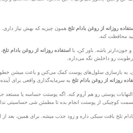
تفاده روزانه از روغن بادام تلخ
ید محافظت کنه.
جون‌دارتر باشه. باور کن، با
استفاده روزانه از روغن بادام تلخ
، 
 رطوبت رو داخلش نگه می‌داره.
 به بازسازی سلول‌های پوست کمک می‌کنن و باعث میشن خطوط ری
اده روزانه از روغن بادام تلخ
یه سرمایه‌گذاری واقعی برای آینده 
التهابات پوستی رو هم آروم کنه. اگه پوستت حساسه یا مستعد جو
ت کوچیکی از پوستت انجام بده تا مطمئن شی حساسیتی ندا
ادام تلخ بافت سبکی داره و زود جذب میشه. برای همین، بعد از