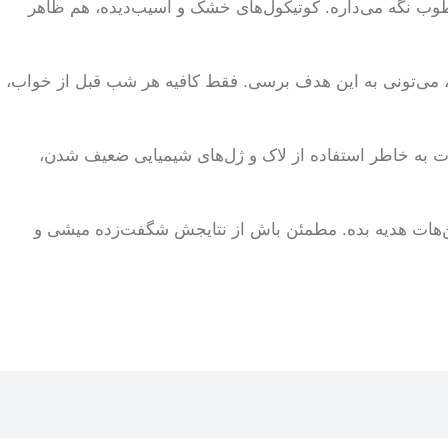
رطوب نگه می‌داره. کوتیکول‌های خشک و آسیب‌دیده، هم ظاهر
 می‌تونی به این هدف برسی. فقط کافیه هر شب قبل از خواب،
هات به خاطر استفاده از لاک و ژل‌های شیمیایی ضعیف شدن،
ن‌هات هدیه بده. مطمئن باش از نتایجش شگفت‌زده میشی و