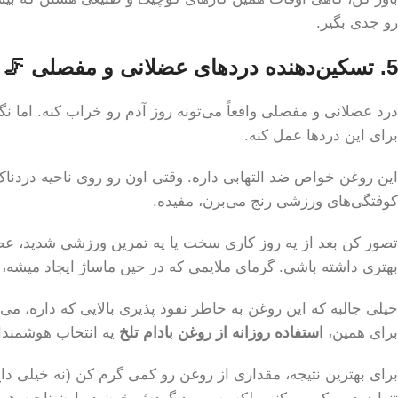
رو جدی بگیر.
5. تسکین‌دهنده دردهای عضلانی و مفصلی 🦵
درد عضلانی و مفصلی واقعاً می‌تونه روز آدم رو خراب کنه. اما 
برای این دردها عمل کنه.
این روغن خواص ضد التهابی داره. وقتی اون رو روی ناحیه دردناک
کوفتگی‌های ورزشی رنج می‌برن، مفیده.
تصور کن بعد از یه روز کاری سخت یا یه تمرین ورزشی شدید، ع
بهتری داشته باشی. گرمای ملایمی که در حین ماساژ ایجاد میشه
خیلی جالبه که این روغن به خاطر نفوذ پذیری بالایی که داره، می‌ت
برای همین،
استفاده روزانه از روغن بادام تلخ
یه انتخاب هوشمندا
برای بهترین نتیجه، مقداری از روغن رو کمی گرم کن (نه خیلی داغ) 