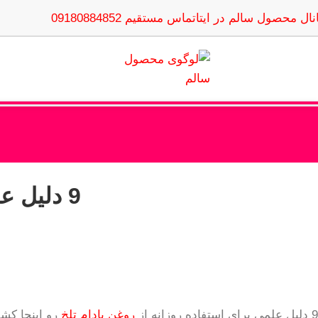
نال محصول سالم در ایتا
تماس مستقیم 09180884852
9 دلیل علمی برای استفاده روزانه از روغن بادام تلخ
9 دلیل علمی برای استفاده روزانه از
روغن بادام تلخ
رو اینجا کشف