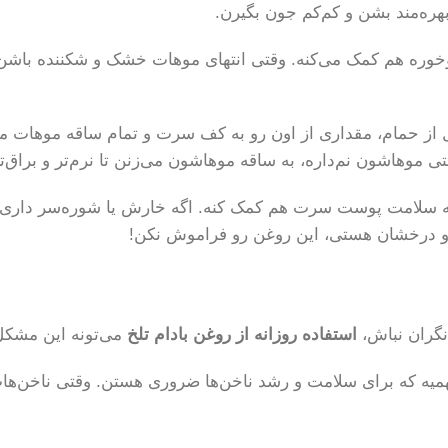
ره‌مند بشن و کم‌کم جون بگیرن.
خوره هم کمک می‌کنه. وقتی انتهای موهات خشک و شکننده باشن، 
 موهاشون نم‌داره، به ساقه موهاشون می‌زنن تا نرم‌تر و براق‌ت
به سلامت پوست سرت هم کمک کنه. اگه خارش یا شوره‌سر داری
و درخشان هستی، این روغن رو فراموش نکن!
نگران نباش،
استفاده روزانه از روغن بادام تلخ
می‌تونه این مشکل 
ین E، ویتامین‌های گروه B و مواد معدنی مهمیه که برای سلامت و رشد ناخن‌ها ضروری