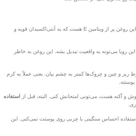
همون چیزیه که بهش نیاز داری. این روغن پر از ویتامین E هست که یه آنتی‌اکسیدان قویه و
این رویا می‌تونه به واقعیت تبدیل بشه. این روغن به خاطر
ز و چین و چروک‌ها کمتر به چشم بیان. یعنی عملاً یه کرم
پوستته.
ش و آکنه هست، می‌تونی امتحانش کنی. البته، قبل از
استفاده
ری.
 استفاده احساس سنگینی یا چربی روی پوستت نمی‌کنی. این