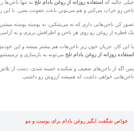
خیلی جالبه که
استفاده روزانه از روغن بادام تلخ
نه تنها ناخن‌ها
ناخن رو خراب می‌کنن و هم می‌تونن باعث عفونت بشن. با این ر
تصور کن ناخن‌هایی داری که نه می‌شکنن، نه پوسته پوسته میشن و 
یک قطره از روغن رو روی هر ناخن و اطرافش بریزی و به آرامی 
با این کار، جریان خون زیر ناخن‌هات هم بیشتر میشه و این خودش
استفاده روزانه از روغن بادام تلخ
می‌تونه به بازسازی و ترمیمشو
پس اگه از ناخن‌های ضعیف و شکننده خسته شدی، دست از تلاش بر
ناخن‌هایی خواهی داشت که همیشه آرزوش رو داشتی.
خواص شگفت انگیز روغن بادام برای پوست و مو