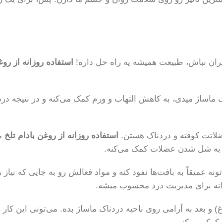
نگران نباش، طبیعت همیشه یه راه حل داره!
استفاده روزانه از روغ
 ماساژ میدی، به کاهش التهاب و ورم کمک می‌کنه و در نتیجه درد
ضلاتت کوفته و دردناک هستن.
استفاده روزانه از روغن بادام تلخ
می
، به شل شدن عضلات کمک می‌کنه.
ونه عمیقاً به بافت‌ها نفوذ کنه و مواد فعالش رو به جایی که نیا
نه برای مدیریت درد محسوب میشه.
و بعد به آرامی روی ناحیه دردناک ماساژ بده. می‌تونی این کار رو