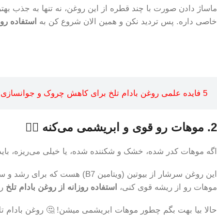
ماساژ دادن صورت با چند قطره از این روغن، نه تنها به جذب به
خاصی داره. پس تردید نکن و همین الان شروع کن به
استفاده روز
5 فایده علمی روغن بادام تلخ برای کاهش چروک و جوانسازی پوست
2. موهات رو قوی و ابریشمی می‌کنه 💇‍♀️
اگه موهات کدر شده، خشک و شکننده شده، یا خیلی می‌ریزه، باید
این روغن سرشار از بیوتین (ویت
موهات رو از ریشه قوی کنی،
استفاده روزانه از روغن بادام تلخ
رو
حالا بیا بهت بگم چطور موهات ابریشمی میشن! 🤔 روغن بادام ت