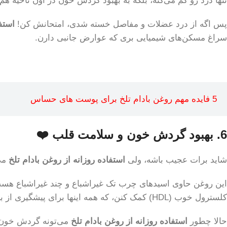
تنها درد رو کم می‌کنه، بلکه به بهبود گردش خون در اون ناحیه هم
پس اگه از درد عضلات و مفاصل خسته شدی، امتحانش کن!
استفا
سراغ مسکن‌های شیمیایی بری که عوارض جانبی دارن.
5 فایده مهم روغن بادام تلخ برای پوست های حساس
6. بهبود گردش خون و سلامت قلب ❤️
شاید برات عجیب باشه، ولی
استفاده روزانه از روغن بادام تلخ
می‌
کلسترول خوب (HDL) کمک کنن، که همه‌ اینها برای پیشگیری از بیماری‌های قلبی عروقی حیاتیه.
حالا چطور
استفاده روزانه از روغن بادام تلخ
می‌تونه گردش خون ر