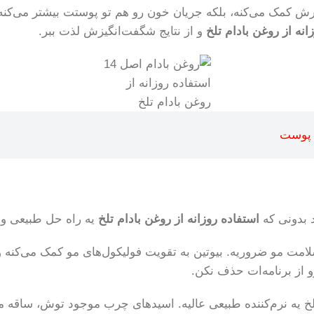
ترش کمک می‌کنه، بلکه جریان خون رو هم تو پوستت بیشتر می‌کن
انه از روغن بادام تلخ
و از نتایج شگفت‌انگیزش لذت ببر.
استفاده روزانه از
روغن بادام تلخ
 بدونی که
استفاده روزانه از روغن بادام تلخ
یه راه حل طبیعی و ف
امین B7) هست که برای رشد و سلامت مو ضروریه. بیوتین به تقویت فولیکول‌های 
 از برنامه‌ات حذف نکن.
لخ یه نرم‌کننده طبیعی عالیه. اسیدهای چرب موجود توش، ساقه 