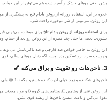
بشن. حتی موهای خشک و آسیب‌دیده هم می‌تونن از این خواص به
علاوه بر این،
استفاده روزانه از روغن بادام تلخ
به پیشگیری از مو
این روغن، می‌تونی از شر موخوره راحت شی.
برای
استفاده روزانه از روغن بادام تلخ
بشوری. بعضی‌ها حتی چند قطره از این روغن رو بعد از حمام، وقتی
این روغن به خاطر خواص ضد قارچی و ضد باکتریاییش می‌تونه 
و پوست سرت رو تسکین بده. پس، اگه دنبال موهای سالم، قوی 
3. ناخن‌هات رو تقویت و براق می‌کنه 💅
ناخن‌های شکننده و زرد خیلی اذیت‌کننده هستن، مگه نه؟ 😩 ولی 
این روغن غنی از ویتام
نفوذ می‌کنن و باعث میشن ناخن‌ها از ریشه قوی بشن.