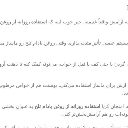
ه آرامش واقعاً غنیمته. خبر خوب اینه که
استفاده روزانه از روغن 
 سیستم عصبی تأثیر مثبت بذاره. وقتی روغن بادام تلخ رو ماسا
 گردن یا حتی کف پا قبل از خواب، می‌تونه کمک کنه تا ذهنت آر
ش برای ماساژ استفاده می‌کنی، پوستت هم از خواص مرطوب‌کنن
ه.
 امتحان کن!
استفاده روزانه از روغن بادام تلخ
به عنوان بخشی از
ونه‌ات رو هم آرامش‌بخش‌تر کنی.
رین تأثیر رو روی سلامت روان و جسم ما دارن. پس، برای یک زند