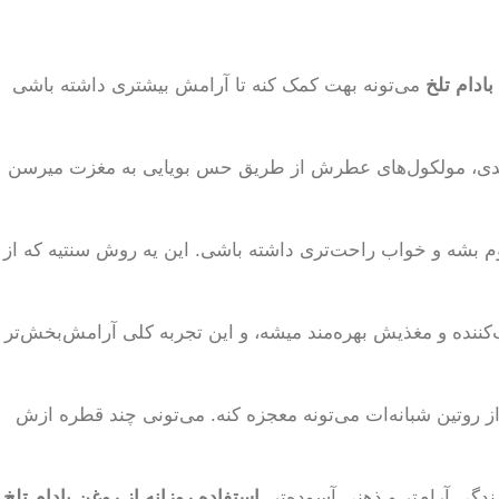
بادام تلخ
می‌تونه بهت کمک کنه تا آرامش بیشتری داشته باشی
ژ میدی، مولکول‌های عطرش از طریق حس بویایی به مغزت میرسن
وم بشه و خواب راحت‌تری داشته باشی. این یه روش سنتیه که از
ده و مغذیش بهره‌مند میشه، و این تجربه کلی آرامش‌بخش‌تر
 روتین شبانه‌ات می‌تونه معجزه کنه. می‌تونی چند قطره ازش
گی آرام‌تر و ذهنی آسوده‌تر،
استفاده روزانه از روغن بادام تلخ