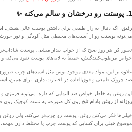
1. پوستت رو درخشان و سالم می‌کنه ✨
رفیق، اگه دنبال یه راز طبیعی برای داشتن پوست عالی هستی،
اس
می‌تونه پوستت رو از آسیب‌های محیطی مثل آلودگی و نور خورش
تصور کن هر روز صبح که از خواب بیدار میشی، پوستت شاداب‌تر و 
خواص مرطوب‌کنندگیش، عمیقاً به لایه‌های پوست نفوذ می‌کنه و
علاوه بر این، مواد مغذی موجود توش مثل اسیدهای چرب ضروری،
ضد چروک طبیعی و فوق‌العاده در اختیارت داری. برای همین،
استف
این روغن به خاطر خواص ضد التهابی که داره، می‌تونه قرمزی و 
روزانه از روغن بادام تلخ
روی کل صورت، یه تست کوچیک روی قسم
خیلی‌ها فکر می‌کنن روغن، پوست رو چرب‌تر می‌کنه، ولی روغن ب
موضوع خیلی برای کسایی که پوست چرب یا مختلط دارن مهمه.