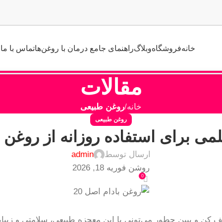
خانه
فروشگاه
وبلاگ
راهنمای جامع درمان با روغن‌ها
تماس با ما
مقالات
خانه
روغن طبیعی
روغن طبیعی
ارسال توسط
admin
روشن فوریه 18, 2026
0
 کن و ببین چطور می‌تونی با این معجزه طبیعی، سلامتی و زیبا