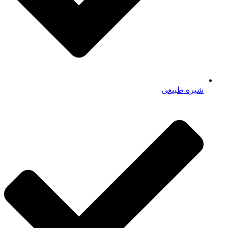
شیره طبیعی