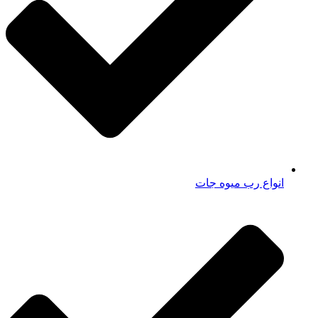
انواع رب میوه جات