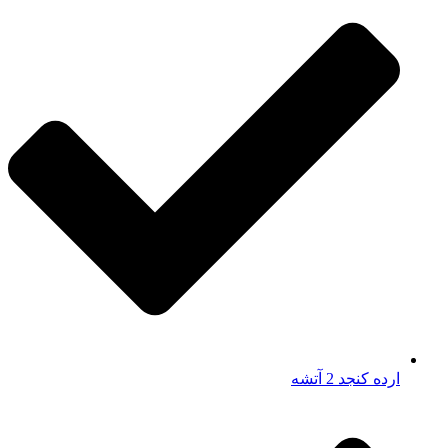
ارده کنجد 2 آتشه