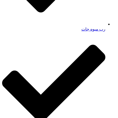
رب میوه جات