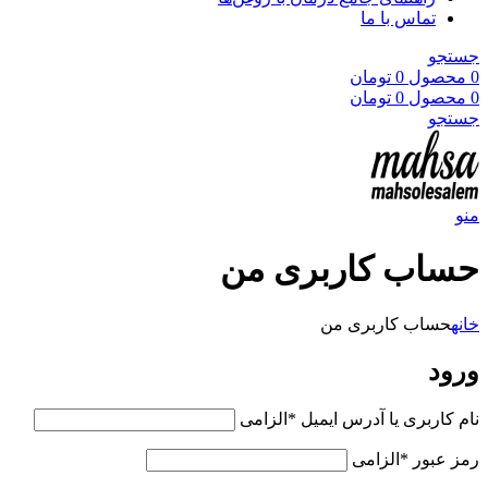
تماس با ما
جستجو
0
محصول
0
تومان
0
محصول
0
تومان
جستجو
منو
حساب کاربری من
خانه
حساب کاربری من
ورود
نام کاربری یا آدرس ایمیل
*
الزامی
رمز عبور
*
الزامی