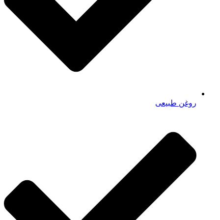
روغن طبیعی