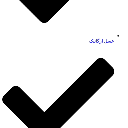
عسل ارگانیک