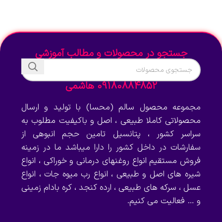
جستجو در محصولات و مطالب آموزشی
09180884852 هاشمی
مجموعه محصول سالم (محسا) با تولید و ارسال
محصولاتی کاملا طبیعی ، اصل و باکیفیت مطلوب به
سراسر کشور ، پتانسیل تامین حجم انبوهی از
سفارشات در داخل کشور را دارا میباشد ما در زمینه
فروش مستقیم انواع روغنهای درمانی و خوراکی ، انواع
شیره های اصل و طبیعی ، انواع رب میوه جات ، انواع
عسل ، سرکه های طبیعی ، ارده کنجد ، کره بادام زمینی
و … فعالیت می کنیم.