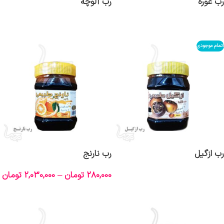
رب غوره
رب آلوچه
اطلاعات بیشتر
اطلاعات بیشتر
اتمام موجودی
رب ازگیل
رب نارنج
280,000
تومان
–
2,030,000
تومان
اطلاعات بیشتر
انتخاب گزینه‌ها