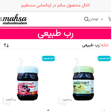
کانال محصول سالم در ایتا
تماس مستقیم
0
تومان
رب طبیعی
خانه
رب طبیعی
اتمام موجودی
اتمام موجودی