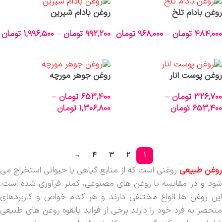
روغن بادام تلخ
روغن بادام شیرین
484,000
تومان
–
968,000
تومان
992,200
تومان
–
1,996,500
تومان
انتخاب گزینه‌ها
انتخاب گزینه‌ها
روغن پوست انار
روغن جوهر مورچه
326,700
تومان
–
653,400
تومان
–
653,400
تومان
1,306,800
تومان
انتخاب گزینه‌ها
انتخاب گزینه‌ها
→
4
3
2
1
وغن طبیعی
روغنی است که از منابع گیاهی یا حیوانی استخراج می
شود و در مقایسه با روغن های مصنوعی، کمتر فرآوری شده است.
این روغن ها انواع مختلفی دارند و هر کدام خواص و کاربردهای
منحصر به فرد خود را دارند برخی از فواید بالقوه روغن های طبیعی