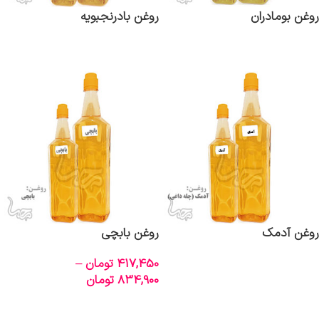
روغن بومادران
روغن بادرنجبویه
اطلاعات بیشتر
اطلاعات بیشتر
روغن آدمک
روغن بابچی
417,450
تومان
–
اطلاعات بیشتر
834,900
تومان
انتخاب گزینه‌ها