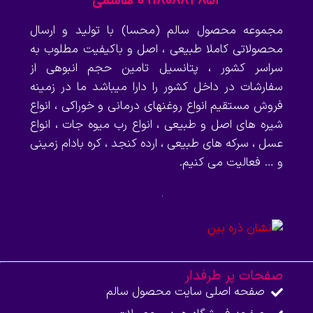
09180884852 هاشمی
مجموعه محصول سالم (محسا) با تولید و ارسال
محصولاتی کاملا طبیعی ، اصل و باکیفیت مطلوب به
سراسر کشور ، پتانسیل تامین حجم انبوهی از
سفارشات در داخل کشور را دارا میباشد ما در زمینه
فروش مستقیم انواع روغنهای درمانی و خوراکی ، انواع
شیره های اصل و طبیعی ، انواع رب میوه جات ، انواع
عسل ، سرکه های طبیعی ، ارده کنجد ، کره بادام زمینی
و … فعالیت می کنیم.
صفحات پر طرفدار
صفحه اصلی سایت محصول سالم