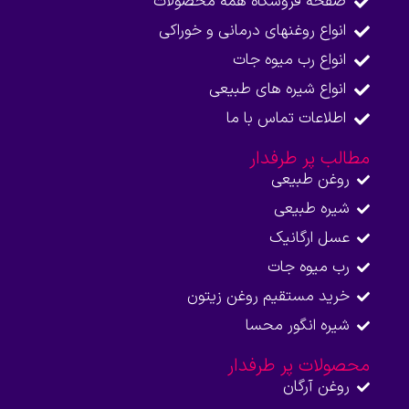
صفحه فروشگاه همه محصولات​
انواع روغنهای درمانی و خوراکی
انواع رب میوه جات
انواع شیره های طبیعی
اطلاعات تماس با ما​
مطالب پر طرفدار
روغن طبیعی
شیره طبیعی
عسل ارگانیک
رب میوه جات
خرید مستقیم روغن زیتون
شیره انگور محسا
محصولات پر طرفدار
روغن آرگان