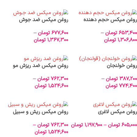
اطلاعات بیشتر
اطلاعات بیشتر
روغن میکس حجم دهنده
روغن میکس ضد جوش
653,400
تومان
–
677,600
تومان
–
1,306,800
تومان
1,367,300
تومان
انتخاب گزینه‌ها
انتخاب گزینه‌ها
روغن خولنجان
روغن میکس ضد ریزش مو
387,200
تومان
–
762,300
تومان
–
774,400
تومان
1,524,600
تومان
انتخاب گزینه‌ها
انتخاب گزینه‌ها
روغن میکس لاغری
روغن میکس ریش و سبیل
605,000
تومان
–
1,197,900
تومان
762,300
تومان
–
1,524,600
تومان
انتخاب گزینه‌ها