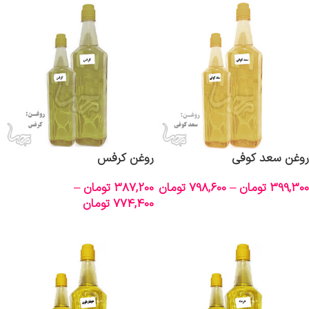
روغن سعد کوفی
روغن کرفس
399,300
تومان
–
798,600
تومان
387,200
تومان
–
774,400
تومان
انتخاب گزینه‌ها
انتخاب گزینه‌ها