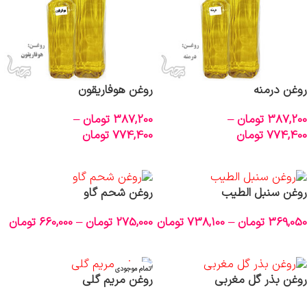
روغن درمنه
روغن هوفاریقون
387,200
تومان
–
387,200
تومان
–
774,400
تومان
774,400
تومان
انتخاب گزینه‌ها
انتخاب گزینه‌ها
روغن سنبل الطیب
روغن شحم گاو
369,050
تومان
–
738,100
تومان
275,000
تومان
–
660,000
تومان
انتخاب گزینه‌ها
انتخاب گزینه‌ها
اتمام موجودی
روغن بذر گل مغربی
روغن مریم گلی