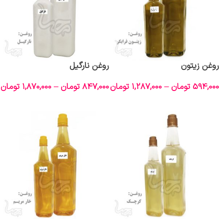
روغن زیتون
روغن نارگیل
594,000
تومان
–
1,287,000
تومان
847,000
تومان
–
1,870,000
تومان
انتخاب گزینه‌ها
انتخاب گزینه‌ها