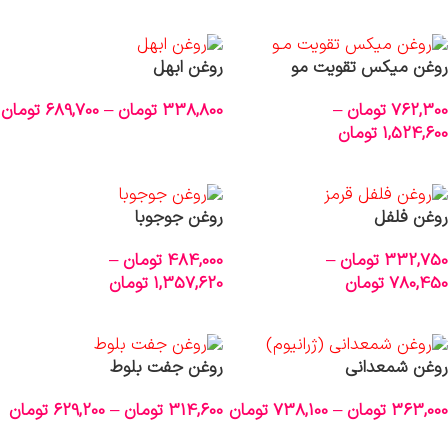
انتخاب گزینه‌ها
روغن‌ میکس تقویت مو
روغن ابهل
762,300
تومان
–
338,800
تومان
–
689,700
تومان
1,524,600
تومان
انتخاب گزینه‌ها
انتخاب گزینه‌ها
روغن فلفل
روغن جوجوبا
332,750
تومان
–
484,000
تومان
–
780,450
تومان
1,357,620
تومان
انتخاب گزینه‌ها
انتخاب گزینه‌ها
روغن شمعدانی
روغن جفت بلوط
363,000
تومان
–
738,100
تومان
314,600
تومان
–
629,200
تومان
انتخاب گزینه‌ها
انتخاب گزینه‌ها