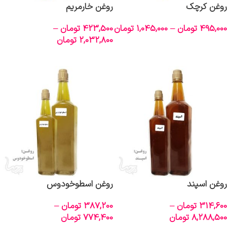
روغن کرچک
روغن خارمریم
495,000
تومان
–
1,045,000
تومان
423,500
تومان
–
2,032,800
تومان
انتخاب گزینه‌ها
انتخاب گزینه‌ها
روغن اسپند
روغن اسطوخودوس
314,600
تومان
–
387,200
تومان
–
8,288,500
تومان
774,400
تومان