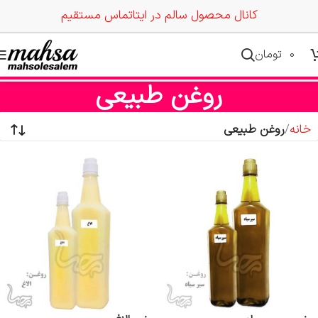
کانال محصول سالم در ایتا
تماس مستقیم
0
تومان
روغن طبیعی
خانه
روغن طبیعی