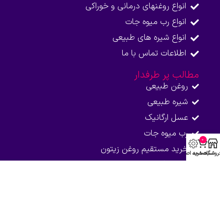
انواع روغنهای درمانی و خوراکی
انواع رب میوه جات
انواع شیره های طبیعی
اطلاعات تماس با ما​
مطالب پر طرفدار
روغن طبیعی
شیره طبیعی
عسل ارگانیک
رب میوه جات
0
خرید مستقیم روغن زیتون
روشگاه
سبد خرید
صفحه اصلی
شیره انگور محسا
محصولات پر طرفدار
روغن آرگان
روغن زالو