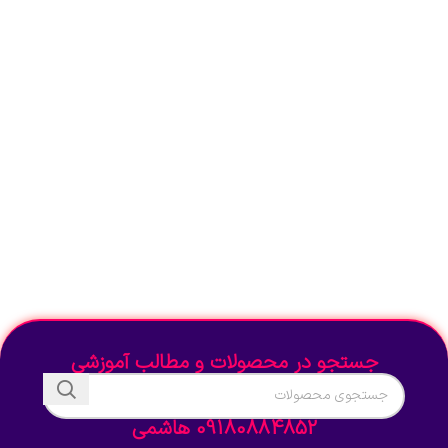
جستجو در محصولات و مطالب آموزشی
09180884852 هاشمی