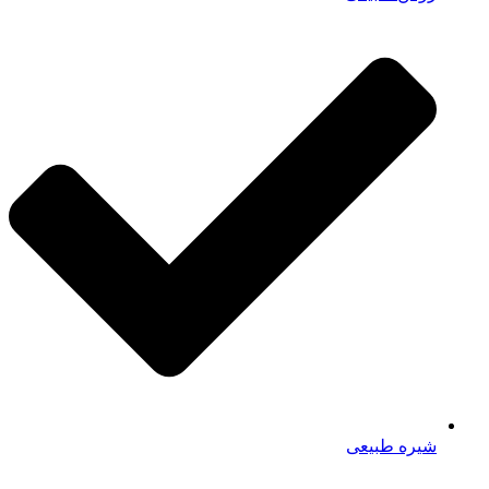
شیره طبیعی