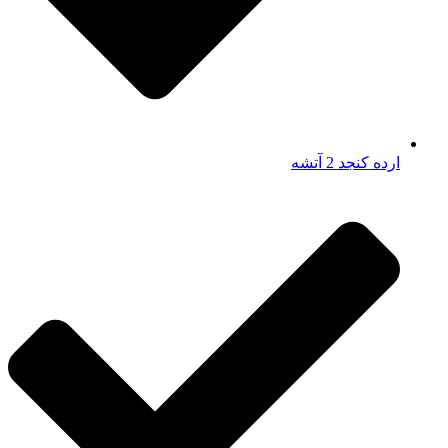
ارده کنجد 2 آتشه