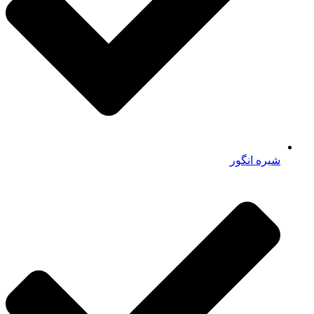
شیره انگور