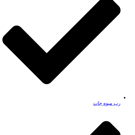
رب میوه جات