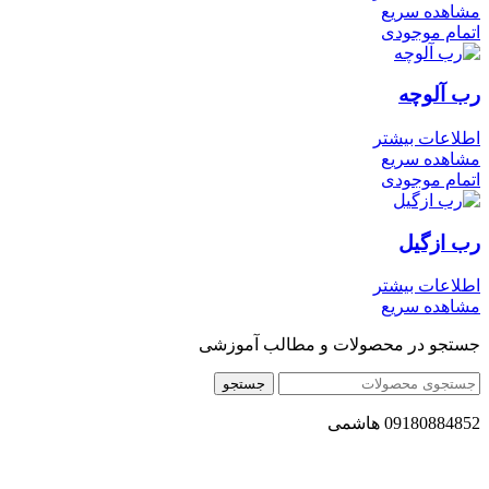
مشاهده سریع
اتمام موجودی
رب آلوچه
اطلاعات بیشتر
مشاهده سریع
اتمام موجودی
رب ازگیل
اطلاعات بیشتر
مشاهده سریع
جستجو در محصولات و مطالب آموزشی
جستجو
09180884852 هاشمی
مجموعه محصول سالم (محسا) با تولید و ارسال محصولاتی کاملا
طبیعی ، اصل و باکیفیت مطلوب به سراسر کشور ، پتانسیل تامین