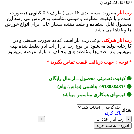
2,030,000 تومان
رب انار
بصورت بسته بندی 16 تایی ( ظرف 0.5 کیلویی ) بصورت
عمده و با کیفیت مطلوب و قیمتی مناسب به فروش می رسد این
محصول قابل استفاده و طعم دهنده بسیار عالی برای انواع خورش
ها و غذاها می باشد.
رب انار شرکتی
نوعی رب انار است که به صورت صنعتی و در
کارخانه‌ تولید می‌شود
این نوع رب انار از آب انار تغلیظ شده تهیه
می‌شود و در طعم‌ها و غلظت‌های مختلف به بازار عرضه می‌شود.
* توجه : جهت دریافت قیمت تماس بگیرید *
🟢 کیفیت تضمینی محصول – ارسال رایگان
🟢 09180884852 هاشمی (تماس/ پیام)
🟢 قیمتهای همکاری مناسبتر میباشد
تعداد
پاک کردن
رب انار عدد
افزودن به سبد خرید