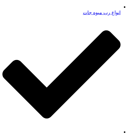
انواع رب میوه جات