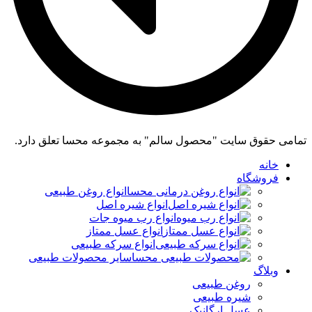
تمامی حقوق سایت "محصول سالم" به مجموعه محسا تعلق دارد.
خانه
فروشگاه
انواع روغن طبیعی
انواع شیره اصل
انواع رب میوه جات
انواع عسل ممتاز
انواع سرکه طبیعی
سایر محصولات طبیعی
وبلاگ
روغن طبیعی
شیره طبیعی
عسل ارگانیک