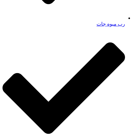
رب میوه جات