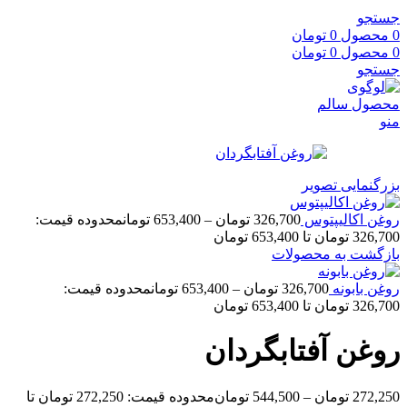
جستجو
0
محصول
0
تومان
0
محصول
0
تومان
جستجو
منو
بزرگنمایی تصویر
روغن اکالیپتوس
326,700
تومان
–
653,400
تومان
محدوده قیمت:
326,700 تومان تا 653,400 تومان
بازگشت به محصولات
روغن بابونه
326,700
تومان
–
653,400
تومان
محدوده قیمت:
326,700 تومان تا 653,400 تومان
روغن آفتابگردان
272,250
تومان
–
544,500
تومان
محدوده قیمت: 272,250 تومان تا