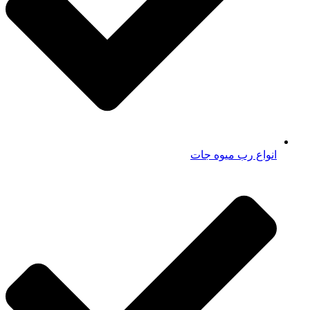
انواع رب میوه جات