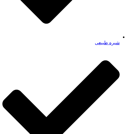
شیره طبیعی