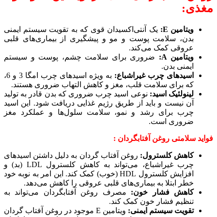
مغذی:
ویتامین E:
یک آنتی‌اکسیدان قوی که به تقویت سیستم ایمنی
بدن، سلامت پوست و مو و پیشگیری از بیماری‌های قلبی
عروقی کمک می‌کند.
ویتامین A:
ضروری برای سلامت چشم، پوست و سیستم
ایمنی بدن.
اسیدهای چرب غیراشباع:
به ویژه اسیدهای چرب امگا 3 و 6،
که برای سلامت قلب، مغز و کاهش التهاب ضروری هستند.
لینولئیک اسید:
نوعی اسید چرب ضروری که بدن قادر به تولید
آن نیست و باید از طریق رژیم غذایی دریافت شود. این اسید
چرب برای رشد و نمو، سلامت سلول‌ها و عملکرد مغز
ضروری است.
فواید سلامتی روغن آفتابگردان :
کاهش کلسترول:
روغن آفتاب گردان به دلیل داشتن اسیدهای
چرب غیراشباع، می‌تواند به کاهش کلسترول LDL (بد) و
افزایش کلسترول HDL (خوب) کمک کند. این امر به نوبه خود
خطر ابتلا به بیماری‌های قلبی عروقی را کاهش می‌دهد.
کاهش فشار خون:
مصرف روغن آفتابگردان می‌تواند به
تنظیم فشار خون کمک کند.
تقویت سیستم ایمنی:
ویتامین E موجود در روغن آفتاب گردان