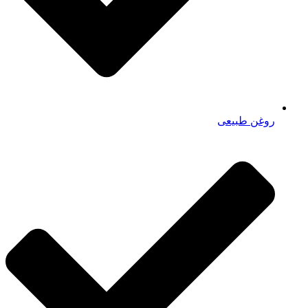
روغن طبیعی