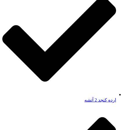
ارده کنجد 2 آتشه