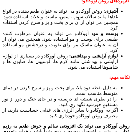
کاربردهای روغن آووکادو:
آشپزی:
روغن آووکادو می تواند به عنوان طعم دهنده در انواع
غذاها مانند سالاد، سوپ، سس، ماست و غلات استفاده شود.
همچنین می توان از آن برای پخت و پز و سرخ کردن استفاده
کرد.
پوست و مو:
آووکادو می تواند به عنوان مرطوب کننده
طبیعی برای پوست و مو استفاده شود. همچنین می توان از
آن به عنوان ماسک مو برای تقویت و درخشش مو استفاده
کرد.
لوازم آرایشی و بهداشتی:
روغن آووکادو در بسیاری از لوازم
آرایشی و بهداشتی مانند کرم ها، لوسیون ها، صابون ها و
شامپوها استفاده می شود.
نکات مهم:
به دلیل نقطه دود بالا، برای پخت و پز و سرخ کردن در دمای
متوسط ​​مناسب است.
را در بطری شیشه ای دربسته و در جای خنک و دور از نور
مستقیم خورشید نگهداری کنید.
اگر به آووکادو یا سایر آلرژی های غذایی حساسیت دارید، از
مصرف روغن آووکادو خودداری کنید.
روغن آووکادو می تواند یک افزودنی سالم و خوش طعم به رژیم
غذایی و روتین مراقبت از پوست و موی شما باشد و فواید متعددی