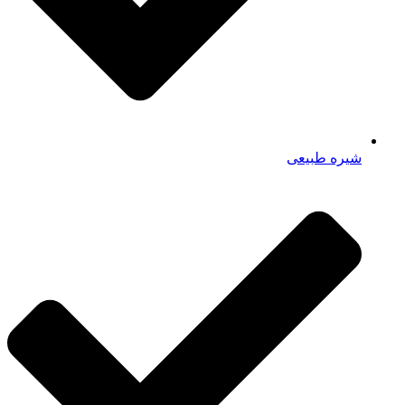
شیره طبیعی