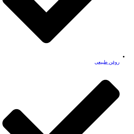
روغن طبیعی