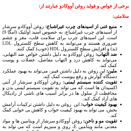
برخی از خواص و فواید روغن آووکادو عبارتند از:
سلامتی:
منبع غنی از اسیدهای چرب غیراشباع:
روغن آووکادو سرشار
از اسیدهای چرب غیراشباع، به خصوص اسید اولئیک (امگا 9)
است. این اسیدهای چرب برای سلامت قلب، مغز و چشم
ضروری هستند و می‌توانند به کاهش سطح کلسترول LDL
(بد) و افزایش سطح کلسترول HDL (خوب) کمک کنند.
ضد التهاب:
روغن آووکادو به دلیل داشتن خواص ضد التهابی،
می‌تواند به کاهش درد و التهاب مفاصل، عضلات و پوست
کمک کند.
ملین:
این روغن به دلیل داشتن فیبر، می‌تواند به بهبود عملکرد
دستگاه گوارش و رفع یبوست کمک کند.
تقویت کننده سیستم ایمنی:
روغن آووکادو سرشار از آنتی
اکسیدان ها است که می تواند به تقویت سیستم ایمنی بدن و
محافظت از سلول ها در برابر آسیب های ناشی از رادیکال
های آزاد کمک کند.
بهبود کیفیت خواب:
این روغن به دلیل داشتن ترکیبات آرامش
بخش، می تواند به بهبود کیفیت خواب و کاهش بی خوابی کمک
کند.
تقویت مو و ناخن:
روغن آووکادو سرشار از ویتامین ها و مواد
معدنی مانند ویتامین E، روی و منیزیم است که می تواند به