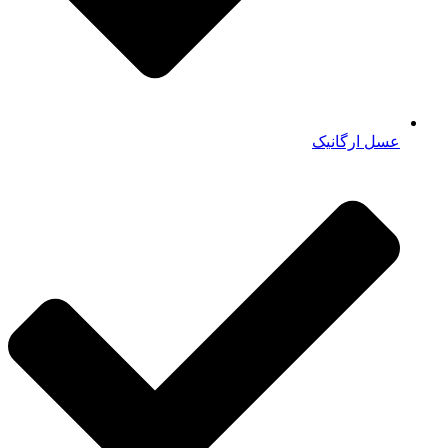
عسل ارگانیک