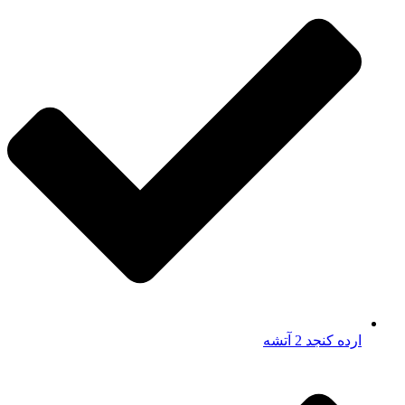
ارده کنجد 2 آتشه