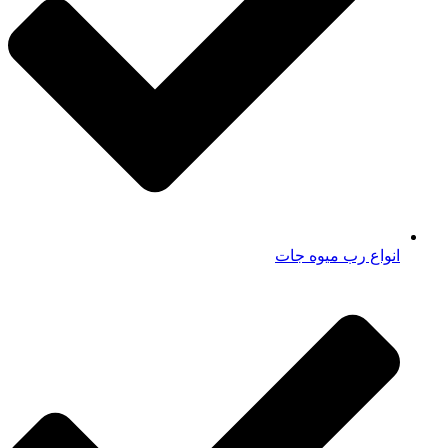
انواع رب میوه جات