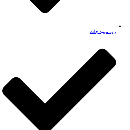
رب میوه جات