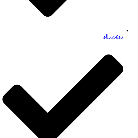
روغن زالو