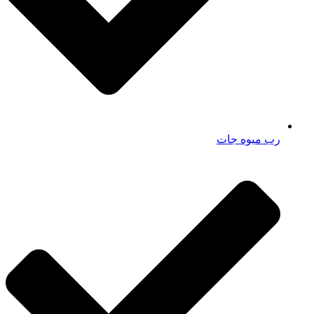
رب میوه جات