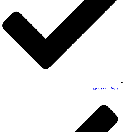
روغن طبیعی