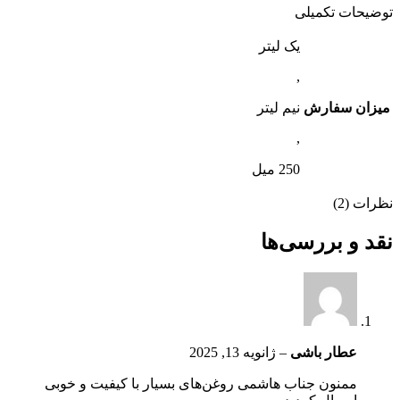
توضیحات تکمیلی
یک لیتر
,
میزان سفارش
نیم لیتر
,
250 میل
نظرات (2)
نقد و بررسی‌ها
عطار باشی
–
ژانویه 13, 2025
ممنون جناب هاشمی روغن‌های بسیار با کیفیت و خوبی