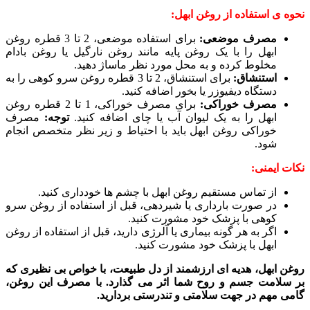
نحوه ی استفاده از روغن ابهل:
مصرف موضعی:
برای استفاده موضعی، 2 تا 3 قطره روغن
ابهل را با یک روغن پایه مانند روغن نارگیل یا روغن بادام
مخلوط کرده و به محل مورد نظر ماساژ دهید.
استنشاق:
برای استنشاق، 2 تا 3 قطره روغن سرو کوهی را به
دستگاه دیفیوزر یا بخور اضافه کنید.
مصرف خوراکی:
برای مصرف خوراکی، 1 تا 2 قطره روغن
ابهل را به یک لیوان آب یا چای اضافه کنید.
توجه:
مصرف
خوراکی روغن ابهل باید با احتیاط و زیر نظر متخصص انجام
شود.
نکات ایمنی:
از تماس مستقیم روغن ابهل با چشم ها خودداری کنید.
در صورت بارداری یا شیردهی، قبل از استفاده از روغن سرو
کوهی با پزشک خود مشورت کنید.
اگر به هر گونه بیماری یا آلرژی دارید، قبل از استفاده از روغن
ابهل با پزشک خود مشورت کنید.
روغن ابهل، هدیه ای ارزشمند از دل طبیعت، با خواص بی نظیری که
بر سلامت جسم و روح شما اثر می گذارد. با مصرف این روغن،
گامی مهم در جهت سلامتی و تندرستی بردارید.