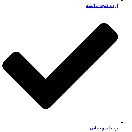
ارده کنجد 2 آتشه
رب لیموعمانی