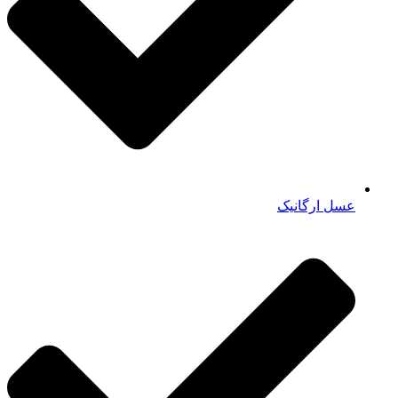
عسل ارگانیک