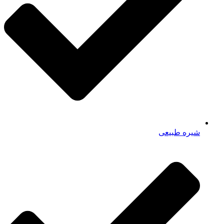
شیره طبیعی