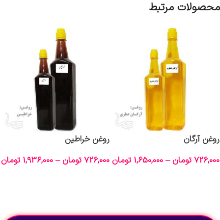
محصولات مرتبط
روغن آرگان
روغن خراطین
726,000
تومان
–
1,650,000
تومان
726,000
تومان
–
1,936,000
تومان
انتخاب گزینه‌ها
انتخاب گزینه‌ها