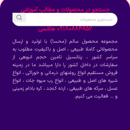
جستجو در محصولات و مطالب آموزشی
09180884852 هاشمی
مجموعه محصول سالم (محسا) با تولید و ارسال
محصولاتی کاملا طبیعی ، اصل و باکیفیت مطلوب به
سراسر کشور ، پتانسیل تامین حجم انبوهی از
سفارشات در داخل کشور را دارا میباشد ما در زمینه
فروش مستقیم انواع روغنهای درمانی و خوراکی ، انواع
شیره های اصل و طبیعی ، انواع رب میوه جات ، انواع
عسل ، سرکه های طبیعی ، ارده کنجد ، کره بادام زمینی
و … فعالیت می کنیم.