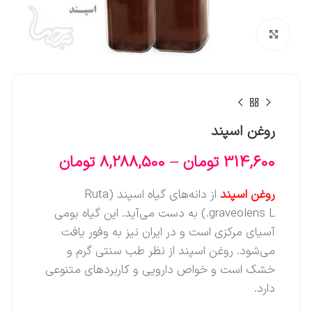
بزرگنمایی تصویر
روغن اسپند
314,600
تومان
–
8,288,500
تومان
روغن اسپند
از دانه‌های گیاه اسپند (Ruta
graveolens L.) به دست می‌آید. این گیاه بومی
آسیای مرکزی است و در ایران نیز به وفور یافت
می‌شود. روغن اسپند از نظر طب سنتی گرم و
خشک است و خواص دارویی و کاربردهای متنوعی
دارد.