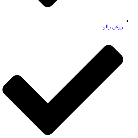
روغن زالو