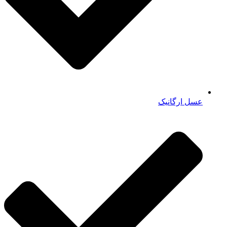
عسل ارگانیک