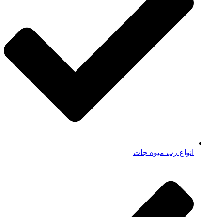
انواع رب میوه جات