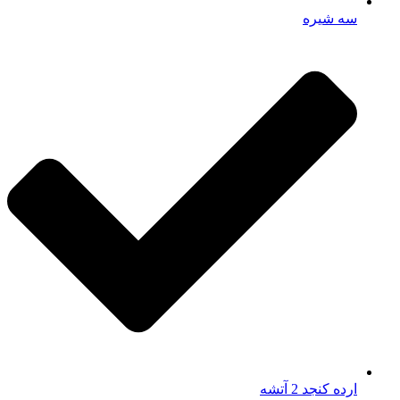
سه شیره
ارده کنجد 2 آتشه