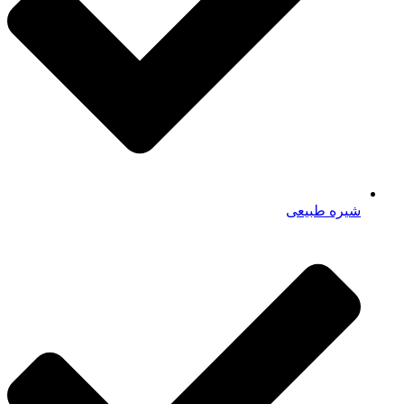
شیره طبیعی