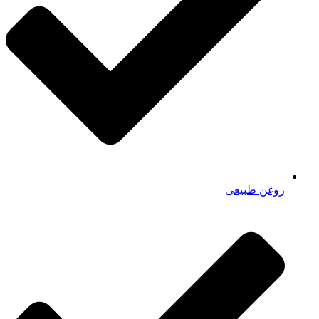
روغن طبیعی