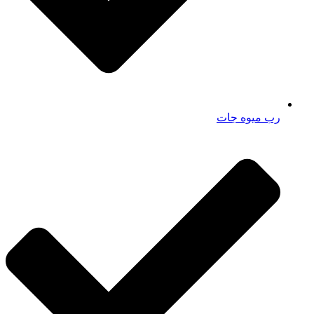
رب میوه جات