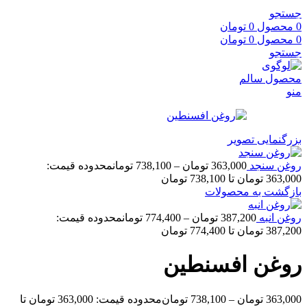
جستجو
0
محصول
0
تومان
0
محصول
0
تومان
جستجو
منو
بزرگنمایی تصویر
روغن سنجد
363,000
تومان
–
738,100
تومان
محدوده قیمت:
363,000 تومان تا 738,100 تومان
بازگشت به محصولات
روغن انبه
387,200
تومان
–
774,400
تومان
محدوده قیمت:
387,200 تومان تا 774,400 تومان
روغن افسنطین
363,000
تومان
–
738,100
تومان
محدوده قیمت: 363,000 تومان تا