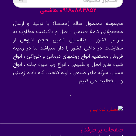
09180884852 هاشمی
مجموعه محصول سالم (محسا) با تولید و ارسال
محصولاتی کاملا طبیعی ، اصل و باکیفیت مطلوب به
سراسر کشور ، پتانسیل تامین حجم انبوهی از
سفارشات در داخل کشور را دارا میباشد ما در زمینه
فروش مستقیم انواع روغنهای درمانی و خوراکی ، انواع
شیره های اصل و طبیعی ، انواع رب میوه جات ، انواع
عسل ، سرکه های طبیعی ، ارده کنجد ، کره بادام زمینی
و … فعالیت می کنیم.
صفحات پر طرفدار