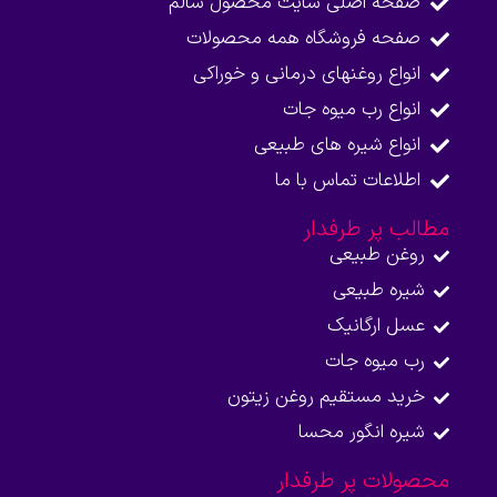
صفحه اصلی سایت محصول سالم
صفحه فروشگاه همه محصولات​
انواع روغنهای درمانی و خوراکی
انواع رب میوه جات
انواع شیره های طبیعی
اطلاعات تماس با ما​
مطالب پر طرفدار
روغن طبیعی
شیره طبیعی
عسل ارگانیک
رب میوه جات
خرید مستقیم روغن زیتون
شیره انگور محسا
محصولات پر طرفدار