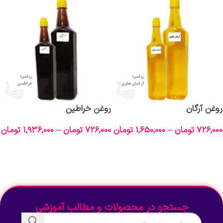
روغن آرگان
روغن خراطین
726,000
تومان
–
1,650,000
تومان
726,000
تومان
–
1,936,000
تومان
انتخاب گزینه‌ها
انتخاب گزینه‌ها
جستجو در محصولات و مطالب آموزشی