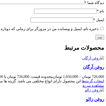
دیدگاه شما
*
نام
*
ایمیل
*
ذخیره نام، ایمیل و وبسایت من در مرورگر برای زمانی که دوباره 
محصولات مرتبط
روغن آرگان
726,000
تومان
–
1,650,000
تومان
محدوده قیمت: 726,000 تومان تا 1,650,000 تومان
انتخاب گزینه‌ها
این محصول دارای انواع مختلفی می باشد. گزینه ها
مشاهده سریع
روغن زالو