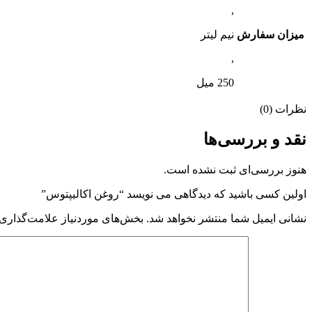
,
میزان سفارش
نیم لیتر
,
250 میل
نظرات (0)
نقد و بررسی‌ها
هنوز بررسی‌ای ثبت نشده است.
اولین کسی باشید که دیدگاهی می نویسد “روغن اکالیپتوس”
نشانی ایمیل شما منتشر نخواهد شد.
بخش‌های موردنیاز علامت‌گذاری 