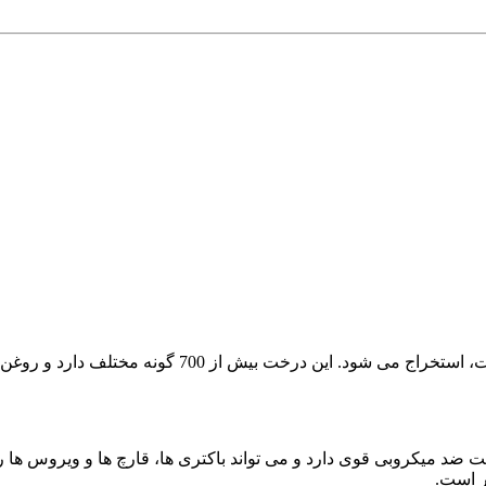
روغن اکالیپتوس از برگ های درخت اکالیپتوس، که بومی اس
 ضد میکروبی قوی دارد و می تواند باکتری ها، قارچ ها و ویروس ها را ا
ر است.