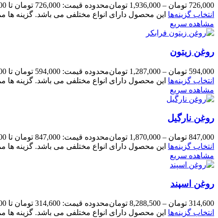
726,000
تومان
–
1,936,000
تومان
محدوده قیمت: 726,000 تومان تا 1,936,000 تومان
انتخاب گزینه‌ها
این محصول دارای انواع مختلفی می باشد. گزینه ها
مشاهده سریع
روغن زیتون
594,000
تومان
–
1,287,000
تومان
محدوده قیمت: 594,000 تومان تا 1,287,000 تومان
انتخاب گزینه‌ها
این محصول دارای انواع مختلفی می باشد. گزینه ها
مشاهده سریع
روغن نارگیل
847,000
تومان
–
1,870,000
تومان
محدوده قیمت: 847,000 تومان تا 1,870,000 تومان
انتخاب گزینه‌ها
این محصول دارای انواع مختلفی می باشد. گزینه ها
مشاهده سریع
روغن اسپند
314,600
تومان
–
8,288,500
تومان
محدوده قیمت: 314,600 تومان تا 8,288,500 تومان
انتخاب گزینه‌ها
این محصول دارای انواع مختلفی می باشد. گزینه ها