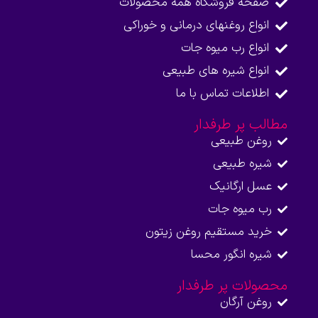
صفحه فروشگاه همه محصولات​
انواع روغنهای درمانی و خوراکی
انواع رب میوه جات
انواع شیره های طبیعی
اطلاعات تماس با ما​
مطالب پر طرفدار
روغن طبیعی
شیره طبیعی
عسل ارگانیک
رب میوه جات
خرید مستقیم روغن زیتون
شیره انگور محسا
محصولات پر طرفدار
روغن آرگان