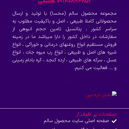
09180884852 هاشمی
مجموعه محصول سالم (محسا) با تولید و ارسال
محصولاتی کاملا طبیعی ، اصل و باکیفیت مطلوب به
سراسر کشور ، پتانسیل تامین حجم انبوهی از
سفارشات در داخل کشور را دارا میباشد ما در زمینه
فروش مستقیم انواع روغنهای درمانی و خوراکی ، انواع
شیره های اصل و طبیعی ، انواع رب میوه جات ، انواع
عسل ، سرکه های طبیعی ، ارده کنجد ، کره بادام زمینی
و … فعالیت می کنیم.
صفحات پر طرفدار
صفحه اصلی سایت محصول سالم