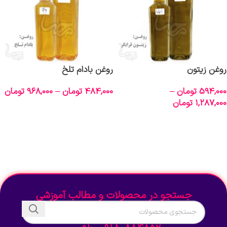
روغن زیتون
روغن بادام تلخ
594,000
تومان
–
484,000
تومان
–
968,000
تومان
1,287,000
تومان
انتخاب گزینه‌ها
انتخاب گزینه‌ها
جستجو در محصولات و مطالب آموزشی