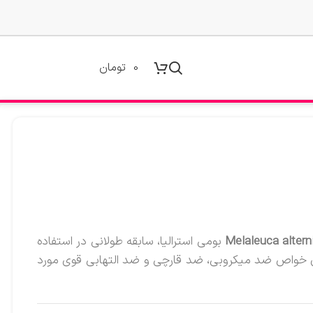
0
تومان
Melaleuca alterni
بومی استرالیا، سابقه طولانی در استفاده
ودن خواص ضد میکروبی، ضد قارچی و ضد التهابی قوی مورد