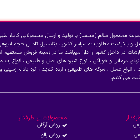
انتخاب گزینه‌ها
وعه محصول سالم (محسا) با تولید و ارسال محصولاتی کاملا طبی
صل و باکیفیت مطلوب به سراسر کشور ، پتانسیل تامین حجم انبوهی 
رشات در داخل کشور را دارا میباشد ما در زمینه فروش مستقیم انو
نهای درمانی و خوراکی ، انواع شیره های اصل و طبیعی ، انواع رب می
 ، انواع عسل ، سرکه های طبیعی ، ارده کنجد ، کره بادام زمینی و
لیت می کنیم.
رفدار
محصولات پر طرفدار
عی
روغن آرگان
عی
روغن زالو