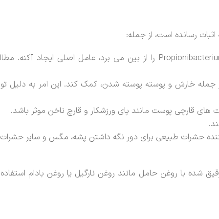
ثبات رسانده است، از جمله:
روغن برگ درخت چای به طور موثری باکتری های Propionibacterium acnes را از 
های قارچی پوست مانند پای ورزشکار و قارچ ناخن موثر باشد.
د.
نده حشرات طبیعی برای دور نگه داشتن پشه، مگس و سایر حشرات 
ق شده با روغن حامل مانند روغن نارگیل یا روغن بادام استفاده 