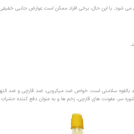
ی شود. با این حال، برخی افراد ممکن است عوارض جانبی خفیفی ما
.
بالقوه سلامتی است. خواص ضد میکروبی، ضد قارچی و ضد التهابی
ره سر، عفونت های قارچی، زخم ها و به عنوان دفع کننده حشرات ا