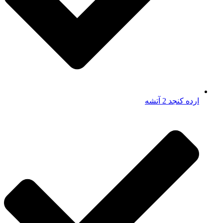
ارده کنجد 2 آتشه