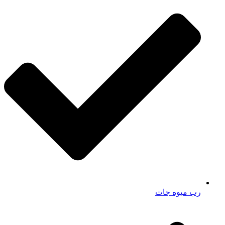
رب میوه جات