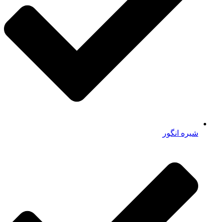
شیره انگور