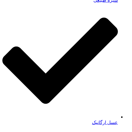
شیره طبیعی
عسل ارگانیک