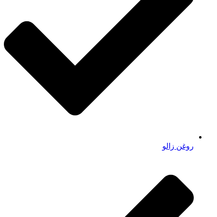
روغن زالو