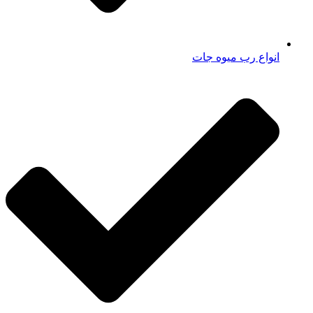
انواع رب میوه جات