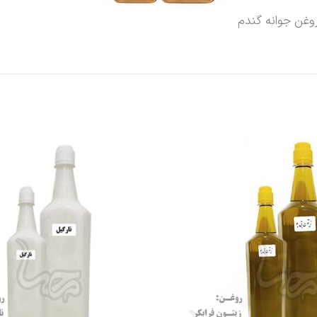
وغن جوانه گندم