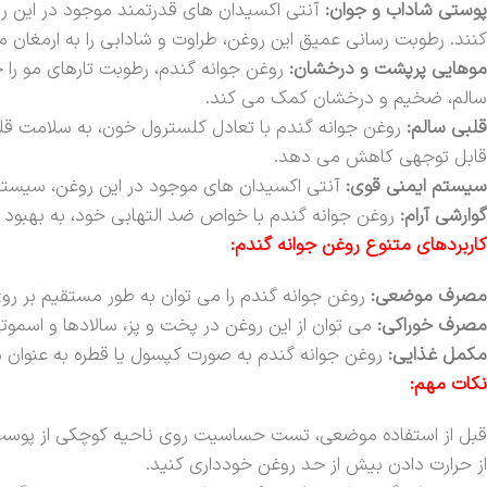
پوستی شاداب و جوان:
آنتی اکسیدان های قدرتمند موجود در این رو
کنند. رطوبت رسانی عمیق این روغن، طراوت و شادابی را به ارمغان می
موهایی پرپشت و درخشان:
روغن جوانه گندم، رطوبت تارهای مو را 
سالم، ضخیم و درخشان کمک می کند.
قلبی سالم:
قابل توجهی کاهش می دهد.
سیستم ایمنی قوی:
آنتی اکسیدان های موجود در این روغن، سیستم ا
گوارشی آرام:
روغن جوانه گندم با خواص ضد التهابی خود، به بهبود 
کاربردهای متنوع روغن جوانه گندم:
مصرف موضعی:
روغن جوانه گندم را می توان به طور مستقیم بر رو
مصرف خوراکی:
می توان از این روغن در پخت و پز، سالادها و اسموتی
مکمل غذایی:
روغن جوانه گندم به صورت کپسول یا قطره به عنوان
نکات مهم:
قبل از استفاده موضعی، تست حساسیت روی ناحیه کوچکی از پوست
از حرارت دادن بیش از حد روغن خودداری کنید.