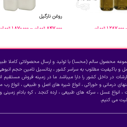
روغن نارگیل
1,287,000
تومان
847,000
تومان
–
1,870,000
تومان
انتخاب گزینه‌ها
وعه محصول سالم (محسا) با تولید و ارسال محصولاتی کاملا طبی
صل و باکیفیت مطلوب به سراسر کشور ، پتانسیل تامین حجم انبوهی 
رشات در داخل کشور را دارا میباشد ما در زمینه فروش مستقیم انو
نهای درمانی و خوراکی ، انواع شیره های اصل و طبیعی ، انواع رب می
 ، انواع عسل ، سرکه های طبیعی ، ارده کنجد ، کره بادام زمینی و
لیت می کنیم.