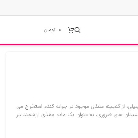
0
تومان
یلی، از گنجینه مغذی موجود در جوانه گندم استخراج می
کسیدان های ضروری، به عنوان یک ماده مغذی ارزشمند در