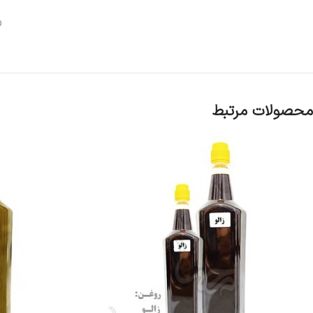
ر
محصولات مرتبط