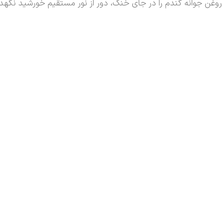
روغن جوانه گندم را در جای خنک، دور از نور مستقیم خورشید نگهدا